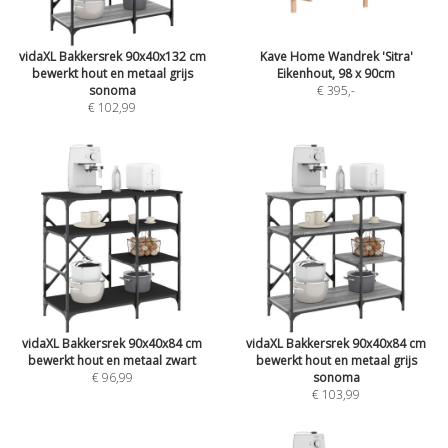
vidaXL Bakkersrek 90x40x132 cm
Kave Home Wandrek 'Sitra'
bewerkt hout en metaal grijs
Eikenhout, 98 x 90cm
sonoma
€ 395
,-
€ 102,99
vidaXL Bakkersrek 90x40x84 cm
vidaXL Bakkersrek 90x40x84 cm
bewerkt hout en metaal zwart
bewerkt hout en metaal grijs
€ 96,99
sonoma
€ 103,99