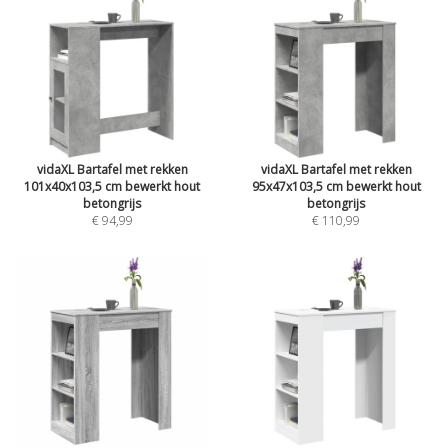
vidaXL Bartafel met rekken
vidaXL Bartafel met rekken
101x40x103,5 cm bewerkt hout
95x47x103,5 cm bewerkt hout
betongrijs
betongrijs
€ 94,99
€ 110,99