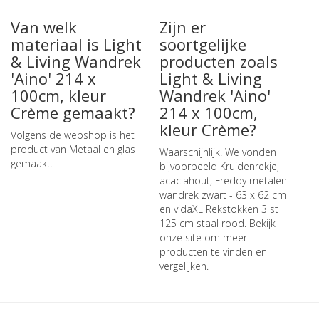
Van welk
Zijn er
materiaal is Light
soortgelijke
& Living Wandrek
producten zoals
'Aino' 214 x
Light & Living
100cm, kleur
Wandrek 'Aino'
Crème gemaakt?
214 x 100cm,
kleur Crème?
Volgens de webshop is het
product van Metaal en glas
Waarschijnlijk! We vonden
gemaakt.
bijvoorbeeld
Kruidenrekje,
acaciahout
,
Freddy metalen
wandrek zwart - 63 x 62 cm
en
vidaXL Rekstokken 3 st
125 cm staal rood
. Bekijk
onze site om meer
producten te vinden en
vergelijken.