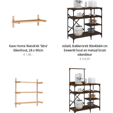
Kave Home Wandrek 'Sitra'
vidaXL Bakkersrek 90x40x84 cm
Eikenhout, 28 x 90cm
bewerkt hout en metaal bruin
€ 149
,-
eikenkleur
€ 94,99