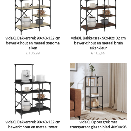
vidaXL Bakkersrek 90x40x132 cm
vidaXL Bakkersrek 90x40x132 cm
bewerkt hout en metaal sonoma
bewerkt hout en metaal bruin
eiken
eikenkleur
€ 106,99
€ 102,99
vidaXL Bakkersrek 90x40x132 cm
vidaXL Opbergrek met
bewerkt hout en metaal zwart
transparant glazen blad 40x30x95