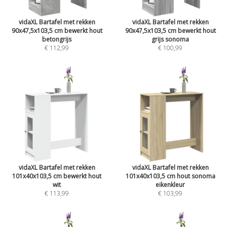
vidaXL Bartafel met rekken
vidaXL Bartafel met rekken
90x47,5x103,5 cm bewerkt hout
90x47,5x103,5 cm bewerkt hout
betongrijs
grijs sonoma
€ 112,99
€ 100,99
vidaXL Bartafel met rekken
vidaXL Bartafel met rekken
101x40x103,5 cm bewerkt hout
101x40x103,5 cm hout sonoma
wit
eikenkleur
€ 113,99
€ 103,99