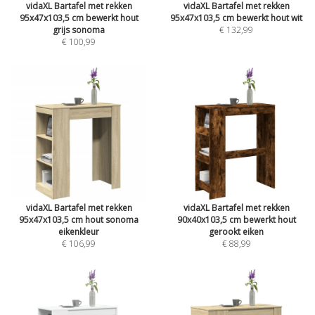
vidaXL Bartafel met rekken
vidaXL Bartafel met rekken
95x47x103,5 cm bewerkt hout
95x47x103,5 cm bewerkt hout wit
grijs sonoma
€ 132,99
€ 100,99
vidaXL Bartafel met rekken
vidaXL Bartafel met rekken
95x47x103,5 cm hout sonoma
90x40x103,5 cm bewerkt hout
eikenkleur
gerookt eiken
€ 106,99
€ 88,99