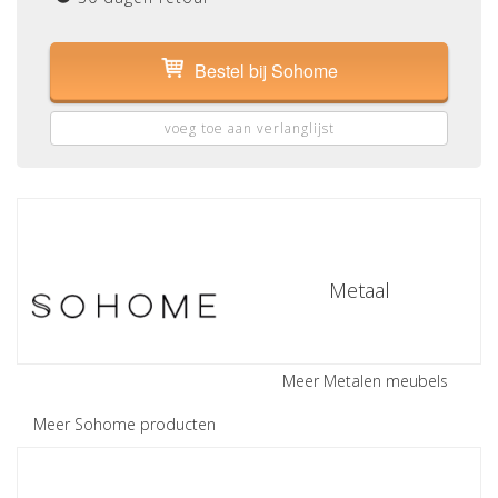
Bestel bij Sohome
voeg toe aan verlanglijst
Metaal
Meer Metalen meubels
Meer Sohome producten