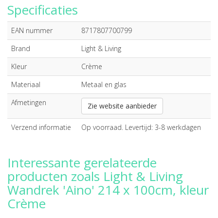
Specificaties
EAN nummer
8717807700799
Brand
Light & Living
Kleur
Crème
Materiaal
Metaal en glas
Afmetingen
Zie website aanbieder
Verzend informatie
Op voorraad. Levertijd: 3-8 werkdagen
Interessante gerelateerde
producten zoals Light & Living
Wandrek 'Aino' 214 x 100cm, kleur
Crème