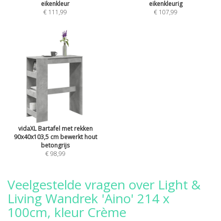
eikenkleur
eikenkleurig
€ 111,99
€ 107,99
vidaXL Bartafel met rekken
90x40x103,5 cm bewerkt hout
betongrijs
€ 98,99
Veelgestelde vragen over Light &
Living Wandrek 'Aino' 214 x
100cm, kleur Crème