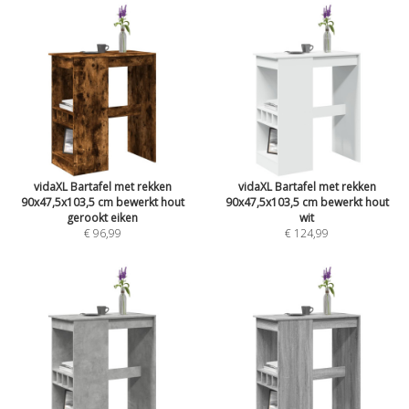
vidaXL Bartafel met rekken
vidaXL Bartafel met rekken
90x47,5x103,5 cm bewerkt hout
90x47,5x103,5 cm bewerkt hout
gerookt eiken
wit
€ 96,99
€ 124,99