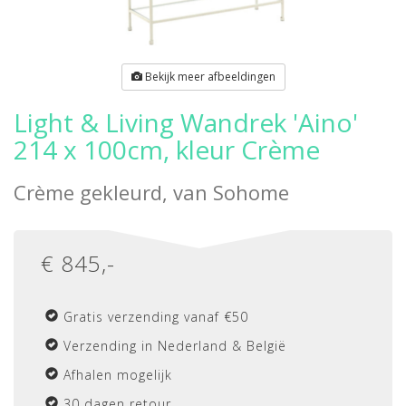
Bekijk meer afbeeldingen
Light & Living Wandrek 'Aino'
214 x 100cm, kleur Crème
Crème gekleurd, van
Sohome
€
845
,-
Gratis verzending vanaf €50
Verzending in Nederland & België
Afhalen mogelijk
30 dagen retour