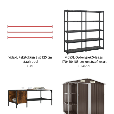
vidaXL Rekstokken 3 st 125 cm
vidaXL Opbergrek 5-laags
staal rood
170x40x185 cm kunststof zwart
€ 49
€ 146,99