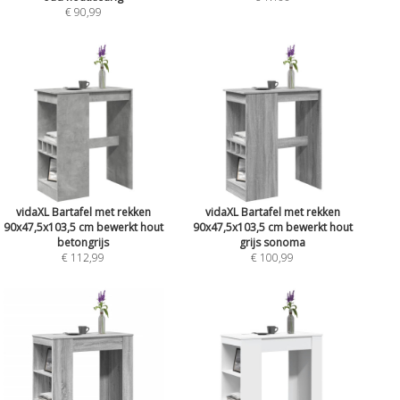
€ 90,99
vidaXL Bartafel met rekken
vidaXL Bartafel met rekken
90x47,5x103,5 cm bewerkt hout
90x47,5x103,5 cm bewerkt hout
betongrijs
grijs sonoma
€ 112,99
€ 100,99