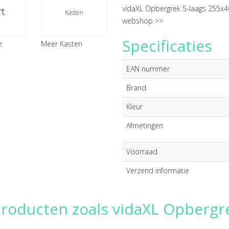
vidaXL Opbergrek 5-laags 255x4
t
Kasten
webshop >>
Specificaties
e
Meer Kasten
EAN nummer
Brand
Kleur
Afmetingen
Voorraad
Verzend informatie
producten zoals vidaXL Opbergr