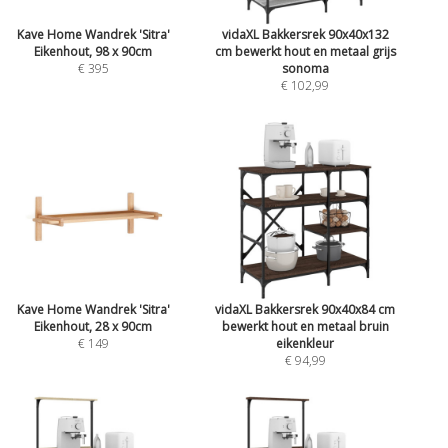
Kave Home Wandrek 'Sitra'
vidaXL Bakkersrek 90x40x132
Eikenhout, 98 x 90cm
cm bewerkt hout en metaal grijs
€ 395
sonoma
€ 102,99
Kave Home Wandrek 'Sitra'
vidaXL Bakkersrek 90x40x84 cm
Eikenhout, 28 x 90cm
bewerkt hout en metaal bruin
€ 149
eikenkleur
€ 94,99