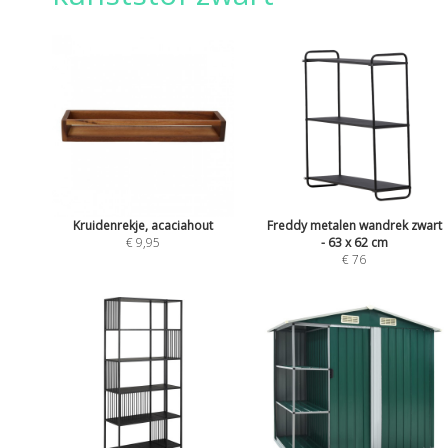
Kruidenrekje, acaciahout
Freddy metalen wandrek zwart
€ 9,95
- 63 x 62 cm
€ 76