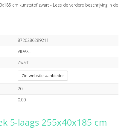
0x185 cm kunststof zwart -
Lees de verdere beschrijving in de
8720286289211
VIDAXL
Zwart
Zie website aanbieder
20
0.00
ek 5-laags 255x40x185 cm