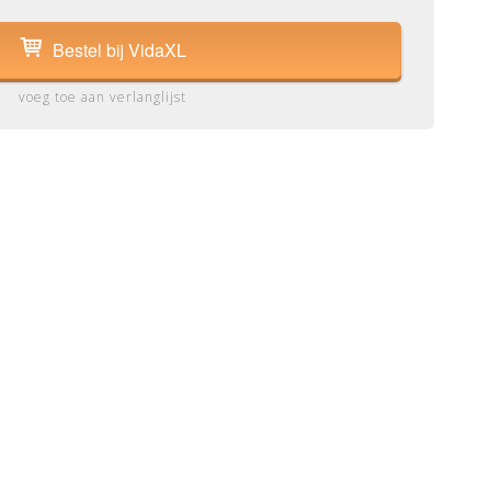
Bestel bij VidaXL
voeg toe aan verlanglijst