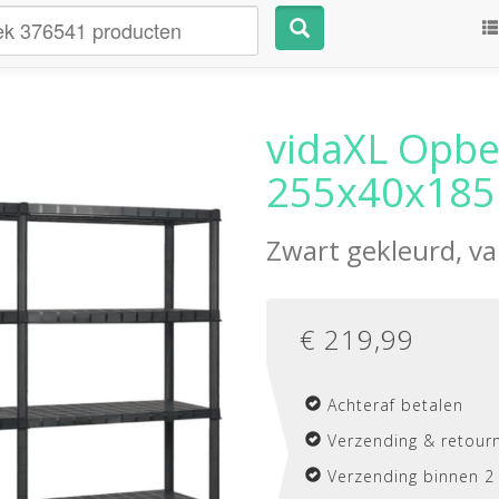
vidaXL Opbe
255x40x185 
Zwart gekleurd, v
€
219,99
Achteraf betalen
Verzending & retourn
Verzending binnen 2