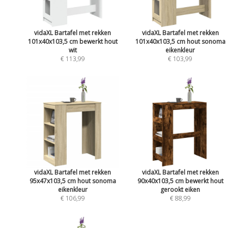
vidaXL Bartafel met rekken
vidaXL Bartafel met rekken
101x40x103,5 cm bewerkt hout
101x40x103,5 cm hout sonoma
wit
eikenkleur
€ 113,99
€ 103,99
vidaXL Bartafel met rekken
vidaXL Bartafel met rekken
95x47x103,5 cm hout sonoma
90x40x103,5 cm bewerkt hout
eikenkleur
gerookt eiken
€ 106,99
€ 88,99