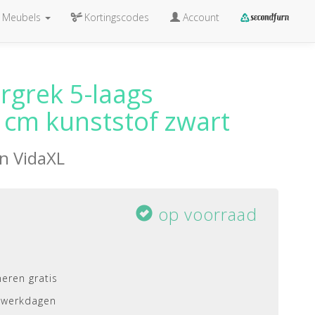
Meubels
Kortingscodes
Account
rgrek 5-laags
cm kunststof zwart
an
VidaXL
op voorraad
eren gratis
 werkdagen