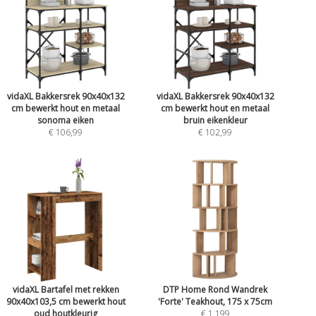
vidaXL Bakkersrek 90x40x132
vidaXL Bakkersrek 90x40x132
cm bewerkt hout en metaal
cm bewerkt hout en metaal
sonoma eiken
bruin eikenkleur
€ 106,99
€ 102,99
vidaXL Bartafel met rekken
DTP Home Rond Wandrek
90x40x103,5 cm bewerkt hout
'Forte' Teakhout, 175 x 75cm
oud houtkleurig
€ 1.199