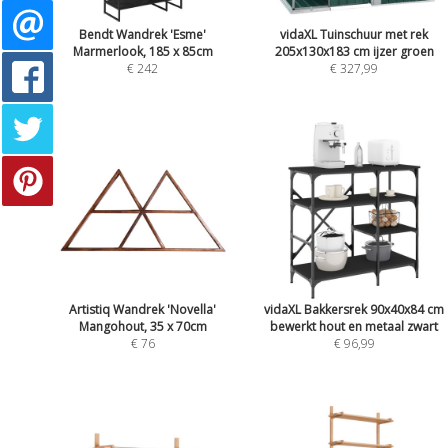
Bendt Wandrek 'Esme'
vidaXL Tuinschuur met rek
Marmerlook, 185 x 85cm
205x130x183 cm ijzer groen
€ 242
€ 327,99
Artistiq Wandrek 'Novella'
vidaXL Bakkersrek 90x40x84 cm
Mangohout, 35 x 70cm
bewerkt hout en metaal zwart
€ 76
€ 96,99