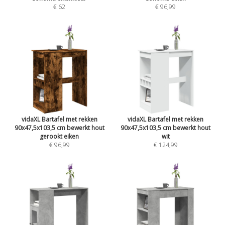
€ 62
€ 96,99
vidaXL Bartafel met rekken
vidaXL Bartafel met rekken
90x47,5x103,5 cm bewerkt hout
90x47,5x103,5 cm bewerkt hout
gerookt eiken
wit
€ 96,99
€ 124,99