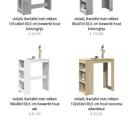
vidaXL Bartafel met rekken
vidaXL Bartafel met rekken
101x40x103,5 cm bewerkt hout
95x47x103,5 cm bewerkt hout
betongrijs
betongrijs
€ 94,99
€ 110,99
vidaXL Bartafel met rekken
vidaXL Bartafel met rekken
90x40x103,5 cm bewerkt hout
102x50x103,5 cm hout sonoma
wit
eikenkleur
€ 81,99
€ 95,99