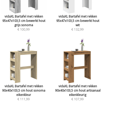
vidaXL Bartafel met rekken
vidaXL Bartafel met rekken
95x47x103,5 cm bewerkt hout
95x47x103,5 cm bewerkt hout
grijs sonoma
wit
€ 100,99
€ 132,99
vidaXL Bartafel met rekken
vidaXL Bartafel met rekken
90x40x103,5 cm hout sonoma
90x40x103,5 cm hout artisanaal
eikenkleur
eikenkleurig
€ 111,99
€ 107,99