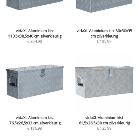
vidaXL Aluminium kist
vidaXL Aluminium kist 80x30x35
110,5x38,5x40 cm zilverkleurig
cm zilverkleurig
€
304,99
€
195,99
vidaXL Aluminium kist
vidaXL Aluminium kist
76,5x26,5x33 cm zilverkleurig
61,5x26,5x30 cm zilverkleurig
€
186,99
€
135,99