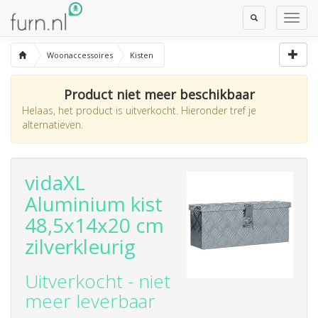
Toggle
Toggl
Search
Navig
Woonaccessoires
Kisten
Product niet meer beschikbaar
Helaas, het product is uitverkocht. Hieronder tref je
alternatieven.
vidaXL
Aluminium kist
48,5x14x20 cm
zilverkleurig
Uitverkocht - niet
meer leverbaar