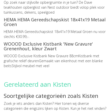
Op zoek naar stijlvolle opbergruimte in je tuin? De Dave
teakhouten opbergkist van Nest outdoor biedt volop plek voor
tuinkussens, dekens, speelgoed
HEMA HEMA Gereedschapskist 18x41x19 Metaal
Groen
HEMA HEMA Gereedschapskist 18x41x19 Metaal Groen nu voor
slechts €30.99,-.
WOOOD Exclusive Kistbank 'New Gravure'
Grenenhout, kleur Zwart
WOOOD Exclusive Kistbank New Gravure 88cmKistbank met
grafische reliëf deurenGemaakt van eikenhout met een blanke
beitsStijlvol meubel met veel
Gerelateerd aan Kisten
Soortgelijke categorieën zoals Kisten
Zoek je iets anders dan Kisten? Hier tonen wij diverse
categorieën die enigszins lijken op Kisten. Kun je het niet vinden?