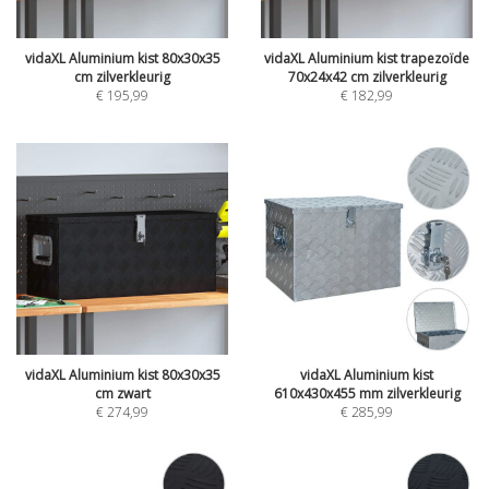
vidaXL Aluminium kist 80x30x35
vidaXL Aluminium kist trapezoïde
cm zilverkleurig
70x24x42 cm zilverkleurig
€
195,99
€
182,99
vidaXL Aluminium kist 80x30x35
vidaXL Aluminium kist
cm zwart
610x430x455 mm zilverkleurig
€
274,99
€
285,99