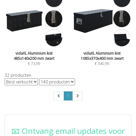
vidaXL Aluminium kist
vidaXL Aluminium kist
485x140x200 mm zwart
1085x370x400 mm zwart
€
73,99
€
340,99
32
producten
1
📧 Ontvang email updates voor