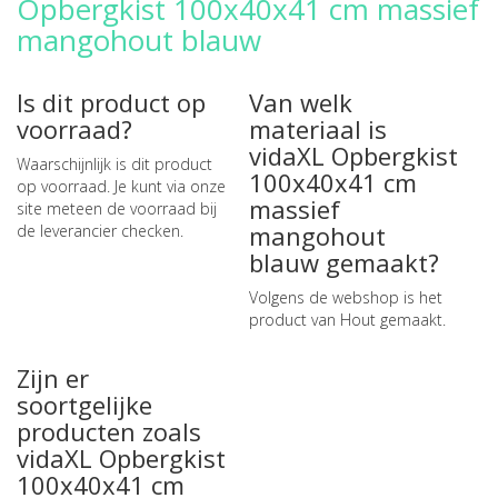
Opbergkist 100x40x41 cm massief
mangohout blauw
Is dit product op
Van welk
voorraad?
materiaal is
vidaXL Opbergkist
Waarschijnlijk is dit product
100x40x41 cm
op voorraad. Je kunt via onze
massief
site meteen de
voorraad bij
mangohout
de leverancier checken
.
blauw gemaakt?
Volgens de webshop is het
product van Hout gemaakt.
Zijn er
soortgelijke
producten zoals
vidaXL Opbergkist
100x40x41 cm