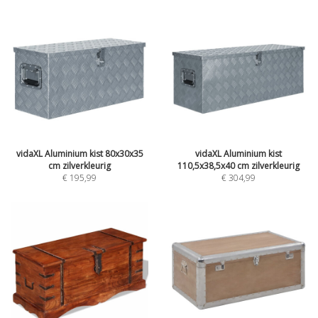
vidaXL Aluminium kist 80x30x35
vidaXL Aluminium kist
cm zilverkleurig
110,5x38,5x40 cm zilverkleurig
€ 195,99
€ 304,99