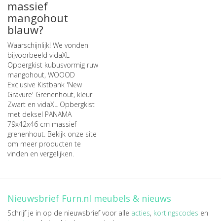
massief
mangohout
blauw?
Waarschijnlijk! We vonden
bijvoorbeeld
vidaXL
Opbergkist kubusvormig ruw
mangohout
,
WOOOD
Exclusive Kistbank 'New
Gravure' Grenenhout, kleur
Zwart
en
vidaXL Opbergkist
met deksel PANAMA
79x42x46 cm massief
grenenhout
. Bekijk onze site
om meer producten te
vinden en vergelijken.
Nieuwsbrief Furn.nl meubels & nieuws
Schrijf je in op de nieuwsbrief voor alle
acties
,
kortingscodes
en