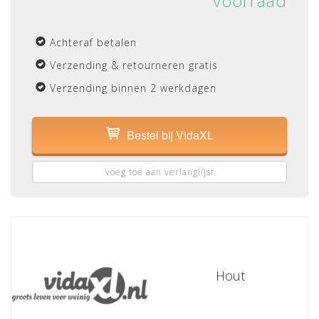
voorraad
Achteraf betalen
Verzending & retourneren gratis
Verzending binnen 2 werkdagen
Bestel bij VidaXL
voeg toe aan verlanglijst
Hout