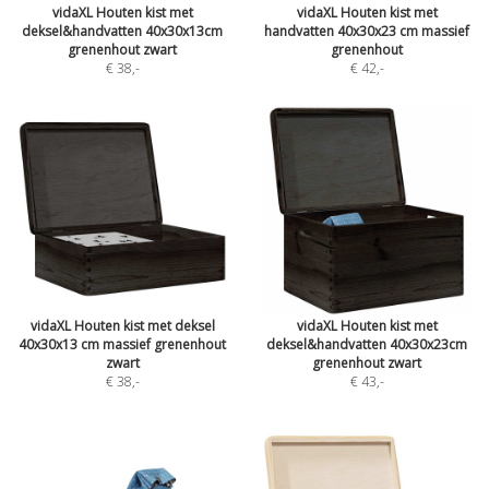
vidaXL Houten kist met
vidaXL Houten kist met
deksel&handvatten 40x30x13cm
handvatten 40x30x23 cm massief
grenenhout zwart
grenenhout
€ 38
,-
€ 42
,-
vidaXL Houten kist met deksel
vidaXL Houten kist met
40x30x13 cm massief grenenhout
deksel&handvatten 40x30x23cm
zwart
grenenhout zwart
€ 38
,-
€ 43
,-