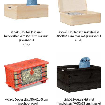
vidaXL Houten kist met
vidaXL Houten kist met deksel
handvatten 40x30x13 cm massief
40x30x13 cm massief grenenhout
grenenhout
€ 34
,-
€ 29
,-
vidaXL Opbergkist 80x40x45 cm
vidaXL Houten kist met
mangohout rood
handvatten 40x30x23 cm massief