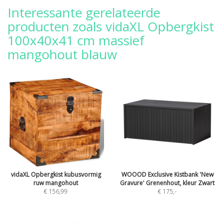
Interessante gerelateerde
producten zoals vidaXL Opbergkist
100x40x41 cm massief
mangohout blauw
vidaXL Opbergkist kubusvormig
WOOOD Exclusive Kistbank 'New
ruw mangohout
Gravure' Grenenhout, kleur Zwart
€ 156,99
€ 175
,-