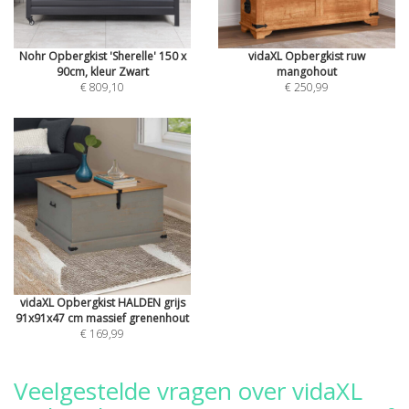
Nohr Opbergkist 'Sherelle' 150 x
vidaXL Opbergkist ruw
90cm, kleur Zwart
mangohout
€ 809,10
€ 250,99
vidaXL Opbergkist HALDEN grijs
91x91x47 cm massief grenenhout
€ 169,99
Veelgestelde vragen over vidaXL