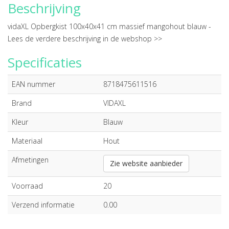
Beschrijving
vidaXL Opbergkist 100x40x41 cm massief mangohout blauw -
Lees de verdere beschrijving in de webshop >>
Specificaties
EAN nummer
8718475611516
Brand
VIDAXL
Kleur
Blauw
Materiaal
Hout
Afmetingen
Zie website aanbieder
Voorraad
20
Verzend informatie
0.00