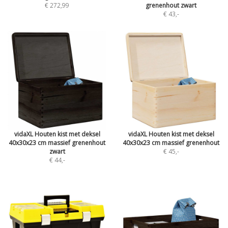
€ 272,99
grenenhout zwart
€ 43
,-
vidaXL Houten kist met deksel
vidaXL Houten kist met deksel
40x30x23 cm massief grenenhout
40x30x23 cm massief grenenhout
zwart
€ 45
,-
€ 44
,-