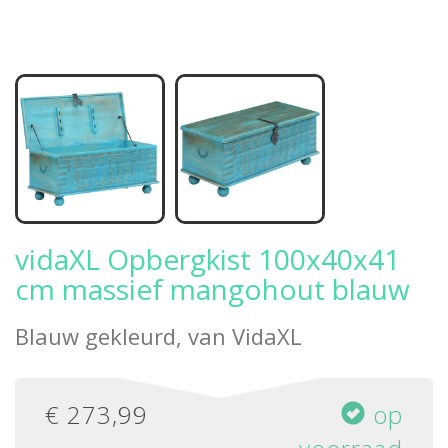
vidaXL Opbergkist 100x40x41
cm massief mangohout blauw
Blauw gekleurd, van
VidaXL
€
273,99
op