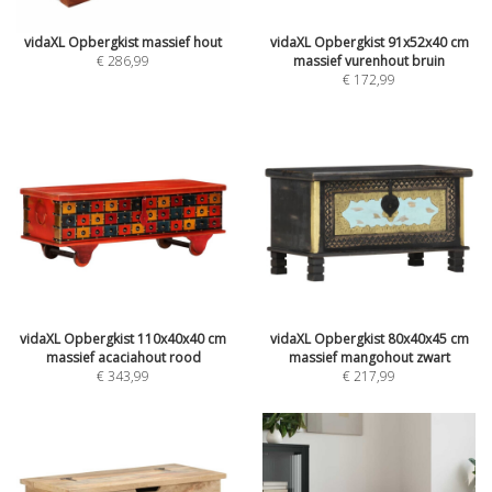
vidaXL Opbergkist massief hout
vidaXL Opbergkist 91x52x40 cm
€ 286,99
massief vurenhout bruin
€ 172,99
vidaXL Opbergkist 110x40x40 cm
vidaXL Opbergkist 80x40x45 cm
massief acaciahout rood
massief mangohout zwart
€ 343,99
€ 217,99