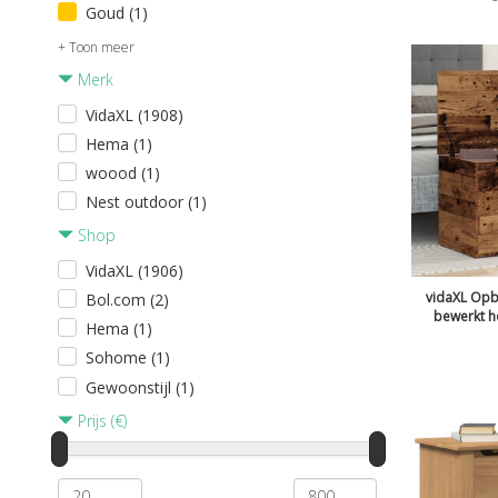
Goud (1)
+ Toon meer
Merk
VidaXL (1908)
Hema (1)
woood (1)
Nest outdoor (1)
Shop
VidaXL (1906)
vidaXL Opb
Bol.com (2)
bewerkt h
Hema (1)
Sohome (1)
Gewoonstijl (1)
Prijs (€)