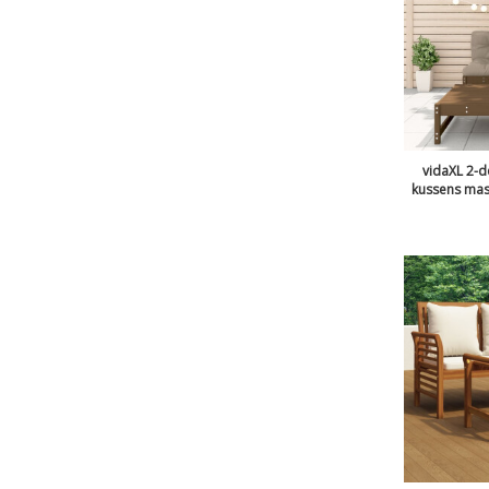
vidaXL 2-d
kussens mas