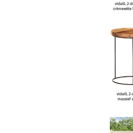
vidaXL 2-d
crèmewitte 
vidaXL 2-
massief a