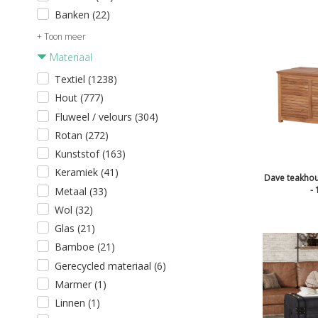
Banken (22)
+ Toon meer
Materiaal
Textiel (1238)
Hout (777)
Fluweel / velours (304)
Rotan (272)
Kunststof (163)
Keramiek (41)
Dave teakhou
- 
Metaal (33)
Wol (32)
Glas (21)
Bamboe (21)
Gerecycled materiaal (6)
Marmer (1)
Linnen (1)