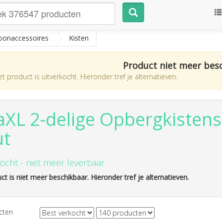
onaccessoires
Kisten
Product niet meer bes
t product is uitverkocht. Hieronder tref je alternatieven.
aXL 2-delige Opbergkistens
ut
ocht - niet meer leverbaar
ct is niet meer beschikbaar. Hieronder tref je alternatieven.
cten