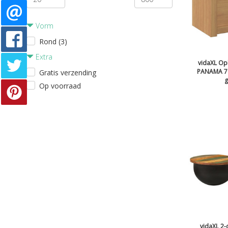
Vorm
Rond (3)
Extra
vidaXL Op
PANAMA 79
Gratis verzending
g
Op voorraad
vidaXL 2-