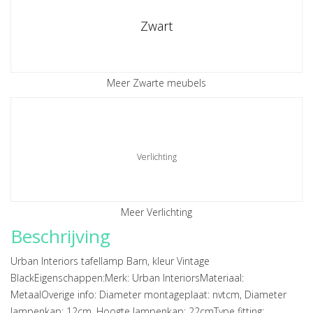
Zwart
Meer Zwarte meubels
Verlichting
Meer Verlichting
Beschrijving
Urban Interiors tafellamp Barn, kleur Vintage
BlackEigenschappen:Merk: Urban InteriorsMateriaal:
MetaalOverige info: Diameter montageplaat: nvtcm, Diameter
lampenkap: 12cm, Hoogte lampenkap: 22cmType fitting: