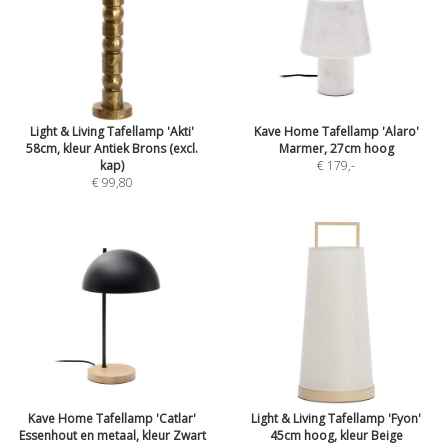
Light & Living Tafellamp 'Akti'
Kave Home Tafellamp 'Alaro'
58cm, kleur Antiek Brons (excl.
Marmer, 27cm hoog
kap)
€ 179
,-
€ 99,80
Kave Home Tafellamp 'Catlar'
Light & Living Tafellamp 'Fyon'
Essenhout en metaal, kleur Zwart
45cm hoog, kleur Beige