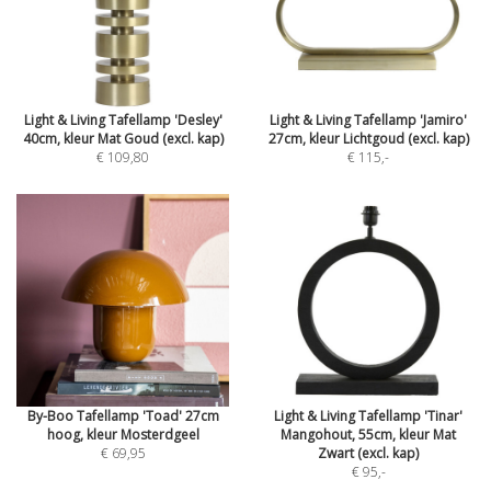
Light & Living Tafellamp 'Desley'
Light & Living Tafellamp 'Jamiro'
40cm, kleur Mat Goud (excl. kap)
27cm, kleur Lichtgoud (excl. kap)
€ 109,80
€ 115
,-
By-Boo Tafellamp 'Toad' 27cm
Light & Living Tafellamp 'Tinar'
hoog, kleur Mosterdgeel
Mangohout, 55cm, kleur Mat
€ 69,95
Zwart (excl. kap)
€ 95
,-