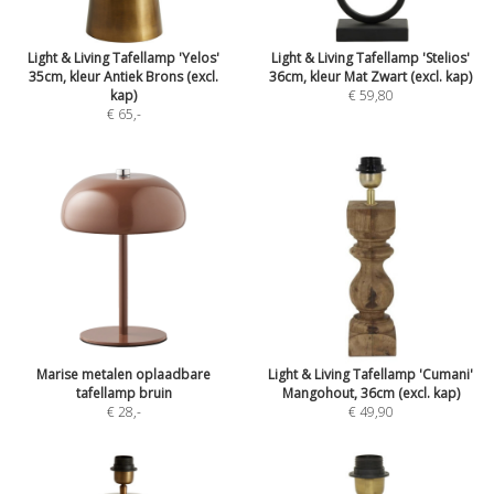
Light & Living Tafellamp 'Yelos'
Light & Living Tafellamp 'Stelios'
35cm, kleur Antiek Brons (excl.
36cm, kleur Mat Zwart (excl. kap)
kap)
€ 59,80
€ 65
,-
Marise metalen oplaadbare
Light & Living Tafellamp 'Cumani'
tafellamp bruin
Mangohout, 36cm (excl. kap)
€ 28
,-
€ 49,90