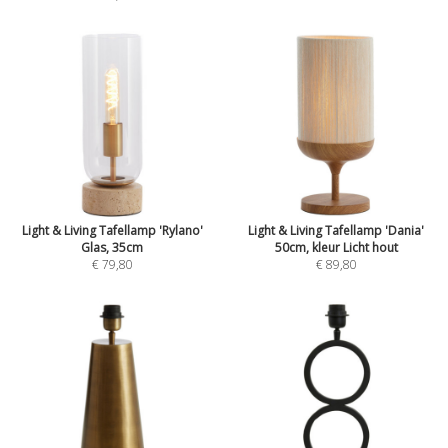
Light & Living Tafellamp 'Rylano'
Light & Living Tafellamp 'Dania'
Glas, 35cm
50cm, kleur Licht hout
€ 79,80
€ 89,80