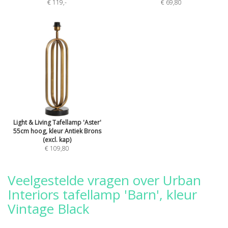
€ 119
,-
€ 69,80
Light & Living Tafellamp 'Aster'
55cm hoog, kleur Antiek Brons
(excl. kap)
€ 109,80
Veelgestelde vragen over Urban
Interiors tafellamp 'Barn', kleur
Vintage Black