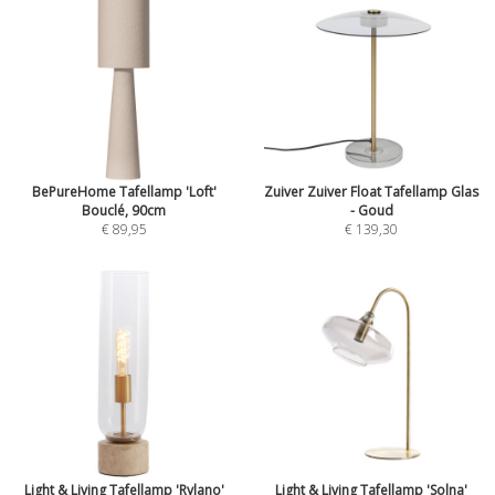
BePureHome Tafellamp 'Loft'
Zuiver Zuiver Float Tafellamp Glas
Bouclé, 90cm
- Goud
€ 89,95
€ 139,30
Light & Living Tafellamp 'Rylano'
Light & Living Tafellamp 'Solna'