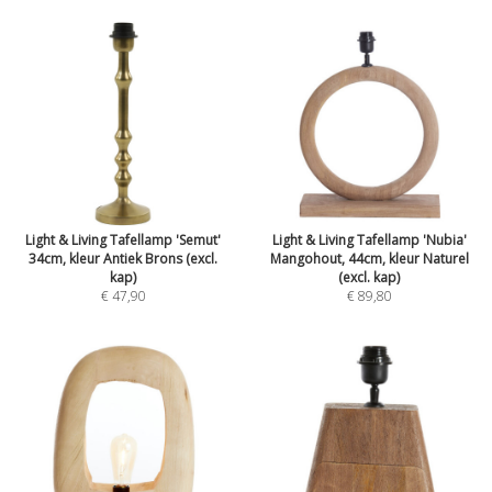
Light & Living Tafellamp 'Semut'
Light & Living Tafellamp 'Nubia'
34cm, kleur Antiek Brons (excl.
Mangohout, 44cm, kleur Naturel
kap)
(excl. kap)
€ 47,90
€ 89,80