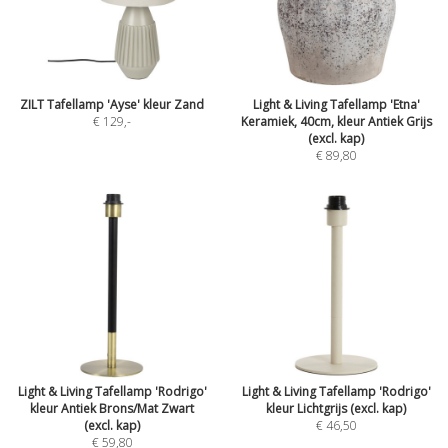
ZILT Tafellamp 'Ayse' kleur Zand
Light & Living Tafellamp 'Etna'
€ 129
,-
Keramiek, 40cm, kleur Antiek Grijs
(excl. kap)
€ 89,80
Light & Living Tafellamp 'Rodrigo'
Light & Living Tafellamp 'Rodrigo'
kleur Antiek Brons/Mat Zwart
kleur Lichtgrijs (excl. kap)
(excl. kap)
€ 46,50
€ 59,80