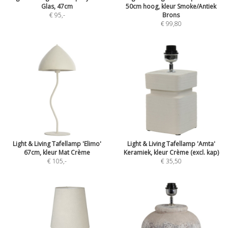
Glas, 47cm
50cm hoog, kleur Smoke/Antiek
€ 95
,-
Brons
€ 99,80
Light & Living Tafellamp 'Elimo'
Light & Living Tafellamp 'Amta'
67cm, kleur Mat Crème
Keramiek, kleur Crème (excl. kap)
€ 105
,-
€ 35,50