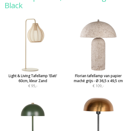
Black
Light & Living Tafellamp 'Elati'
Florian tafellamp van papier
60cm, kleur Zand
maché grijs - Ø 36,5 x 49,5 cm
€ 95
,-
€ 109
,-