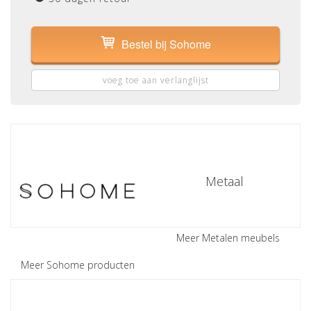
Bestel bij Sohome
voeg toe aan verlanglijst
Metaal
Meer Metalen meubels
Meer Sohome producten