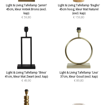
Light & Living Tafellamp 'Jamiri'
Light & Living Tafellamp 'Baglio'
45cm, kleur Antiek Brons (excl.
45cm hoog, kleur Mat Naturel
kap)
(excl. kap)
€ 59,80
€ 159,80
Light & Living Tafellamp 'Shiva'
Light & Living Tafellamp 'Liva'
41cm, kleur Mat Zwart (excl. kap)
37cm, kleur Goud (excl. kap)
€ 49,90
€ 89,80