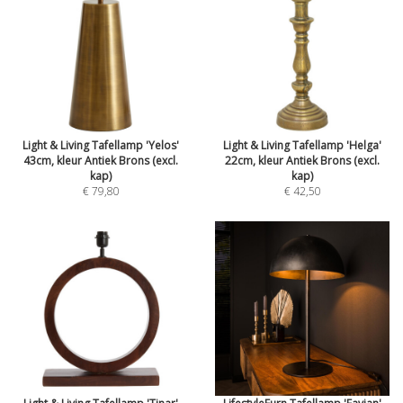
Light & Living Tafellamp 'Yelos'
Light & Living Tafellamp 'Helga'
43cm, kleur Antiek Brons (excl.
22cm, kleur Antiek Brons (excl.
kap)
kap)
€ 79,80
€ 42,50