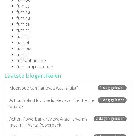
furn.at
furn.nu
furn.nu
furn.se
furn.ch
furn.ch
furn.pt
furn.biz
furn.fi
furnwohnen.de
furncompare.co.uk
Laatste blogartikelen
Meervoud van handvat: wat is juist?
1 dag geleden
Action Solar Noodradio Review – het tientje
1 dag geleden
waard?
Action Powerbank review: 4 jaar ervaring
2 dagen geleden
met mijn Varta Powerbank