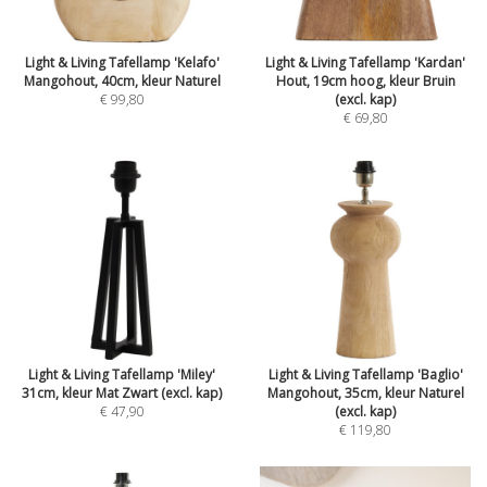
Light & Living Tafellamp 'Kelafo'
Light & Living Tafellamp 'Kardan'
Mangohout, 40cm, kleur Naturel
Hout, 19cm hoog, kleur Bruin
€ 99,80
(excl. kap)
€ 69,80
Light & Living Tafellamp 'Miley'
Light & Living Tafellamp 'Baglio'
31cm, kleur Mat Zwart (excl. kap)
Mangohout, 35cm, kleur Naturel
€ 47,90
(excl. kap)
€ 119,80