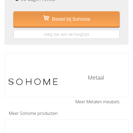
Bestel bij Sohome
voeg toe aan verlanglijst
Metaal
Meer Metalen meubels
Meer Sohome producten