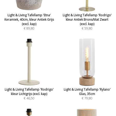
Light & Living Tafellamp 'Etna'
Light & Living Tafellamp 'Rodrigo'
Keramiek, 40cm, kleur Antiek Grijs
kleur Antiek Brons/Mat Zwart
(excl. kap)
(excl. kap)
€ 89,80
€ 59,80
Light & Living Tafellamp 'Rodrigo'
Light & Living Tafellamp 'Rylano'
kleur Lichtgrijs (excl. kap)
Glas, 35cm
€ 46,50
€ 79,80