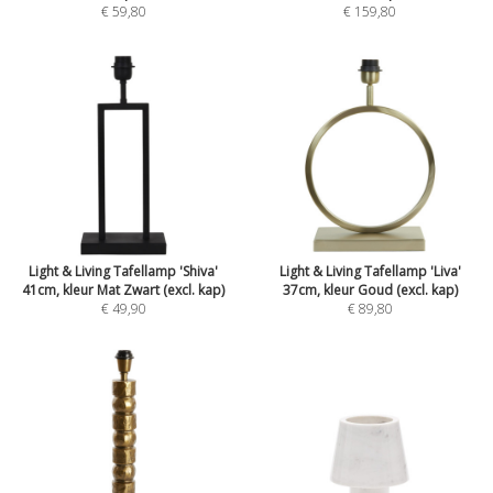
€ 59,80
€ 159,80
Light & Living Tafellamp 'Shiva'
Light & Living Tafellamp 'Liva'
41cm, kleur Mat Zwart (excl. kap)
37cm, kleur Goud (excl. kap)
€ 49,90
€ 89,80