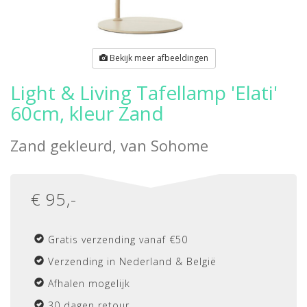
Bekijk meer afbeeldingen
Light & Living Tafellamp 'Elati'
60cm, kleur Zand
Zand gekleurd, van
Sohome
€
95
,-
Gratis verzending vanaf €50
Verzending in Nederland & België
Afhalen mogelijk
30 dagen retour