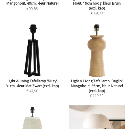
Mangohout, 40cm, kleur Naturel
Hout, 19cm hoog, kleur Bruin
€ 99,80
(excl. kap)
€ 69,80
Light & Living Tafellamp 'Miley'
Light & Living Tafellamp 'Baglio'
31cm, kleur Mat Zwart (excl. kap)
Mangohout, 35cm, kleur Naturel
€ 47,90
(excl. kap)
€ 119,80