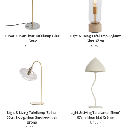
Zuiver Zuiver Float Tafellamp Glas
Light & Living Tafellamp 'Rylano'
- Goud
Glas, 47cm
€ 139,30
€ 95
,-
Light & Living Tafellamp 'Solna'
Light & Living Tafellamp 'Elimo'
50cm hoog, kleur Smoke/Antiek
67cm, kleur Mat Crème
Brons
€ 105
,-