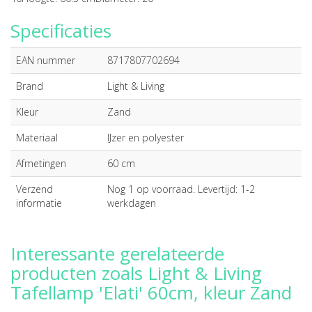
Specificaties
EAN nummer
8717807702694
Brand
Light & Living
Kleur
Zand
Materiaal
IJzer en polyester
Afmetingen
60 cm
Verzend
Nog 1 op voorraad. Levertijd: 1-2
informatie
werkdagen
Interessante gerelateerde
producten zoals Light & Living
Tafellamp 'Elati' 60cm, kleur Zand