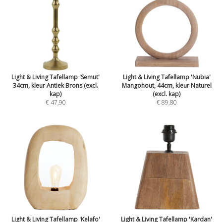
Light & Living Tafellamp 'Semut'
Light & Living Tafellamp 'Nubia'
34cm, kleur Antiek Brons (excl.
Mangohout, 44cm, kleur Naturel
kap)
(excl. kap)
€ 47,90
€ 89,80
Light & Living Tafellamp 'Kelafo'
Light & Living Tafellamp 'Kardan'