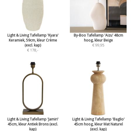
Light & Living Tafellamp 'Kyara'
By-Boo Tafellamp 'Aizu' 48cm
Keramiek, 59cm, kleur Crème
hoog, kleur Beige
(excl. kap)
€ 99,95
€ 178
,-
Light & Living Tafellamp 'Jamiri'
Light & Living Tafellamp 'Baglio'
45cm, kleur Antiek Brons (excl.
45cm hoog, kleur Mat Naturel
kap)
(excl. kap)