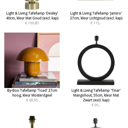
Light & Living Tafellamp 'Desley'
Light & Living Tafellamp 'Jamiro'
40cm, kleur Mat Goud (excl. kap)
27cm, kleur Lichtgoud (excl. kap)
€ 109,80
€ 115
,-
By-Boo Tafellamp 'Toad' 27cm
Light & Living Tafellamp 'Tinar'
hoog, kleur Mosterdgeel
Mangohout, 55cm, kleur Mat
€ 69,95
Zwart (excl. kap)
€ 95
,-