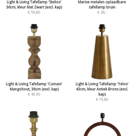
Light & Living Tafellamp 'Stelios'
Marise metalen oplaadbare
36cm, kleur Mat Zwart (excl. kap)
tafellamp bruin
€ 59,80
€ 28
,-
Light & Living Tafellamp 'Cumani'
Light & Living Tafellamp 'Yelos'
Mangohout, 36cm (excl. kap)
43cm, kleur Antiek Brons (excl.
€ 49,90
kap)
€ 79,80