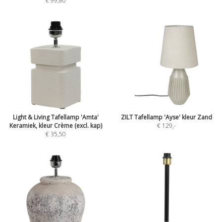
€ 99,80
Light & Living Tafellamp 'Amta'
ZILT Tafellamp 'Ayse' kleur Zand
Keramiek, kleur Crème (excl. kap)
€ 129
,-
€ 35,50