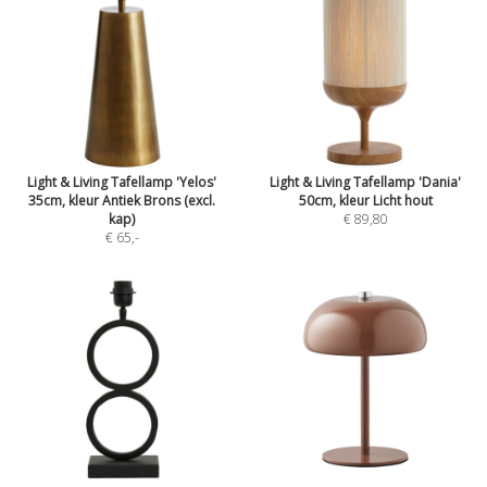
Light & Living Tafellamp 'Yelos'
Light & Living Tafellamp 'Dania'
35cm, kleur Antiek Brons (excl.
50cm, kleur Licht hout
kap)
€ 89,80
€ 65
,-