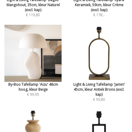
Mangohout, 35cm, kleur Naturel
Keramiek, 59cm, kleur Crème
(excl. kap)
(excl. kap)
€ 119,80
€ 178
,-
By-Boo Tafellamp 'Aizu' 48cm
Light & Living Tafellamp 'Jamiri'
hoog, kleur Beige
45cm, kleur Antiek Brons (excl.
€ 99,95
kap)
€ 59,80