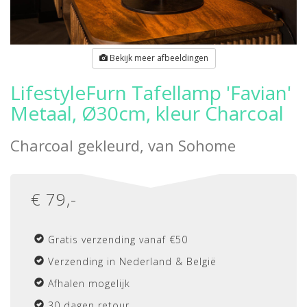
Bekijk meer afbeeldingen
LifestyleFurn Tafellamp 'Favian'
Metaal, Ø30cm, kleur Charcoal
Charcoal gekleurd, van
Sohome
€
79
,-
Gratis verzending vanaf €50
Verzending in Nederland & België
Afhalen mogelijk
30 dagen retour