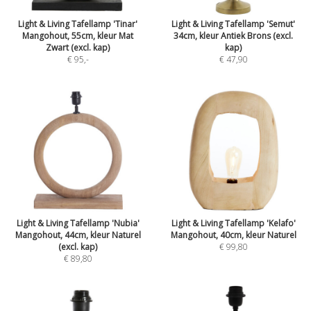
Light & Living Tafellamp 'Tinar'
Light & Living Tafellamp 'Semut'
Mangohout, 55cm, kleur Mat
34cm, kleur Antiek Brons (excl.
Zwart (excl. kap)
kap)
€ 95
,-
€ 47,90
Light & Living Tafellamp 'Nubia'
Light & Living Tafellamp 'Kelafo'
Mangohout, 44cm, kleur Naturel
Mangohout, 40cm, kleur Naturel
(excl. kap)
€ 99,80
€ 89,80