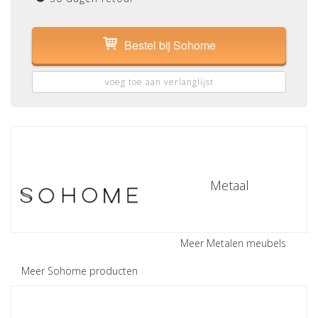
Bestel bij Sohome
voeg toe aan verlanglijst
Metaal
Meer Metalen meubels
Meer Sohome producten