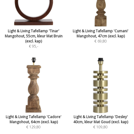
Light & Living Tafellamp 'Tinar'
Light & Living Tafellamp 'Cumani'
Mangohout, 55cm, kleur Mat Bruin
Mangohout, 47cm (excl. kap)
(excl. kap)
€ 69,80
€ 95
,-
Light & Living Tafellamp 'Cadore'
Light & Living Tafellamp 'Desley'
Mangohout, 64cm (excl. kap)
40cm, kleur Mat Goud (excl. kap)
€ 129,80
€ 109,80