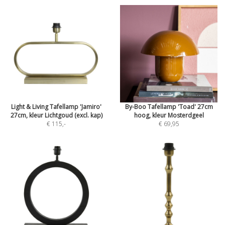
Light & Living Tafellamp 'Jamiro'
By-Boo Tafellamp 'Toad' 27cm
27cm, kleur Lichtgoud (excl. kap)
hoog, kleur Mosterdgeel
€ 115
,-
€ 69,95