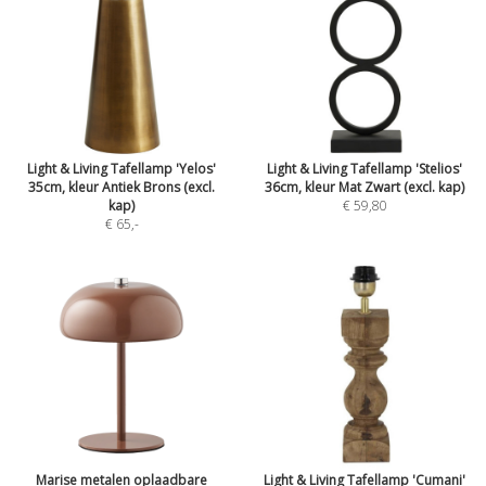
Light & Living Tafellamp 'Yelos'
Light & Living Tafellamp 'Stelios'
35cm, kleur Antiek Brons (excl.
36cm, kleur Mat Zwart (excl. kap)
kap)
€ 59,80
€ 65
,-
Marise metalen oplaadbare
Light & Living Tafellamp 'Cumani'