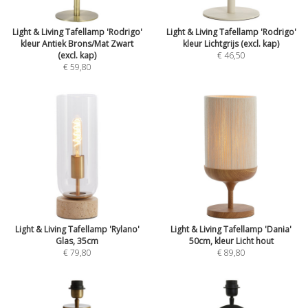
Light & Living Tafellamp 'Rodrigo'
Light & Living Tafellamp 'Rodrigo'
kleur Antiek Brons/Mat Zwart
kleur Lichtgrijs (excl. kap)
(excl. kap)
€ 46,50
€ 59,80
Light & Living Tafellamp 'Rylano'
Light & Living Tafellamp 'Dania'
Glas, 35cm
50cm, kleur Licht hout
€ 79,80
€ 89,80