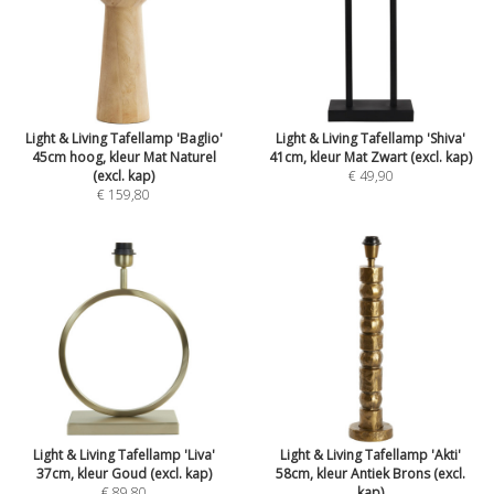
Light & Living Tafellamp 'Baglio'
Light & Living Tafellamp 'Shiva'
45cm hoog, kleur Mat Naturel
41cm, kleur Mat Zwart (excl. kap)
(excl. kap)
€ 49,90
€ 159,80
Light & Living Tafellamp 'Liva'
Light & Living Tafellamp 'Akti'
37cm, kleur Goud (excl. kap)
58cm, kleur Antiek Brons (excl.
€ 89,80
kap)