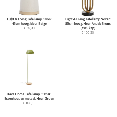
Light & Living Tafellamp 'Fyon'
Light & Living Tafellamp 'Aster'
45cm hoog, kleur Beige
55cm hoog, kleur Antiek Brons
€ 69,80
(excl. kap)
€ 109,80
Kave Home Tafellamp 'Catlar'
Essenhout en metaal, kleur Groen
€ 186,15