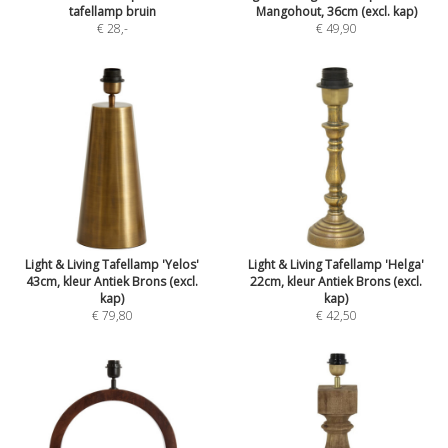
tafellamp bruin
Mangohout, 36cm (excl. kap)
€ 28
,-
€ 49,90
Light & Living Tafellamp 'Yelos'
Light & Living Tafellamp 'Helga'
43cm, kleur Antiek Brons (excl.
22cm, kleur Antiek Brons (excl.
kap)
kap)
€ 79,80
€ 42,50