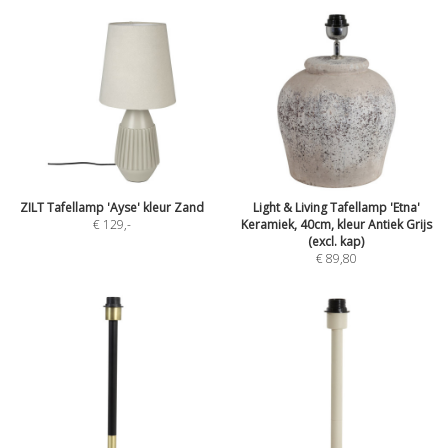
ZILT Tafellamp 'Ayse' kleur Zand
Light & Living Tafellamp 'Etna'
€ 129
,-
Keramiek, 40cm, kleur Antiek Grijs
(excl. kap)
€ 89,80