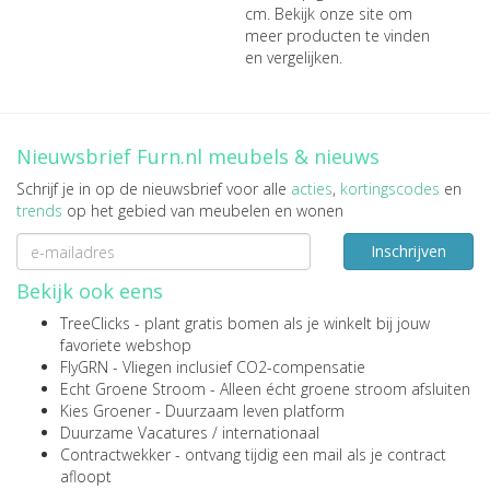
cm
. Bekijk onze site om
meer producten te vinden
en vergelijken.
Nieuwsbrief Furn.nl meubels & nieuws
Schrijf je in op de nieuwsbrief voor alle
acties
,
kortingscodes
en
trends
op het gebied van meubelen en wonen
Inschrijven
Bekijk ook eens
TreeClicks
- plant gratis bomen als je winkelt bij jouw
favoriete webshop
FlyGRN
- Vliegen inclusief CO2-compensatie
Echt Groene Stroom
- Alleen écht groene stroom afsluiten
Kies Groener
- Duurzaam leven platform
Duurzame Vacatures
/
internationaal
Contractwekker
- ontvang tijdig een mail als je contract
afloopt