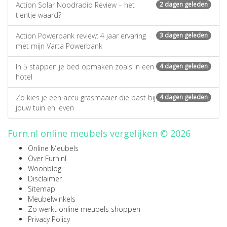
Action Solar Noodradio Review – het
2 dagen geleden
tientje waard?
Action Powerbank review: 4 jaar ervaring
3 dagen geleden
met mijn Varta Powerbank
In 5 stappen je bed opmaken zoals in een
4 dagen geleden
hotel
Zo kies je een accu grasmaaier die past bij
4 dagen geleden
jouw tuin en leven
Furn.nl online meubels vergelijken © 2026
Online Meubels
Over Furn.nl
Woonblog
Disclaimer
Sitemap
Meubelwinkels
Zo werkt online meubels shoppen
Privacy Policy