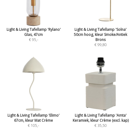
Light & Living Tafellamp 'Rylano'
Light & Living Tafellamp 'Solna'
Glas, 47cm
50cm hoog, kleur Smoke/Antiek
€ 95
,-
Brons
€ 99,80
Light & Living Tafellamp 'Elimo'
Light & Living Tafellamp 'Amta'
67cm, kleur Mat Crème
Keramiek, kleur Crème (excl. kap)
€ 105
,-
€ 35,50