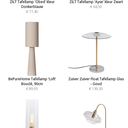
ZILT Tafellamp 'Obed' kleur
ZILT Tafellamp 'Ayse' kleur Zwart
Donkerblauw
€ 64,50
€ 77,40
BePureHome Tafellamp 'Loft'
Zuiver Zuiver Float Tafellamp Glas
Bouclé, 90cm
- Goud
€ 89,95
€ 139,30