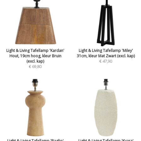
Light & Living Tafellamp 'Kardan'
Light & Living Tafellamp 'Miley'
Hout, 19cm hoog, kleur Bruin
31cm, kleur Mat Zwart (excl. kap)
(excl. kap)
€ 47,90
€ 69,80
Light & Living Tafellamp 'Baglio'
Light & Living Tafellamp 'Kyara'