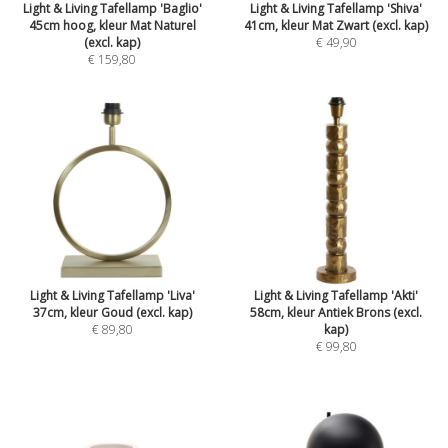
Light & Living Tafellamp 'Baglio'
Light & Living Tafellamp 'Shiva'
45cm hoog, kleur Mat Naturel
41cm, kleur Mat Zwart (excl. kap)
(excl. kap)
€ 49,90
€ 159,80
Light & Living Tafellamp 'Liva'
Light & Living Tafellamp 'Akti'
37cm, kleur Goud (excl. kap)
58cm, kleur Antiek Brons (excl.
€ 89,80
kap)
€ 99,80