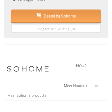
Bestel bij Sohome
voeg toe aan verlanglijst
Hout
Meer Houten meubels
Meer Sohome producten