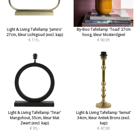
Light & Living Tafellamp 'Jamiro'
By-Boo Tafellamp 'Toad' 27cm
27cm, kleur Lichtgoud (excl. kap)
hoog, kleur Mosterdgeel
€ 115
,-
€ 69,95
Light & Living Tafellamp 'Tinar'
Light & Living Tafellamp 'Semut'
Mangohout, 55cm, kleur Mat
34cm, kleur Antiek Brons (excl.
Zwart (excl. kap)
kap)
€ 95
,-
€ 47,90