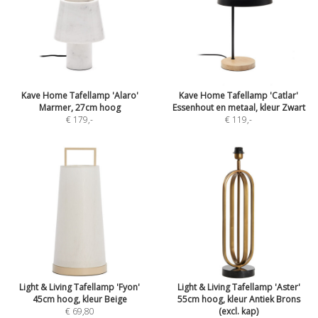
Kave Home Tafellamp 'Alaro'
Kave Home Tafellamp 'Catlar'
Marmer, 27cm hoog
Essenhout en metaal, kleur Zwart
€ 179
,-
€ 119
,-
Light & Living Tafellamp 'Fyon'
Light & Living Tafellamp 'Aster'
45cm hoog, kleur Beige
55cm hoog, kleur Antiek Brons
€ 69,80
(excl. kap)