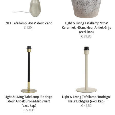
ZILT Tafellamp 'Ayse' kleur Zand
Light & Living Tafellamp 'Etna'
€ 129
,-
Keramiek, 40cm, kleur Antiek Grijs
(excl. kap)
€ 89,80
Light & Living Tafellamp 'Rodrigo'
Light & Living Tafellamp 'Rodrigo'
kleur Antiek Brons/Mat Zwart
kleur Lichtgrijs (excl. kap)
(excl. kap)
€ 46,50
€ 59,80