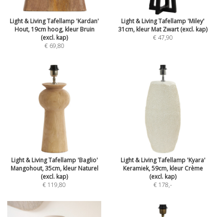
Light & Living Tafellamp 'Kardan'
Light & Living Tafellamp 'Miley'
Hout, 19cm hoog, kleur Bruin
31cm, kleur Mat Zwart (excl. kap)
(excl. kap)
€ 47,90
€ 69,80
Light & Living Tafellamp 'Baglio'
Light & Living Tafellamp 'Kyara'
Mangohout, 35cm, kleur Naturel
Keramiek, 59cm, kleur Crème
(excl. kap)
(excl. kap)
€ 119,80
€ 178
,-