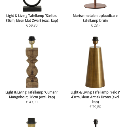
Light & Living Tafellamp 'Stelios'
Marise metalen oplaadbare
36cm, kleur Mat Zwart (excl. kap)
tafellamp bruin
€ 59,80
€ 28
,-
Light & Living Tafellamp 'Cumani'
Light & Living Tafellamp 'Yelos'
Mangohout, 36cm (excl. kap)
43cm, kleur Antiek Brons (excl.
€ 49,90
kap)
€ 79,80