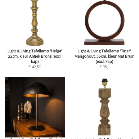
Light & Living Tafellamp 'Helga'
Light & Living Tafellamp 'Tinar'
22cm, kleur Antiek Brons (excl.
Mangohout, 55cm, kleur Mat Bruin
kap)
(excl. kap)
€ 42,50
€ 95
,-