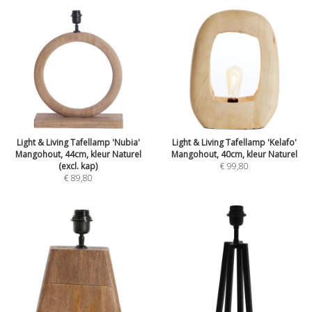
Light & Living Tafellamp 'Nubia'
Light & Living Tafellamp 'Kelafo'
Mangohout, 44cm, kleur Naturel
Mangohout, 40cm, kleur Naturel
(excl. kap)
€ 99,80
€ 89,80