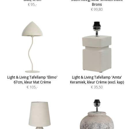
€ 95
,-
Brons
€ 99,80
Light & Living Tafellamp 'Elimo'
Light & Living Tafellamp 'Amta'
67cm, kleur Mat Crème
Keramiek, kleur Crème (excl. kap)
€ 105
,-
€ 35,50