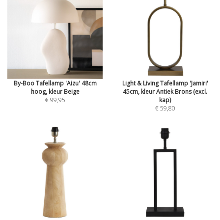
By-Boo Tafellamp 'Aizu' 48cm
Light & Living Tafellamp 'Jamiri'
hoog, kleur Beige
45cm, kleur Antiek Brons (excl.
€ 99,95
kap)
€ 59,80