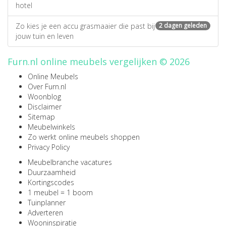
hotel
Zo kies je een accu grasmaaier die past bij
2 dagen geleden
jouw tuin en leven
Furn.nl online meubels vergelijken © 2026
Online Meubels
Over Furn.nl
Woonblog
Disclaimer
Sitemap
Meubelwinkels
Zo werkt online meubels shoppen
Privacy Policy
Meubelbranche vacatures
Duurzaamheid
Kortingscodes
1 meubel = 1 boom
Tuinplanner
Adverteren
Wooninspiratie