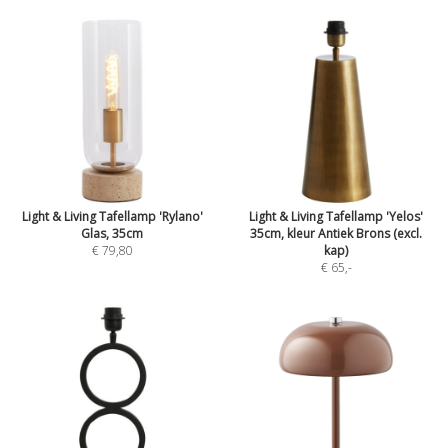
Light & Living Tafellamp 'Rylano'
Light & Living Tafellamp 'Yelos'
Glas, 35cm
35cm, kleur Antiek Brons (excl.
€ 79,80
kap)
€ 65
,-