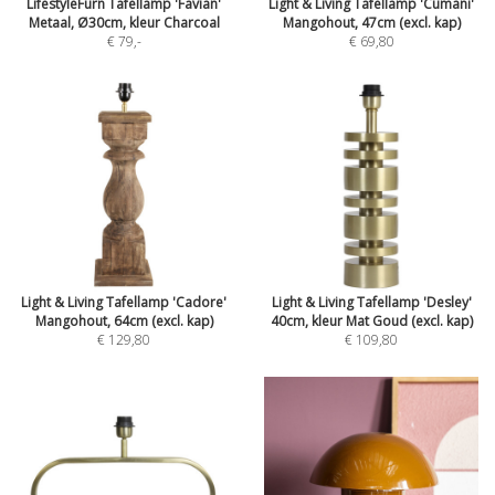
LifestyleFurn Tafellamp 'Favian'
Light & Living Tafellamp 'Cumani'
Metaal, Ø30cm, kleur Charcoal
Mangohout, 47cm (excl. kap)
€ 79
,-
€ 69,80
Light & Living Tafellamp 'Cadore'
Light & Living Tafellamp 'Desley'
Mangohout, 64cm (excl. kap)
40cm, kleur Mat Goud (excl. kap)
€ 129,80
€ 109,80