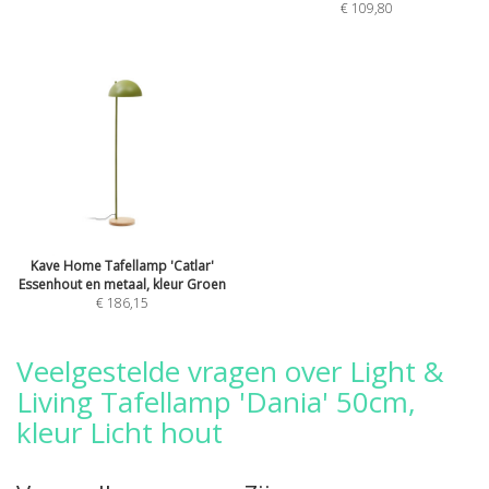
€ 109,80
Kave Home Tafellamp 'Catlar'
Essenhout en metaal, kleur Groen
€ 186,15
Veelgestelde vragen over Light &
Living Tafellamp 'Dania' 50cm,
kleur Licht hout