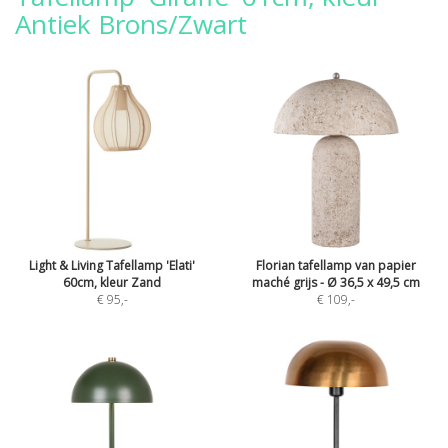
Antiek Brons/Zwart
Light & Living Tafellamp 'Elati'
Florian tafellamp van papier
60cm, kleur Zand
maché grijs - Ø 36,5 x 49,5 cm
€ 95
,-
€ 109
,-