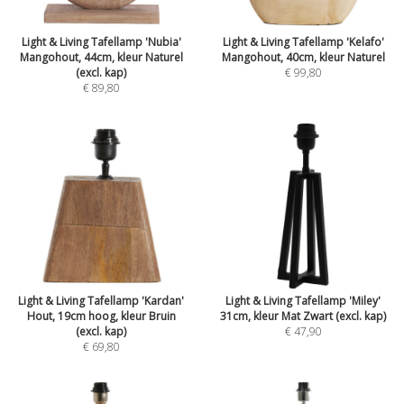
Light & Living Tafellamp 'Nubia'
Light & Living Tafellamp 'Kelafo'
Mangohout, 44cm, kleur Naturel
Mangohout, 40cm, kleur Naturel
(excl. kap)
€ 99,80
€ 89,80
Light & Living Tafellamp 'Kardan'
Light & Living Tafellamp 'Miley'
Hout, 19cm hoog, kleur Bruin
31cm, kleur Mat Zwart (excl. kap)
(excl. kap)
€ 47,90
€ 69,80