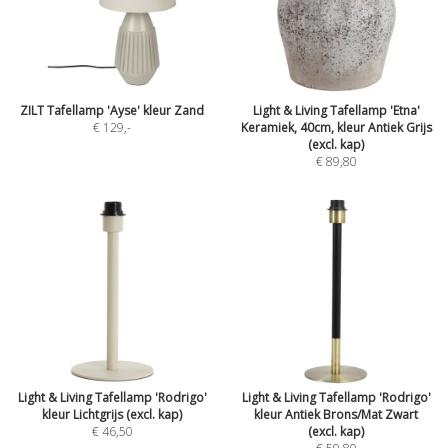
ZILT Tafellamp 'Ayse' kleur Zand
Light & Living Tafellamp 'Etna'
€ 129
,-
Keramiek, 40cm, kleur Antiek Grijs
(excl. kap)
€ 89,80
Light & Living Tafellamp 'Rodrigo'
Light & Living Tafellamp 'Rodrigo'
kleur Lichtgrijs (excl. kap)
kleur Antiek Brons/Mat Zwart
€ 46,50
(excl. kap)