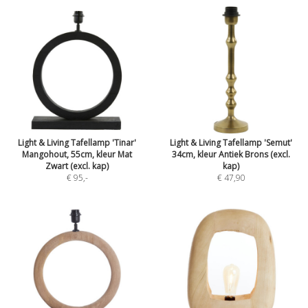
Light & Living Tafellamp 'Tinar'
Light & Living Tafellamp 'Semut'
Mangohout, 55cm, kleur Mat
34cm, kleur Antiek Brons (excl.
Zwart (excl. kap)
kap)
€ 95
,-
€ 47,90