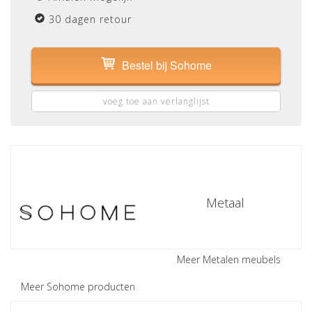
30 dagen retour
Bestel bij Sohome
voeg toe aan verlanglijst
Metaal
Meer Metalen meubels
Meer Sohome producten