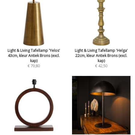
Light & Living Tafellamp 'Yelos'
Light & Living Tafellamp 'Helga'
43cm, kleur Antiek Brons (excl.
22cm, kleur Antiek Brons (excl.
kap)
kap)
€ 79,80
€ 42,50