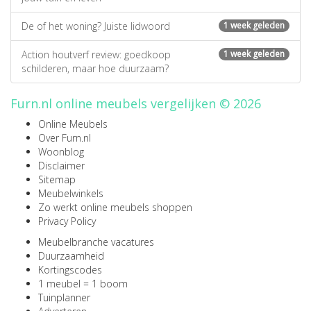
De of het woning? Juiste lidwoord
1 week geleden
Action houtverf review: goedkoop
1 week geleden
schilderen, maar hoe duurzaam?
Furn.nl online meubels vergelijken © 2026
Online Meubels
Over Furn.nl
Woonblog
Disclaimer
Sitemap
Meubelwinkels
Zo werkt online meubels shoppen
Privacy Policy
Meubelbranche vacatures
Duurzaamheid
Kortingscodes
1 meubel = 1 boom
Tuinplanner