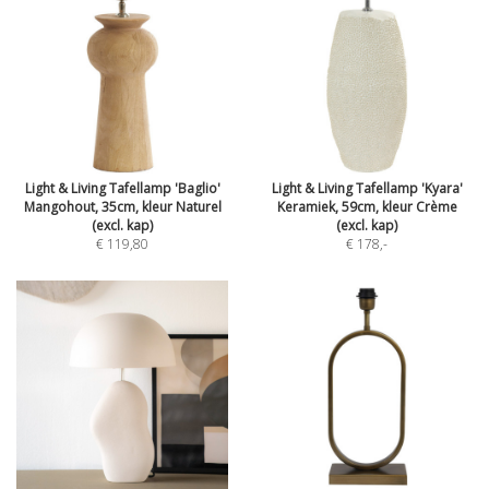
Light & Living Tafellamp 'Baglio'
Light & Living Tafellamp 'Kyara'
Mangohout, 35cm, kleur Naturel
Keramiek, 59cm, kleur Crème
(excl. kap)
(excl. kap)
€ 119,80
€ 178
,-