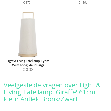
€ 179
,-
€ 119
,-
Light & Living Tafellamp 'Fyon'
45cm hoog, kleur Beige
€ 69,80
Veelgestelde vragen over Light &
Living Tafellamp 'Giraffe' 61cm,
kleur Antiek Brons/Zwart