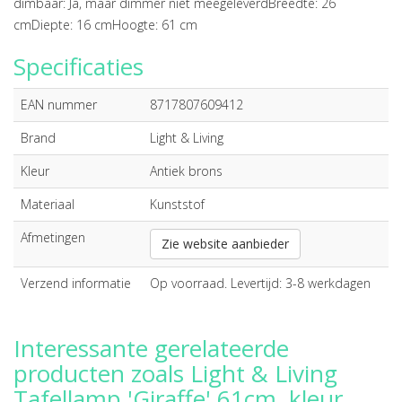
dimbaar: Ja, maar dimmer niet meegeleverdBreedte: 26
cmDiepte: 16 cmHoogte: 61 cm
Specificaties
EAN nummer
8717807609412
Brand
Light & Living
Kleur
Antiek brons
Materiaal
Kunststof
Afmetingen
Zie website aanbieder
Verzend informatie
Op voorraad. Levertijd: 3-8 werkdagen
Interessante gerelateerde
producten zoals Light & Living
Tafellamp 'Giraffe' 61cm, kleur