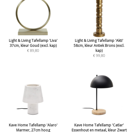
Light & Living Tafellamp 'Liva'
Light & Living Tafellamp 'Akti'
37cm, kleur Goud (excl. kap)
58cm, kleur Antiek Brons (excl.
€ 89,80
kap)
€ 99,80
Kave Home Tafellamp 'Alaro'
Kave Home Tafellamp 'Catlar'
Marmer, 27cm hoog
Essenhout en metaal, kleur Zwart