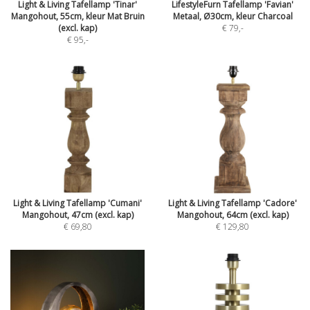
Light & Living Tafellamp 'Tinar'
LifestyleFurn Tafellamp 'Favian'
Mangohout, 55cm, kleur Mat Bruin
Metaal, Ø30cm, kleur Charcoal
(excl. kap)
€ 79
,-
€ 95
,-
Light & Living Tafellamp 'Cumani'
Light & Living Tafellamp 'Cadore'
Mangohout, 47cm (excl. kap)
Mangohout, 64cm (excl. kap)
€ 69,80
€ 129,80