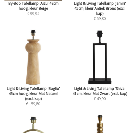
By-Boo Tafellamp 'Aizu' 48cm
Light & Living Tafellamp 'Jamiri'
hoog, kleur Beige
45cm, kleur Antiek Brons (excl.
€ 99,95
kap)
€ 59,80
Light & Living Tafellamp 'Baglio'
Light & Living Tafellamp 'Shiva'
45cm hoog, kleur Mat Naturel
41cm, kleur Mat Zwart (excl. kap)
(excl. kap)
€ 49,90
€ 159,80