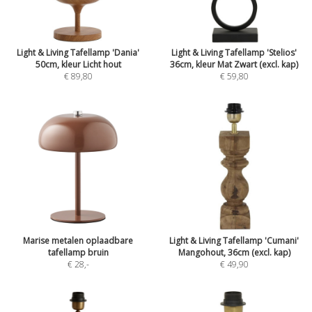
Light & Living Tafellamp 'Dania'
Light & Living Tafellamp 'Stelios'
50cm, kleur Licht hout
36cm, kleur Mat Zwart (excl. kap)
€ 89,80
€ 59,80
Marise metalen oplaadbare
Light & Living Tafellamp 'Cumani'
tafellamp bruin
Mangohout, 36cm (excl. kap)
€ 28
,-
€ 49,90