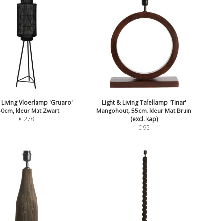
& Living Vloerlamp 'Gruaro'
Light & Living Tafellamp 'Tinar'
0cm, kleur Mat Zwart
Mangohout, 55cm, kleur Mat Bruin
€
278
(excl. kap)
€
95