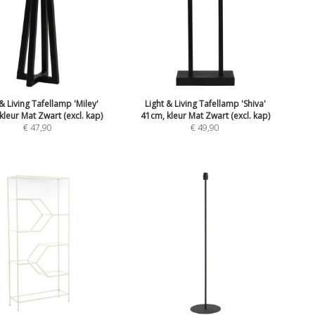
 & Living Tafellamp 'Miley'
Light & Living Tafellamp 'Shiva'
kleur Mat Zwart (excl. kap)
41cm, kleur Mat Zwart (excl. kap)
€
47,90
€
49,90