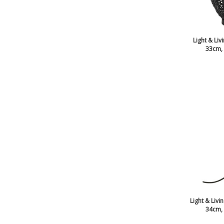
Light & Liv
33cm, 
Light & Livi
34cm, 