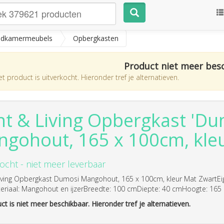
dkamermeubels
Opbergkasten
Product niet meer bes
t product is uitverkocht. Hieronder tref je alternatieven.
ht & Living Opbergkast 'Du
gohout, 165 x 100cm, kle
ocht - niet meer leverbaar
Living Opbergkast Dumosi Mangohout, 165 x 100cm, kleur Mat ZwartEi
teriaal: Mangohout en ijzerBreedte: 100 cmDiepte: 40 cmHoogte: 165
ct is niet meer beschikbaar. Hieronder tref je alternatieven.