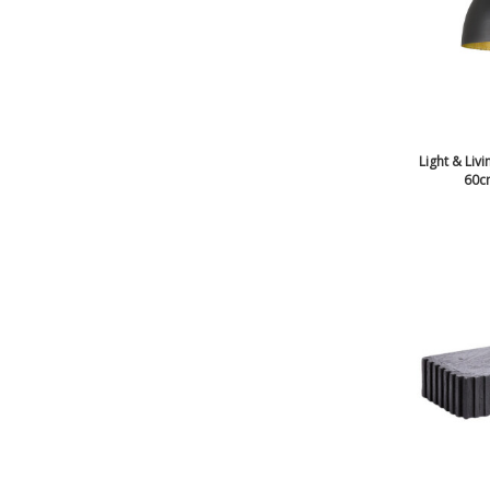
Light & Liv
60cm