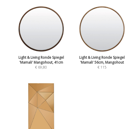
Light & Living Ronde Spiegel
Light & Living Ronde Spiegel
'Mamali' Mangohout, 41cm
'Mamali' 56cm, Mangohout
€ 69,80
€ 115