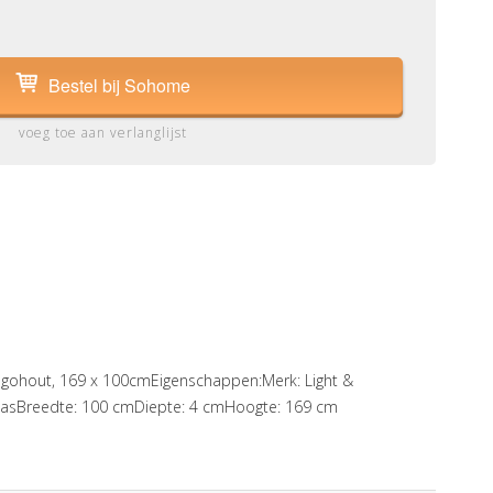
Bestel bij Sohome
voeg toe aan verlanglijst
Mangohout, 169 x 100cmEigenschappen:Merk: Light &
glasBreedte: 100 cmDiepte: 4 cmHoogte: 169 cm