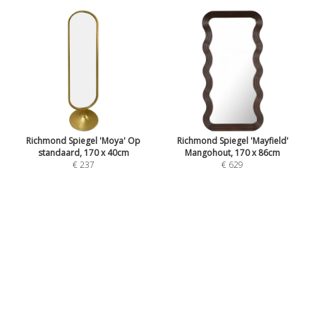
Richmond Spiegel 'Moya' Op
Richmond Spiegel 'Mayfield'
standaard, 170 x 40cm
Mangohout, 170 x 86cm
€ 237
€ 629