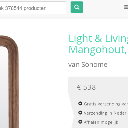
Light & Livin
Mangohout,
van
Sohome
€
538
Gratis verzending va
Verzending in Nederl
Afhalen mogelijk