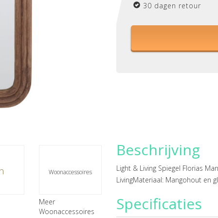
30 dagen retour
Beschrijving
Light & Living Spiegel Florias 
n
Woonaccessoires
LivingMateriaal: Mangohout en 
Specificaties
Meer
Woonaccessoires