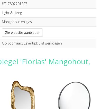
8717807701307
Light & Living
Mangohout en glas
Zie website aanbieder
Op voorraad. Levertijd: 3-8 werkdagen
iegel 'Florias' Mangohout,