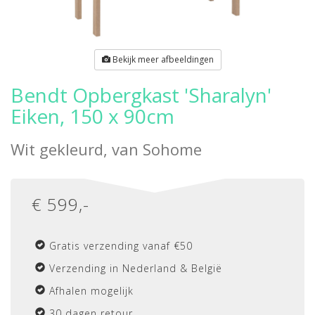
Bekijk meer afbeeldingen
Bendt Opbergkast 'Sharalyn'
Eiken, 150 x 90cm
Wit gekleurd, van
Sohome
€
599
,-
Gratis verzending vanaf €50
Verzending in Nederland & België
Afhalen mogelijk
30 dagen retour