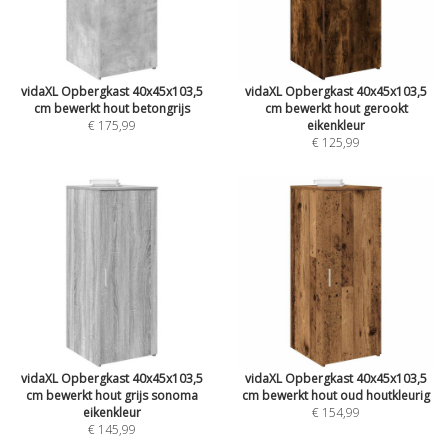
vidaXL Opbergkast 40x45x103,5
vidaXL Opbergkast 40x45x103,5
cm bewerkt hout betongrijs
cm bewerkt hout gerookt
€ 175,99
eikenkleur
€ 125,99
vidaXL Opbergkast 40x45x103,5
vidaXL Opbergkast 40x45x103,5
cm bewerkt hout grijs sonoma
cm bewerkt hout oud houtkleurig
eikenkleur
€ 154,99
€ 145,99