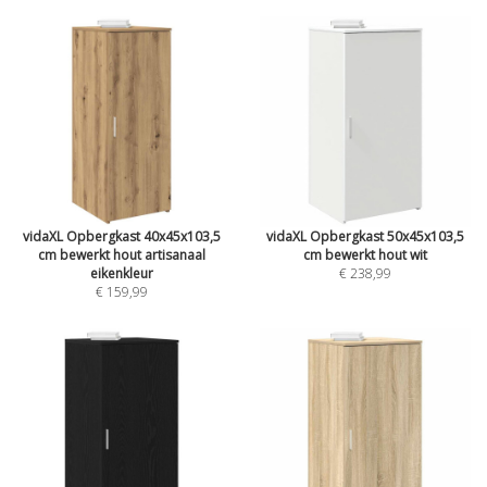
vidaXL Opbergkast 40x45x103,5
vidaXL Opbergkast 50x45x103,5
cm bewerkt hout artisanaal
cm bewerkt hout wit
eikenkleur
€ 238,99
€ 159,99