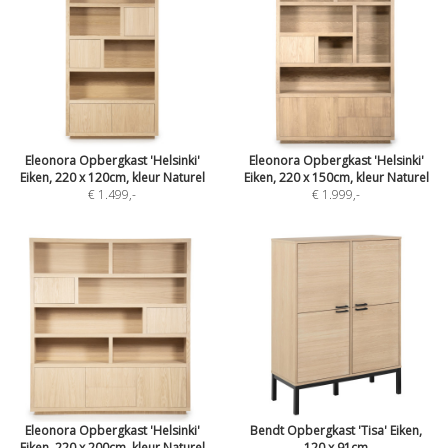
Eleonora Opbergkast 'Helsinki'
Eleonora Opbergkast 'Helsinki'
Eiken, 220 x 120cm, kleur Naturel
Eiken, 220 x 150cm, kleur Naturel
€ 1.499
,-
€ 1.999
,-
Eleonora Opbergkast 'Helsinki'
Bendt Opbergkast 'Tisa' Eiken,
Eiken, 220 x 200cm, kleur Naturel
120 x 91cm