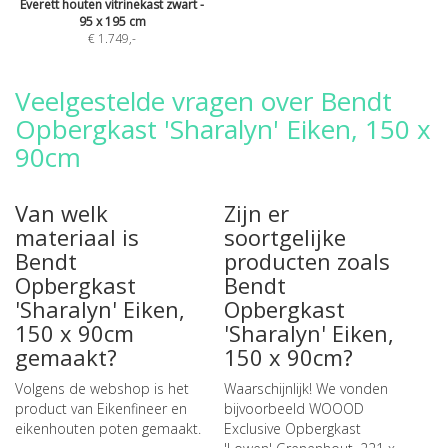
Everett houten vitrinekast zwart -
95 x 195 cm
€ 1.749
,-
Veelgestelde vragen over Bendt
Opbergkast 'Sharalyn' Eiken, 150 x
90cm
Van welk
Zijn er
materiaal is
soortgelijke
Bendt
producten zoals
Opbergkast
Bendt
'Sharalyn' Eiken,
Opbergkast
150 x 90cm
'Sharalyn' Eiken,
gemaakt?
150 x 90cm?
Volgens de webshop is het
Waarschijnlijk! We vonden
product van Eikenfineer en
bijvoorbeeld
WOOOD
eikenhouten poten gemaakt.
Exclusive Opbergkast