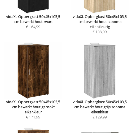
vidaXL Opbergkast 50x45x103,5
vidaXL Opbergkast 50x45x103,5
cm bewerkt hout zwart
cm bewerkt hout sonoma
€ 164,99
eikenkleurig
€ 138,99
vidaXL Opbergkast 50x45x103,5
vidaXL Opbergkast 50x45x103,5
cm bewerkt hout gerookt
cm bewerkt hout grijs sonoma
eikenkleur
eikenkleur
€ 171,99
€ 129,99