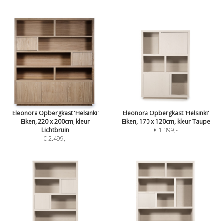
Eleonora Opbergkast 'Helsinki'
Eleonora Opbergkast 'Helsinki'
Eiken, 220 x 200cm, kleur
Eiken, 170 x 120cm, kleur Taupe
Lichtbruin
€ 1.399
,-
€ 2.499
,-