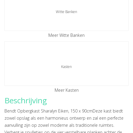
Witte Banken
Meer Witte Banken
Kasten
Meer Kasten
Beschrijving
Bendt Opbergkast Sharalyn Eiken, 150 x 90cmDeze kast biedt
zowel opslag als een harmonieus ontwerp en zal een perfecte
aanvulling zijn op zowel moderne als traditionele ruimtes.
Verberg je spulletjes op de vier verstelbare planken achter de