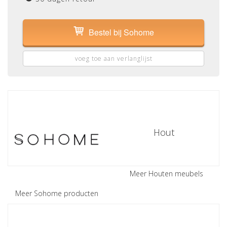
Bestel bij Sohome
voeg toe aan verlanglijst
Hout
Meer Houten meubels
Meer Sohome producten