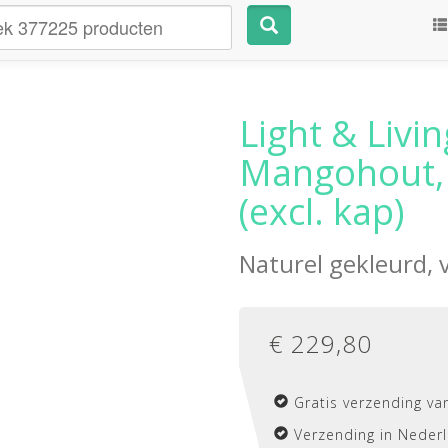
Light & Livi
Mangohout, 
(excl. kap)
Naturel gekleurd,
€
229,80
Gratis verzending va
Verzending in Nederl