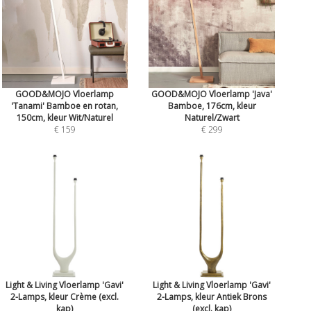
GOOD&MOJO Vloerlamp
GOOD&MOJO Vloerlamp 'Java'
'Tanami' Bamboe en rotan,
Bamboe, 176cm, kleur
150cm, kleur Wit/Naturel
Naturel/Zwart
€ 159
€ 299
Light & Living Vloerlamp 'Gavi'
Light & Living Vloerlamp 'Gavi'
2-Lamps, kleur Crème (excl.
2-Lamps, kleur Antiek Brons
kap)
(excl. kap)