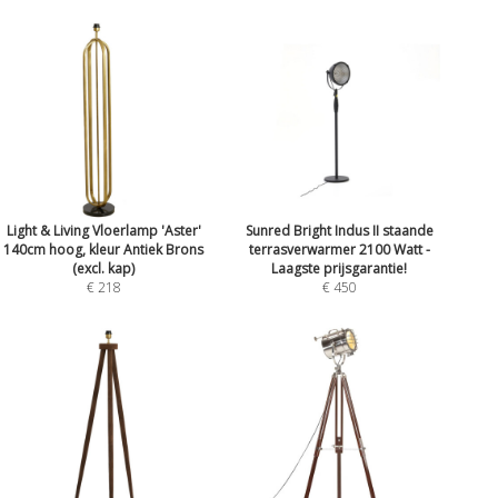
Light & Living Vloerlamp 'Aster'
Sunred Bright Indus II staande
140cm hoog, kleur Antiek Brons
terrasverwarmer 2100 Watt -
(excl. kap)
Laagste prijsgarantie!
€ 218
€ 450