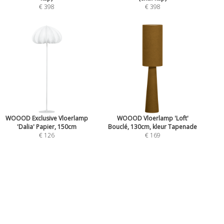
€ 398
€ 398
WOOOD Exclusive Vloerlamp
WOOOD Vloerlamp 'Loft'
'Dalia' Papier, 150cm
Bouclé, 130cm, kleur Tapenade
€ 126
€ 169