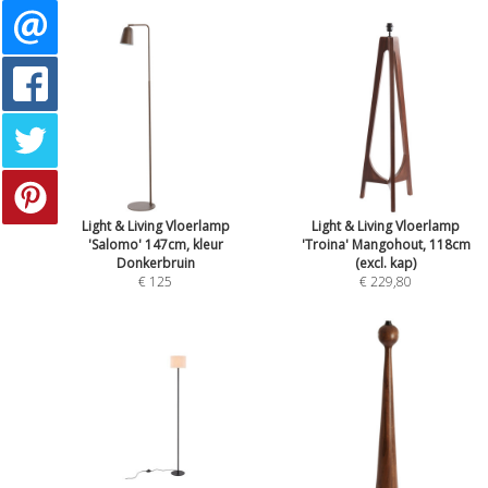
Light & Living Vloerlamp
Light & Living Vloerlamp
'Salomo' 147cm, kleur
'Troina' Mangohout, 118cm
Donkerbruin
(excl. kap)
€ 125
€ 229,80