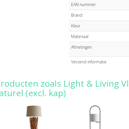
EAN nummer
Brand
Kleur
Materiaal
Afmetingen
Verzend informatie
roducten zoals Light & Living Vl
urel (excl. kap)