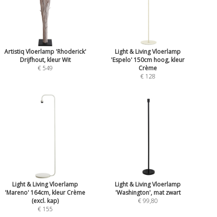
Artistiq Vloerlamp 'Rhoderick'
Light & Living Vloerlamp
Drijfhout, kleur Wit
'Espelo' 150cm hoog, kleur
€ 549
Crème
€ 128
Light & Living Vloerlamp
Light & Living Vloerlamp
'Mareno' 164cm, kleur Crème
'Washington', mat zwart
(excl. kap)
€ 99,80
€ 155