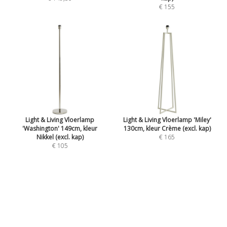
€ 155
Light & Living Vloerlamp
Light & Living Vloerlamp 'Miley'
'Washington' 149cm, kleur
130cm, kleur Crème (excl. kap)
Nikkel (excl. kap)
€ 165
€ 105