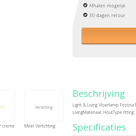
Afhalen mogelijk
30 dagen retour
Beschrijving
Light & Living Vloerlamp Festin
el
Verlichting
LivingMateriaal: HoutType fittin
Specificaties
/ creme
Meer Verlichting