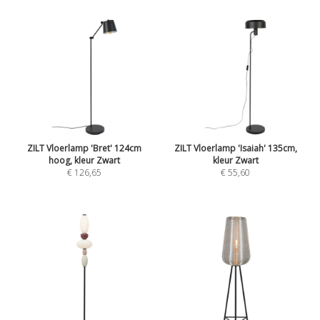
ZILT Vloerlamp 'Bret' 124cm
ZILT Vloerlamp 'Isaiah' 135cm,
hoog, kleur Zwart
kleur Zwart
€ 126,65
€ 55,60