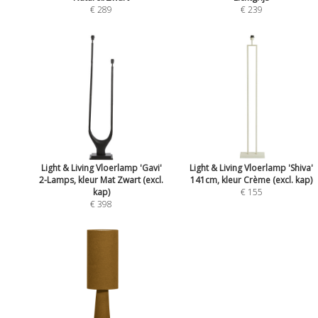
€ 289
€ 239
Light & Living Vloerlamp 'Gavi'
Light & Living Vloerlamp 'Shiva'
2-Lamps, kleur Mat Zwart (excl.
141cm, kleur Crème (excl. kap)
kap)
€ 155
€ 398