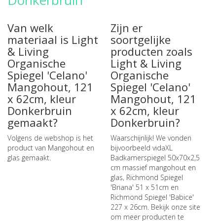
Donkerbruin
Van welk
Zijn er
materiaal is Light
soortgelijke
& Living
producten zoals
Organische
Light & Living
Spiegel 'Celano'
Organische
Mangohout, 121
Spiegel 'Celano'
x 62cm, kleur
Mangohout, 121
Donkerbruin
x 62cm, kleur
gemaakt?
Donkerbruin?
Volgens de webshop is het
Waarschijnlijk! We vonden
product van Mangohout en
bijvoorbeeld
vidaXL
glas gemaakt.
Badkamerspiegel 50x70x2,5
cm massief mangohout en
glas
,
Richmond Spiegel
'Briana' 51 x 51cm
en
Richmond Spiegel 'Babice'
227 x 26cm
. Bekijk onze site
om meer producten te