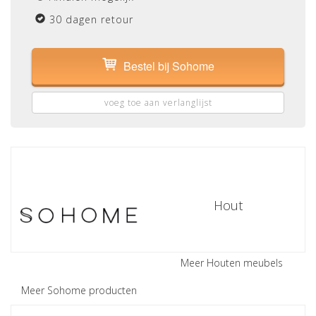
30 dagen retour
Bestel bij Sohome
voeg toe aan verlanglijst
Hout
Meer Houten meubels
Meer Sohome producten