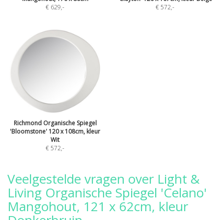
€ 629
,-
€ 572
,-
Richmond Organische Spiegel
'Bloomstone' 120 x 108cm, kleur
Wit
€ 572
,-
Veelgestelde vragen over Light &
Living Organische Spiegel 'Celano'
Mangohout, 121 x 62cm, kleur