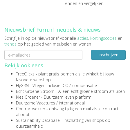
vinden en vergelijken.
Nieuwsbrief Furn.nl meubels & nieuws
Schrijf je in op de nieuwsbrief voor alle
acties
,
kortingscodes
en
trends
op het gebied van meubelen en wonen
Inschrijven
Bekijk ook eens
TreeClicks
- plant gratis bomen als je winkelt bij jouw
favoriete webshop
FlyGRN
- Vliegen inclusief CO2-compensatie
Echt Groene Stroom
- Alleen écht groene stroom afsluiten
Kies Groener
- Duurzaam leven platform
Duurzame Vacatures
/
internationaal
Contractwekker
- ontvang tijdig een mail als je contract
afloopt
Sustainability Database
- inschatting van shops op
duurzaamheid