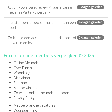
Action Powerbank review: 4 jaar ervaring
3 dagen geleden
met mijn Varta Powerbank
In 5 stappen je bed opmaken zoals in een
4 dagen geleden
hotel
Zo kies je een accu grasmaaier die past bij
5 dagen geleden
jouw tuin en leven
Furn.nl online meubels vergelijken © 2026
Online Meubels
Over Furn.nl
Woonblog
Disclaimer
Sitemap
Meubelwinkels
Zo werkt online meubels shoppen
Privacy Policy
Meubelbranche vacatures
Duurzaamheid