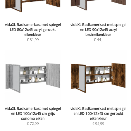
vidaXL Badkamerkast met spiegel
vidaXL Badkamerkast met spiegel
LED 80x12x45 acryl gerookt
en LED 90x12x45 acryl
eikenkleur
bruineikenkleur
€ 81,99
€ 44
,-
vidaXL Badkamerkast met spiegel
vidaXL Badkamerkast met spiegel
en LED 100x12x45 cm grijs
en LED 100x12x45 cm gerookt
sonoma eiken
eikenkleur
€ 72,99
€ 95,99