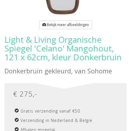
Bekijk meer afbeeldingen
Light & Living Organische
Spiegel 'Celano' Mangohout,
121 x 62cm, kleur Donkerbruin
Donkerbruin gekleurd, van
Sohome
€
275
,-
Gratis verzending vanaf €50
Verzending in Nederland & België
Afhalen mogelijk