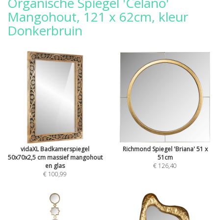
Organische Spiegel 'Celano'
Mangohout, 121 x 62cm, kleur
Donkerbruin
vidaXL Badkamerspiegel
Richmond Spiegel 'Briana' 51 x
50x70x2,5 cm massief mangohout
51cm
en glas
€ 126,40
€ 100,99