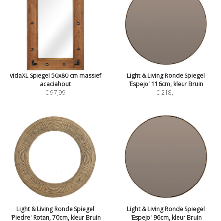
vidaXL Spiegel 50x80 cm massief
Light & Living Ronde Spiegel
acaciahout
'Espejo' 116cm, kleur Bruin
€ 97,99
€ 218
,-
Light & Living Ronde Spiegel
Light & Living Ronde Spiegel
'Piedre' Rotan, 70cm, kleur Bruin
'Espejo' 96cm, kleur Bruin