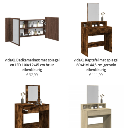
vidaXL Badkamerkast met spiegel
vidaXL Kaptafel met spiegel
en LED 100x12x45 cm bruin
80x41x144,5 cm gerookt
eikenkleurig
eikenkleurig
€ 92,99
€ 111,99