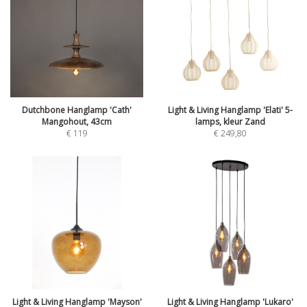
Dutchbone Hanglamp 'Cath'
Light & Living Hanglamp 'Elati' 5-
Mangohout, 43cm
lamps, kleur Zand
€
119
€
249,80
Light & Living Hanglamp 'Mayson'
Light & Living Hanglamp 'Lukaro'