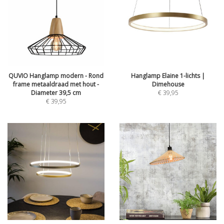
QUVIO Hanglamp modern - Rond
Hanglamp Elaine 1-lichts |
frame metaaldraad met hout -
Dimehouse
Diameter 39,5 cm
€
39,95
€
39,95