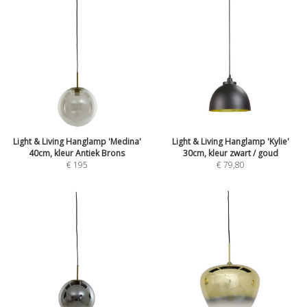
Light & Living Hanglamp 'Medina'
Light & Living Hanglamp 'Kylie'
40cm, kleur Antiek Brons
30cm, kleur zwart / goud
€
195
€
79,80