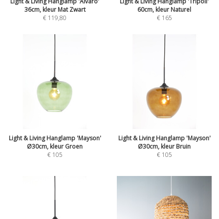
Light & Living Hanglamp 'Alvaro'
Light & Living Hanglamp 'Tripoli'
36cm, kleur Mat Zwart
60cm, kleur Naturel
€
119,80
€
165
Light & Living Hanglamp 'Mayson'
Light & Living Hanglamp 'Mayson'
Ø30cm, kleur Groen
Ø30cm, kleur Bruin
€
105
€
105