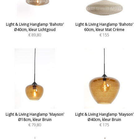
Light & Living Hanglamp 'Bahoto'
Light & Living Hanglamp 'Bahoto'
Ø40cm, kleur Lichtgoud
60cm, kleur Mat Crème
€
89,80
€
155
Light & Living Hanglamp 'Mayson'
Light & Living Hanglamp 'Mayson'
Ø18cm, kleur Bruin
Ø40cm, kleur Bruin
€
79,80
€
175