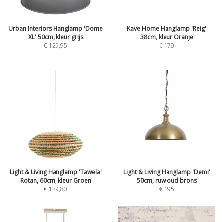
Urban Interiors Hanglamp 'Dome
Kave Home Hanglamp 'Reig'
XL' 50cm, kleur grijs
38cm, kleur Oranje
€
129,95
€
179
Light & Living Hanglamp 'Tawela'
Light & Living Hanglamp 'Demi'
Rotan, 60cm, kleur Groen
50cm, ruw oud brons
€
139,80
€
195