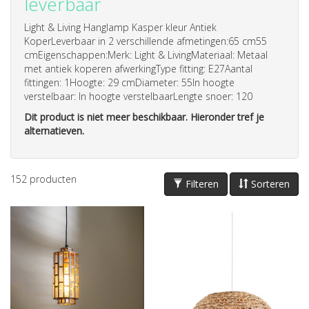
leverbaar
Light & Living Hanglamp Kasper kleur Antiek
KoperLeverbaar in 2 verschillende afmetingen:65 cm55
cmEigenschappen:Merk: Light & LivingMateriaal: Metaal
met antiek koperen afwerkingType fitting: E27Aantal
fittingen: 1Hoogte: 29 cmDiameter: 55In hoogte
verstelbaar: In hoogte verstelbaarLengte snoer: 120
Dit product is niet meer beschikbaar. Hieronder tref je
alternatieven.
152
producten
Filteren
Sorteren