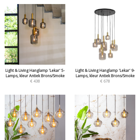
Light & Living Hanglamp 'Lekar' 5-
Light & Living Hanglamp 'Lekar' 9-
Lamps, kleur Antiek Brons/Smoke
Lamps, kleur Antiek Brons/Smoke
€
438
€
678