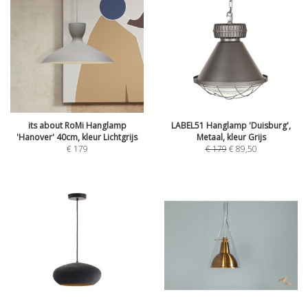
its about RoMi Hanglamp
LABEL51 Hanglamp 'Duisburg',
'Hanover' 40cm, kleur Lichtgrijs
Metaal, kleur Grijs
€
179
€
179
€
89,50