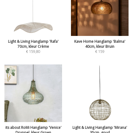
Light & Living Hanglamp 'Rafa'
Kave Home Hanglamp 'Balma'
70cm, kleur Crème
40cm, kleur Bruin
€
159,80
€
159
its about RoMi Hanglamp 'Venice'
Light & Living Hanglamp 'Mirana'
Druppel, kleur Groen
35cm, goud