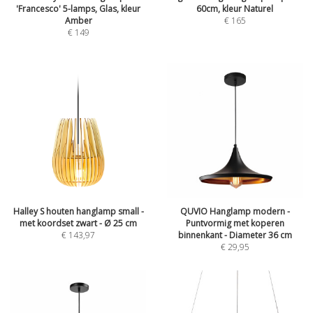
'Francesco' 5-lamps, Glas, kleur
60cm, kleur Naturel
Amber
€
165
€
149
Halley S houten hanglamp small -
QUVIO Hanglamp modern -
met koordset zwart - Ø 25 cm
Puntvormig met koperen
€
143,97
binnenkant - Diameter 36 cm
€
29,95