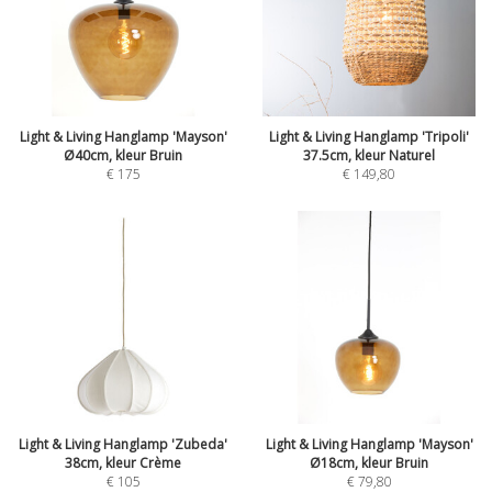
Light & Living Hanglamp 'Mayson'
Light & Living Hanglamp 'Tripoli'
Ø40cm, kleur Bruin
37.5cm, kleur Naturel
€
175
€
149,80
Light & Living Hanglamp 'Zubeda'
Light & Living Hanglamp 'Mayson'
38cm, kleur Crème
Ø18cm, kleur Bruin
€
105
€
79,80