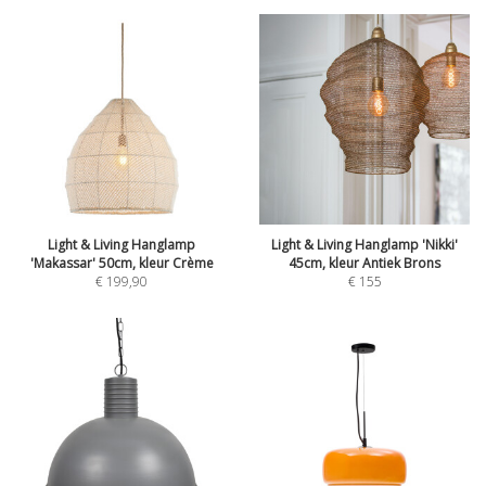
Light & Living Hanglamp
Light & Living Hanglamp 'Nikki'
'Makassar' 50cm, kleur Crème
45cm, kleur Antiek Brons
€
199,90
€
155