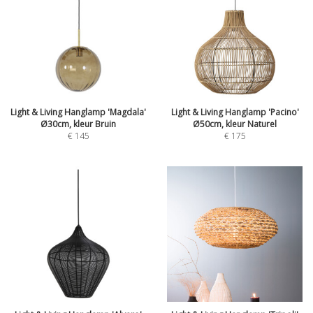
Light & Living Hanglamp 'Magdala'
Light & Living Hanglamp 'Pacino'
Ø30cm, kleur Bruin
Ø50cm, kleur Naturel
€
145
€
175