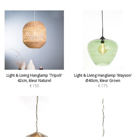
Light & Living Hanglamp 'Tripoli'
Light & Living Hanglamp 'Mayson'
42cm, kleur Naturel
Ø40cm, kleur Groen
€
155
€
175