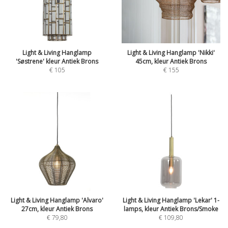
Light & Living Hanglamp
Light & Living Hanglamp 'Nikki'
'Søstrene' kleur Antiek Brons
45cm, kleur Antiek Brons
€
105
€
155
Light & Living Hanglamp 'Alvaro'
Light & Living Hanglamp 'Lekar' 1-
27cm, kleur Antiek Brons
lamps, kleur Antiek Brons/Smoke
€
79,80
€
109,80