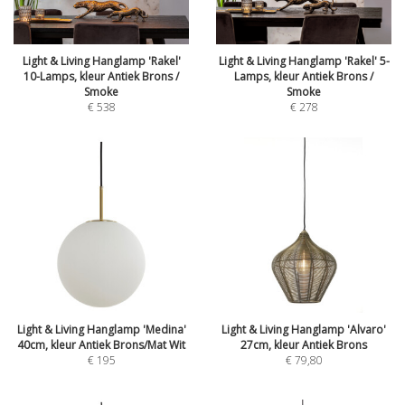
Light & Living Hanglamp 'Rakel'
Light & Living Hanglamp 'Rakel' 5-
10-Lamps, kleur Antiek Brons /
Lamps, kleur Antiek Brons /
Smoke
Smoke
€
538
€
278
Light & Living Hanglamp 'Medina'
Light & Living Hanglamp 'Alvaro'
40cm, kleur Antiek Brons/Mat Wit
27cm, kleur Antiek Brons
€
195
€
79,80