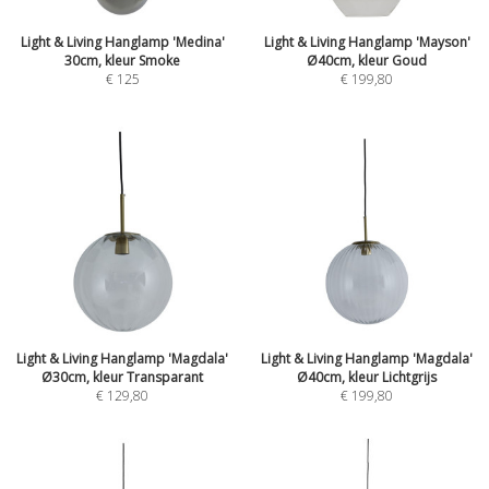
Light & Living Hanglamp 'Medina'
Light & Living Hanglamp 'Mayson'
30cm, kleur Smoke
Ø40cm, kleur Goud
€
125
€
199,80
Light & Living Hanglamp 'Magdala'
Light & Living Hanglamp 'Magdala'
Ø30cm, kleur Transparant
Ø40cm, kleur Lichtgrijs
€
129,80
€
199,80