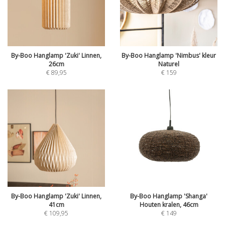
By-Boo Hanglamp 'Zuki' Linnen,
By-Boo Hanglamp 'Nimbus' kleur
26cm
Naturel
€
89,95
€
159
By-Boo Hanglamp 'Zuki' Linnen,
By-Boo Hanglamp 'Shanga'
41cm
Houten kralen, 46cm
€
109,95
€
149