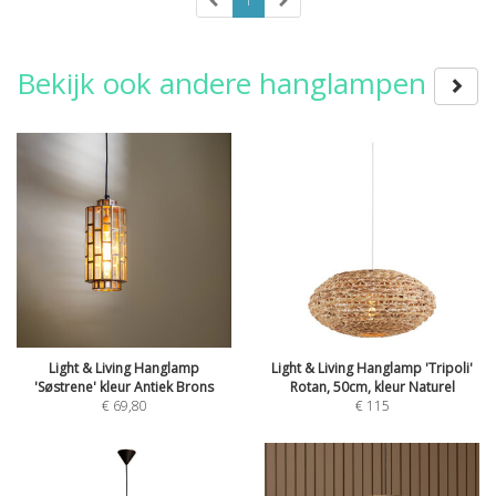
1
Bekijk ook andere hanglampen
Light & Living Hanglamp
Light & Living Hanglamp 'Tripoli'
'Søstrene' kleur Antiek Brons
Rotan, 50cm, kleur Naturel
€
69,80
€
115