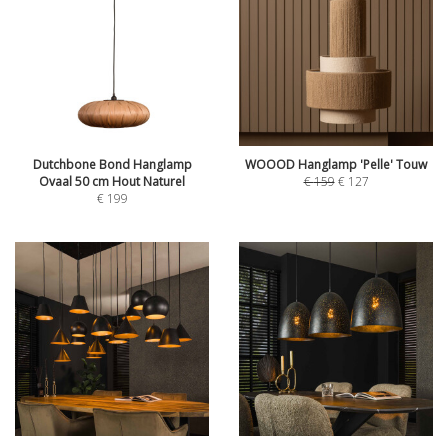
Dutchbone Bond Hanglamp
WOOOD Hanglamp 'Pelle' Touw
Ovaal 50 cm Hout Naturel
€
159
€
127
€
199