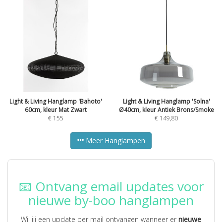
Light & Living Hanglamp 'Bahoto'
Light & Living Hanglamp 'Solna'
60cm, kleur Mat Zwart
Ø40cm, kleur Antiek Brons/Smoke
€
155
€
149,80
Meer Hanglampen
📧 Ontvang email updates voor
nieuwe by-boo hanglampen
Wil jij een update per mail ontvangen wanneer er
nieuwe