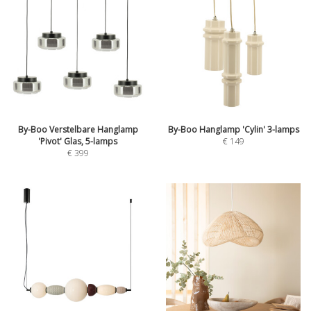
By-Boo Verstelbare Hanglamp
By-Boo Hanglamp 'Cylin' 3-lamps
'Pivot' Glas, 5-lamps
€
149
€
399