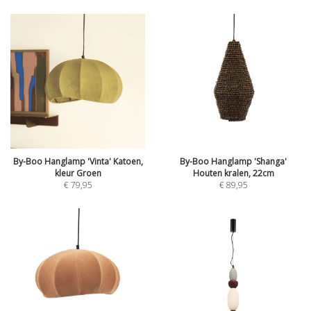
By-Boo Hanglamp 'Vinta' Katoen,
By-Boo Hanglamp 'Shanga'
kleur Groen
Houten kralen, 22cm
€
79,95
€
89,95