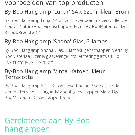
Voorbeelden van top producten
By-Boo Hanglamp 'Lunar' 54 x 52cm, kleur Bruin
By-Boo Hanglamp Lunar 54 x 52cmLeverbaar in 2 verschillende
kleuren:NaturelBruinEigenschappen:Merk: By-BooMateriaal: IJzer
& touwBreedte: 54
By-Boo Hanglamp 'Shona' Glas, 3-lamps
By-Boo Hanglamp Shona Glas, 3-lampsEigenschappen:Merk: By-
BooMateriaal: IJzer & glasOverige info: Afmeting glaswerk 1x
15x34 cm & 2x 13x28 cm.
By-Boo Hanglamp 'Vinta' Katoen, kleur
Terracotta
By-Boo Hanglamp Vinta KatoenLeverbaar in 3 verschillende
kleuren:TerracottaBurgundyGroenEigenschappen:Merk: By-
BooMateriaal: Katoen & ijzerBreedte:
Gerelateerd aan By-Boo
hanglampen