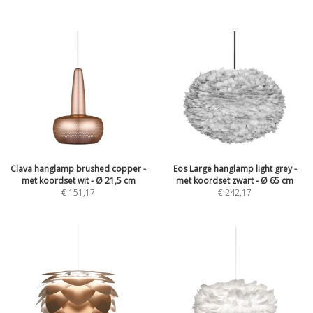
Clava hanglamp brushed copper -
Eos Large hanglamp light grey -
met koordset wit - Ø 21,5 cm
met koordset zwart - Ø 65 cm
€
151,17
€
242,17