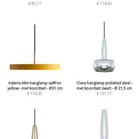
€
81,17
€
174,30
Asteria Mini hanglamp saffron
Clava hanglamp polished steel -
yellow - met koordset - Ø31 cm
met koordset zwart - Ø 21,5 cm
€
174,30
€
151,17