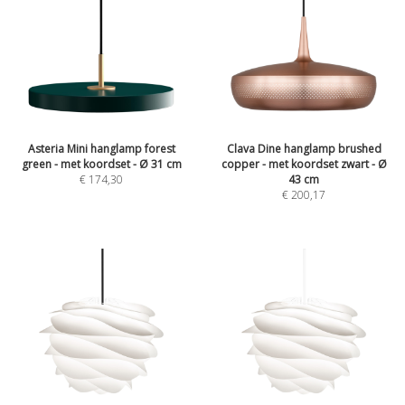
Asteria Mini hanglamp forest
Clava Dine hanglamp brushed
green - met koordset - Ø 31 cm
copper - met koordset zwart - Ø
€
174,30
43 cm
€
200,17