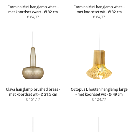
Carmina Mini hanglamp white -
Carmina Mini hanglamp white -
met koordset zwart - Ø 32 cm
met koordset wit - Ø 32 cm
€
64,37
€
64,37
Clava hanglamp brushed brass -
Octopus L houten hanglamp large
met koordset wit - Ø 21,5 cm
- met koordset wit - Ø 49 cm
€
151,17
€
124,77