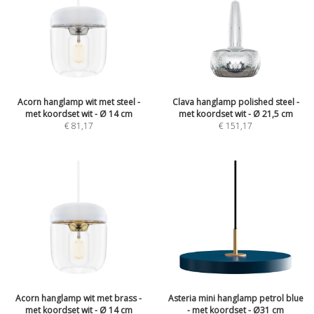
Acorn hanglamp wit met steel -
Clava hanglamp polished steel -
met koordset wit - Ø 14 cm
met koordset wit - Ø 21,5 cm
€
81,17
€
151,17
Acorn hanglamp wit met brass -
Asteria mini hanglamp petrol blue
met koordset wit - Ø 14 cm
- met koordset - Ø31 cm