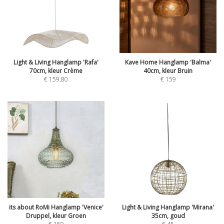
Light & Living Hanglamp 'Rafa'
Kave Home Hanglamp 'Balma'
70cm, kleur Crème
40cm, kleur Bruin
€
159,80
€
159
its about RoMi Hanglamp 'Venice'
Light & Living Hanglamp 'Mirana'
Druppel, kleur Groen
35cm, goud