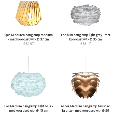
Spin M houten hanglamp medium
Eos Mini hanglamp light grey - met
- met koordset wit - Ø 37 cm
koordset wit - Ø 35 cm
€
89,97
€
88,17
Eos Medium hanglamp light blue -
Aluvia Medium hanglamp brushed
met koordset wit - Ø 45 cm
bronze - met koordset wit - Ø 59