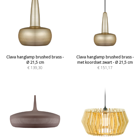
Clava hanglamp brushed brass -
Clava hanglamp brushed brass -
Ø 21,5 cm
met koordset zwart - Ø 21,5 cm
€
139,30
€
151,17