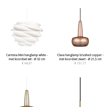
Carmina Mini hanglamp white -
Clava hanglamp brushed copper -
met koordset wit - Ø 32 cm
met koordset zwart - Ø 21,5 cm
€
64,37
€
151,17