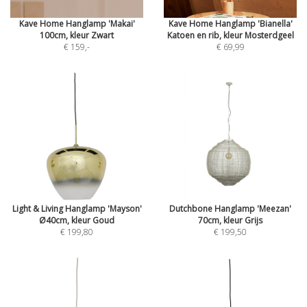
Kave Home Hanglamp 'Makai'
Kave Home Hanglamp 'Bianella'
100cm, kleur Zwart
Katoen en rib, kleur Mosterdgeel
€ 159
,-
€ 69,99
Light & Living Hanglamp 'Mayson'
Dutchbone Hanglamp 'Meezan'
Ø40cm, kleur Goud
70cm, kleur Grijs
€ 199,80
€ 199,50