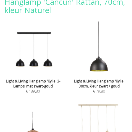
Hanglamp 'Cancun' Rattan, 70cm,
kleur Naturel
Light & Living Hanglamp 'Kylie' 3-
Light & Living Hanglamp 'Kylie'
Lamps, mat zwart-goud
30cm, kleur zwart / goud
€ 189,80
€ 79,80