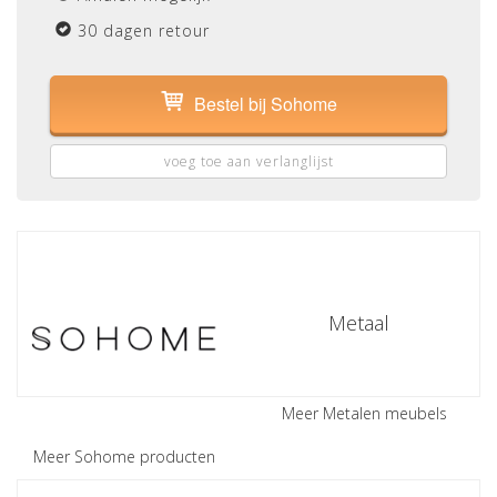
30 dagen retour
Bestel bij Sohome
voeg toe aan verlanglijst
Metaal
Meer Metalen meubels
Meer Sohome producten