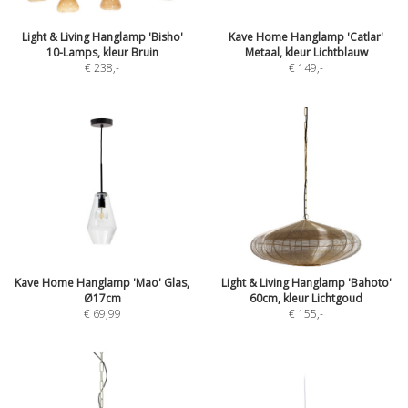
Light & Living Hanglamp 'Bisho'
Kave Home Hanglamp 'Catlar'
10-Lamps, kleur Bruin
Metaal, kleur Lichtblauw
€ 238
,-
€ 149
,-
Kave Home Hanglamp 'Mao' Glas,
Light & Living Hanglamp 'Bahoto'
Ø17cm
60cm, kleur Lichtgoud
€ 69,99
€ 155
,-