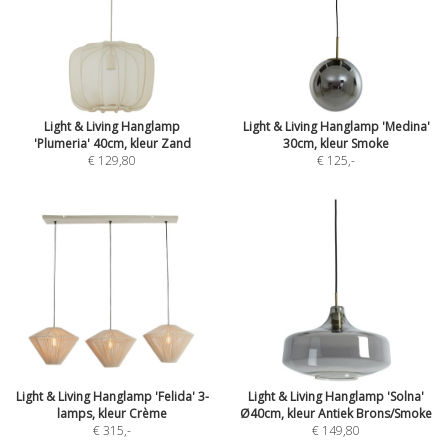
Light & Living Hanglamp
Light & Living Hanglamp 'Medina'
'Plumeria' 40cm, kleur Zand
30cm, kleur Smoke
€ 129,80
€ 125
,-
Light & Living Hanglamp 'Felida' 3-
Light & Living Hanglamp 'Solna'
lamps, kleur Crème
Ø40cm, kleur Antiek Brons/Smoke
€ 315
,-
€ 149,80