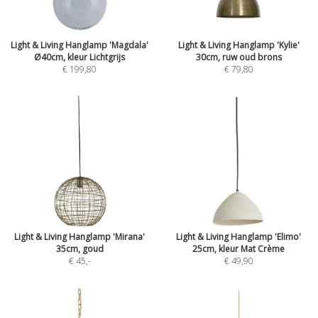
Light & Living Hanglamp 'Magdala'
Light & Living Hanglamp 'Kylie'
Ø40cm, kleur Lichtgrijs
30cm, ruw oud brons
€ 199,80
€ 79,80
Light & Living Hanglamp 'Mirana'
Light & Living Hanglamp 'Elimo'
35cm, goud
25cm, kleur Mat Crème
€ 45
,-
€ 49,90