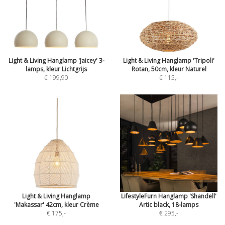
Light & Living Hanglamp 'Jaicey' 3-
Light & Living Hanglamp 'Tripoli'
lamps, kleur Lichtgrijs
Rotan, 50cm, kleur Naturel
€ 199,90
€ 115
,-
Light & Living Hanglamp
LifestyleFurn Hanglamp 'Shandell'
'Makassar' 42cm, kleur Crème
Artic black, 18-lamps
€ 175
,-
€ 295
,-