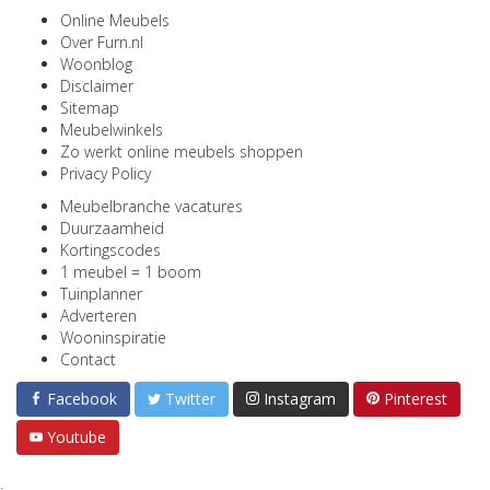
Online Meubels
Over Furn.nl
Woonblog
Disclaimer
Sitemap
Meubelwinkels
Zo werkt online meubels shoppen
Privacy Policy
Meubelbranche vacatures
Duurzaamheid
Kortingscodes
1 meubel = 1 boom
Tuinplanner
Adverteren
Wooninspiratie
Contact
Facebook
Twitter
Instagram
Pinterest
Youtube