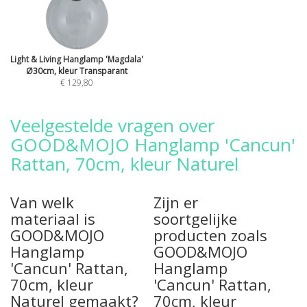
Light & Living Hanglamp 'Magdala'
Ø30cm, kleur Transparant
€ 129,80
Veelgestelde vragen over
GOOD&MOJO Hanglamp 'Cancun'
Rattan, 70cm, kleur Naturel
Van welk
Zijn er
materiaal is
soortgelijke
GOOD&MOJO
producten zoals
Hanglamp
GOOD&MOJO
'Cancun' Rattan,
Hanglamp
70cm, kleur
'Cancun' Rattan,
Naturel gemaakt?
70cm, kleur