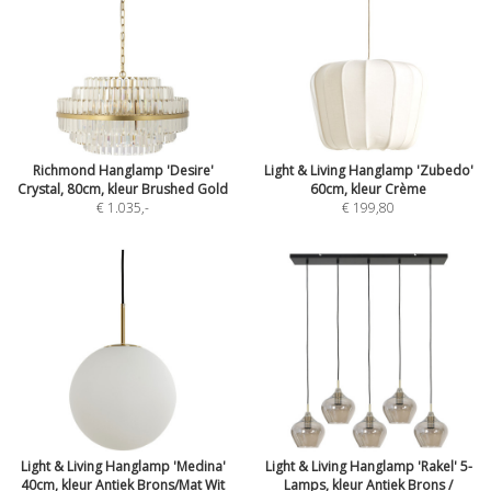
Richmond Hanglamp 'Desire'
Light & Living Hanglamp 'Zubedo'
Crystal, 80cm, kleur Brushed Gold
60cm, kleur Crème
€ 1.035
,-
€ 199,80
Light & Living Hanglamp 'Medina'
Light & Living Hanglamp 'Rakel' 5-
40cm, kleur Antiek Brons/Mat Wit
Lamps, kleur Antiek Brons /