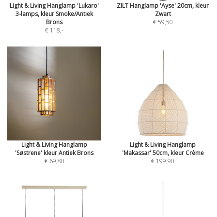
Light & Living Hanglamp 'Lukaro'
ZILT Hanglamp 'Ayse' 20cm, kleur
3-lamps, kleur Smoke/Antiek
Zwart
Brons
€ 59,50
€ 118
,-
Light & Living Hanglamp
Light & Living Hanglamp
'Søstrene' kleur Antiek Brons
'Makassar' 50cm, kleur Crème
€ 69,80
€ 199,90