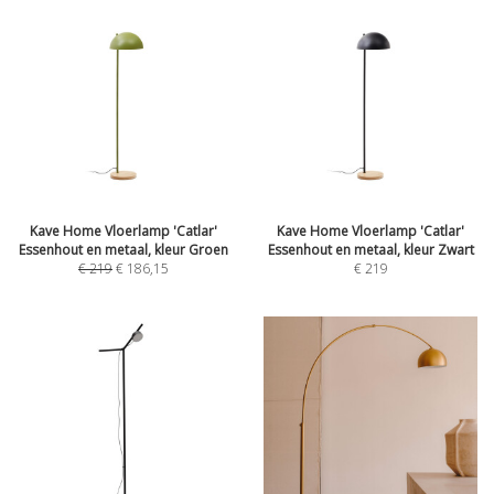
Kave Home Vloerlamp 'Catlar'
Kave Home Vloerlamp 'Catlar'
Essenhout en metaal, kleur Groen
Essenhout en metaal, kleur Zwart
€
219
€
186,15
€
219