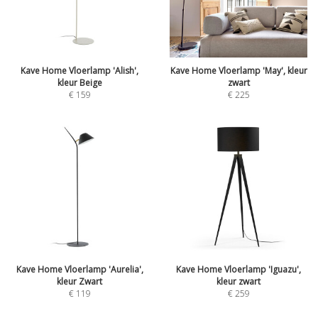
Kave Home Vloerlamp 'Alish',
Kave Home Vloerlamp 'May', kleur
kleur Beige
zwart
€
159
€
225
Kave Home Vloerlamp 'Aurelia',
Kave Home Vloerlamp 'Iguazu',
kleur Zwart
kleur zwart
€
119
€
259