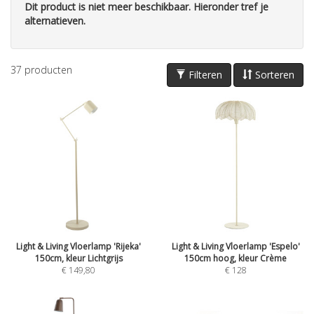
Dit product is niet meer beschikbaar. Hieronder tref je
alternatieven.
37
producten
Filteren
Sorteren
Light & Living Vloerlamp 'Rijeka'
Light & Living Vloerlamp 'Espelo'
150cm, kleur Lichtgrijs
150cm hoog, kleur Crème
€
149,80
€
128