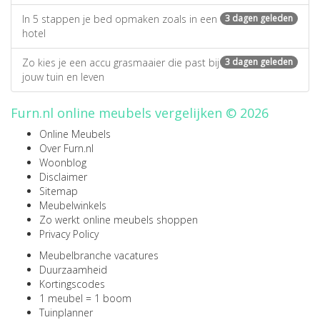
In 5 stappen je bed opmaken zoals in een
3 dagen geleden
hotel
Zo kies je een accu grasmaaier die past bij
3 dagen geleden
jouw tuin en leven
Furn.nl online meubels vergelijken © 2026
Online Meubels
Over Furn.nl
Woonblog
Disclaimer
Sitemap
Meubelwinkels
Zo werkt online meubels shoppen
Privacy Policy
Meubelbranche vacatures
Duurzaamheid
Kortingscodes
1 meubel = 1 boom
Tuinplanner