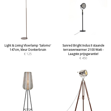
Light & Living Vloerlamp 'Salomo'
Sunred Bright Indus II staande
147cm, kleur Donkerbruin
terrasverwarmer 2100 Watt -
€
125
Laagste prijsgarantie!
€
450