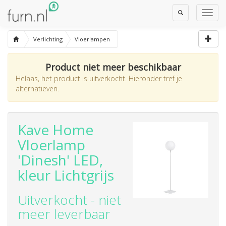
Toggle
Toggl
Search
Navig
Verlichting
Vloerlampen
Product niet meer beschikbaar
Helaas, het product is uitverkocht. Hieronder tref je
alternatieven.
Kave Home
Vloerlamp
'Dinesh' LED,
kleur Lichtgrijs
Uitverkocht - niet
meer leverbaar