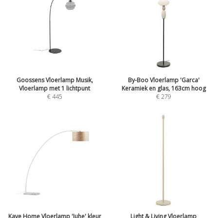
Goossens Vloerlamp Musik,
By-Boo Vloerlamp 'Garca'
Vloerlamp met 1 lichtpunt
Keramiek en glas, 163cm hoog
€
445
€
279
Kave Home Vloerlamp 'Juhe' kleur
Light & Living Vloerlamp