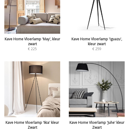
Kave Home Vloerlamp 'May', kleur
Kave Home Vloerlamp 'Iguazu',
zwart
kleur zwart
€
225
€
259
Kave Home Vloerlamp 'Ikia' kleur
Kave Home Vloerlamp 'Juhe' kleur
Zwart
Zwart