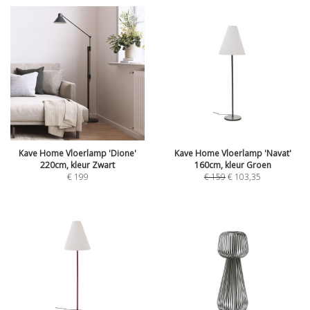
Kave Home Vloerlamp 'Dione'
Kave Home Vloerlamp 'Navat'
220cm, kleur Zwart
160cm, kleur Groen
€
199
€
159
€
103,35