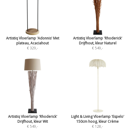
Artistiq Vloerlamp 'Adonnis' Met
Artistiq Vloerlamp 'Rhoderick'
plateau, Acaciahout
Drijfhout, kleur Naturel
€ 329
,-
€ 549
,-
Artistiq Vloerlamp 'Rhoderick'
Light & Living Vloerlamp 'Espelo'
Drijfhout, kleur Wit
150cm hoog, kleur Crème
€ 549
,-
€ 128
,-