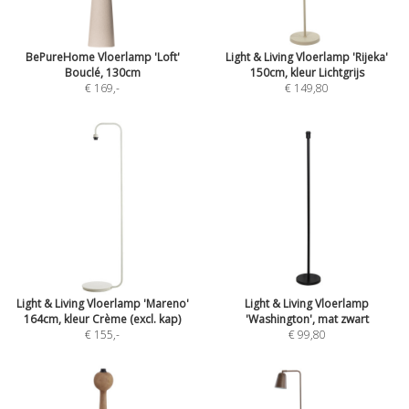
BePureHome Vloerlamp 'Loft'
Light & Living Vloerlamp 'Rijeka'
Bouclé, 130cm
150cm, kleur Lichtgrijs
€ 169
,-
€ 149,80
Light & Living Vloerlamp 'Mareno'
Light & Living Vloerlamp
164cm, kleur Crème (excl. kap)
'Washington', mat zwart
€ 155
,-
€ 99,80