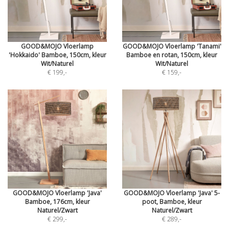
GOOD&MOJO Vloerlamp
GOOD&MOJO Vloerlamp 'Tanami'
'Hokkaido' Bamboe, 150cm, kleur
Bamboe en rotan, 150cm, kleur
Wit/Naturel
Wit/Naturel
€ 199
,-
€ 159
,-
GOOD&MOJO Vloerlamp 'Java'
GOOD&MOJO Vloerlamp 'Java' 5-
Bamboe, 176cm, kleur
poot, Bamboe, kleur
Naturel/Zwart
Naturel/Zwart
€ 299
,-
€ 289
,-