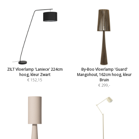
ZILT Vloerlamp 'Laniece' 224cm
By-Boo Vloerlamp 'Guard'
hoog, kleur Zwart
Mangohout, 162cm hoog, kleur
€ 152,15
Bruin
€ 299
,-