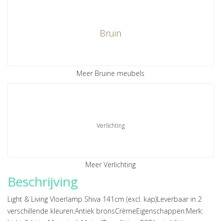
Bruin
Meer Bruine meubels
Verlichting
Meer Verlichting
Beschrijving
Light & Living Vloerlamp Shiva 141cm (excl. kap)Leverbaar in 2
verschillende kleuren:Antiek bronsCrèmeEigenschappen:Merk: