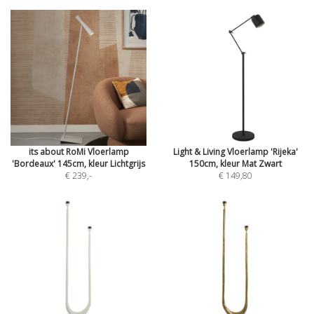
its about RoMi Vloerlamp
Light & Living Vloerlamp 'Rijeka'
'Bordeaux' 145cm, kleur Lichtgrijs
150cm, kleur Mat Zwart
€ 239
,-
€ 149,80