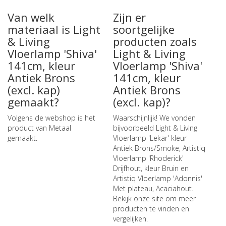
Van welk
Zijn er
materiaal is Light
soortgelijke
& Living
producten zoals
Vloerlamp 'Shiva'
Light & Living
141cm, kleur
Vloerlamp 'Shiva'
Antiek Brons
141cm, kleur
(excl. kap)
Antiek Brons
gemaakt?
(excl. kap)?
Volgens de webshop is het
Waarschijnlijk! We vonden
product van Metaal
bijvoorbeeld
Light & Living
gemaakt.
Vloerlamp 'Lekar' kleur
Antiek Brons/Smoke
,
Artistiq
Vloerlamp 'Rhoderick'
Drijfhout, kleur Bruin
en
Artistiq Vloerlamp 'Adonnis'
Met plateau, Acaciahout
.
Bekijk onze site om meer
producten te vinden en
vergelijken.