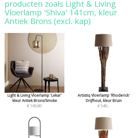
producten zoals Light & Living
Vloerlamp 'Shiva' 141cm, kleur
Antiek Brons (excl. kap)
Light & Living Vloerlamp 'Lekar'
Artistiq Vloerlamp 'Rhoderick'
kleur Antiek Brons/Smoke
Drijfhout, kleur Bruin
€ 169,80
€ 549
,-