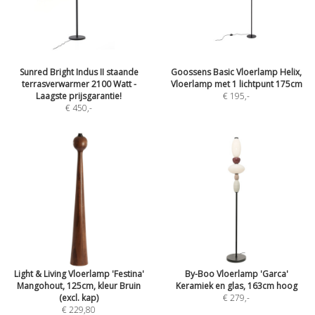
Sunred Bright Indus II staande
Goossens Basic Vloerlamp Helix,
terrasverwarmer 2100 Watt -
Vloerlamp met 1 lichtpunt 175cm
Laagste prijsgarantie!
€ 195
,-
€ 450
,-
Light & Living Vloerlamp 'Festina'
By-Boo Vloerlamp 'Garca'
Mangohout, 125cm, kleur Bruin
Keramiek en glas, 163cm hoog
(excl. kap)
€ 279
,-
€ 229,80