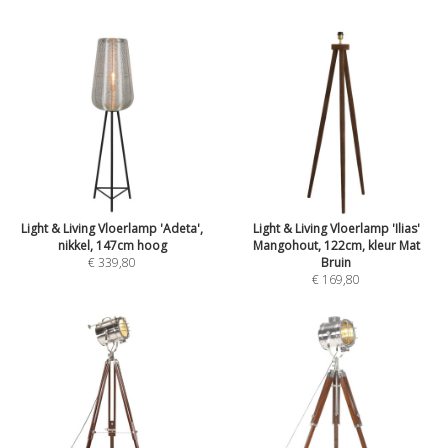
Light & Living Vloerlamp 'Adeta',
Light & Living Vloerlamp 'Ilias'
nikkel, 147cm hoog
Mangohout, 122cm, kleur Mat
€ 339,80
Bruin
€ 169,80