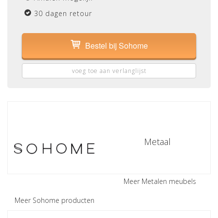
30 dagen retour
Bestel bij Sohome
voeg toe aan verlanglijst
Metaal
Meer Metalen meubels
Meer Sohome producten