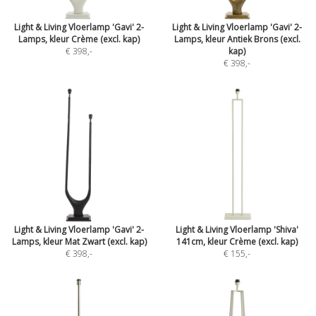
Light & Living Vloerlamp 'Gavi' 2-
Light & Living Vloerlamp 'Gavi' 2-
Lamps, kleur Crème (excl. kap)
Lamps, kleur Antiek Brons (excl.
€ 398
,-
kap)
€ 398
,-
Light & Living Vloerlamp 'Gavi' 2-
Light & Living Vloerlamp 'Shiva'
Lamps, kleur Mat Zwart (excl. kap)
141cm, kleur Crème (excl. kap)
€ 398
,-
€ 155
,-