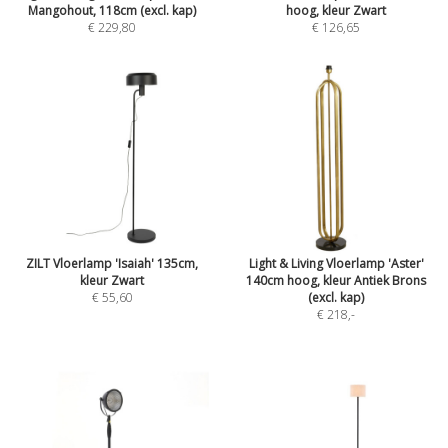
Mangohout, 118cm (excl. kap)
hoog, kleur Zwart
€ 229,80
€ 126,65
ZILT Vloerlamp 'Isaiah' 135cm,
Light & Living Vloerlamp 'Aster'
kleur Zwart
140cm hoog, kleur Antiek Brons
€ 55,60
(excl. kap)
€ 218
,-