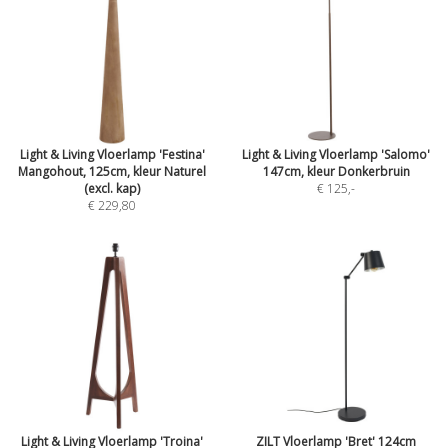
Light & Living Vloerlamp 'Festina'
Light & Living Vloerlamp 'Salomo'
Mangohout, 125cm, kleur Naturel
147cm, kleur Donkerbruin
(excl. kap)
€ 125
,-
€ 229,80
Light & Living Vloerlamp 'Troina'
ZILT Vloerlamp 'Bret' 124cm