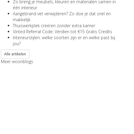
Zo breng je meubels, kleuren en materialen samen in
één interieur
Aangebrand vet verwijderen? Zo doe je dat snel en
makkelijk
Thuiswerkplek creëren zonder extra kamer
Vinted Referral Code: Verdien tot €15 Gratis Credits
Interieurstijlen: welke soorten zijn er en welke past bij
jou?
Alle artikelen
Meer woonblogs