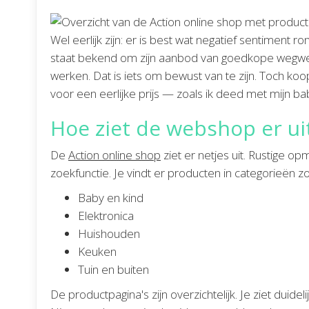
Wel eerlijk zijn: er is best wat negatief sentiment 
staat bekend om zijn aanbod van goedkope wegwe
werken. Dat is iets om bewust van te zijn. Toch k
voor een eerlijke prijs — zoals ik deed met mijn ba
Hoe ziet de webshop er ui
De
Action online shop
ziet er netjes uit. Rustige 
zoekfunctie. Je vindt er producten in categorieën zo
Baby en kind
Elektronica
Huishouden
Keuken
Tuin en buiten
De productpagina's zijn overzichtelijk. Je ziet duide