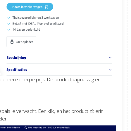
voor een scherpe prijs. De productpagina zag er
s je verwacht. Eén klik, en het product zit erin.
len.