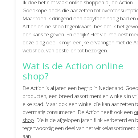
Ik doe het niet vaak: online shoppen bij de Action.
Goedkope deals die aanzetten tot overconsumptie
Maar toen ik dringend een babyfoon nodig had en
Action online shop tegenkwam, besloot ik het gew
een kans te geven. En eerlijk? Het viel me best mee
deze blog deel ik mijn eerlijke ervaringen met de A
webshop, van bestellen tot bezorgen.
Wat is de Action online
shop?
De Action is al jaren een begrip in Nederland. Go
producten, een breed assortiment en winkels in vri
elke stad. Maar ook een winkel die kan aanzetten t
overmatig consumeren. De Action heeft ook een
o
shop
. Die is de afgelopen jaren flink verbeterd en 
tegenwoordig een deel van het winkelassortiment 
aan.