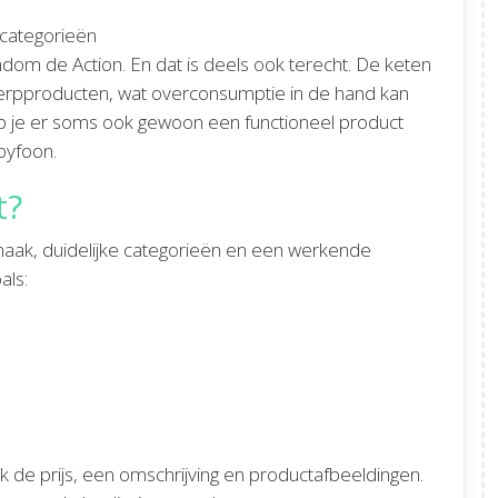
rondom de Action. En dat is deels ook terecht. De keten
rpproducten, wat overconsumptie in de hand kan
oop je er soms ook gewoon een functioneel product
byfoon.
t?
opmaak, duidelijke categorieën en een werkende
als:
lijk de prijs, een omschrijving en productafbeeldingen.