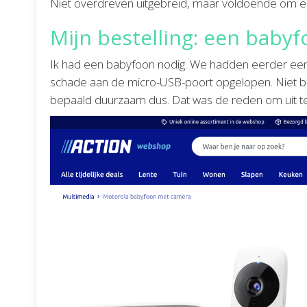
Niet overdreven uitgebreid, maar voldoende om e
Mijn bestelling: een baby
Ik had een babyfoon nodig. We hadden eerder een
schade aan de micro-USB-poort opgelopen. Niet best
bepaald duurzaam dus. Dat was de reden om uit te k