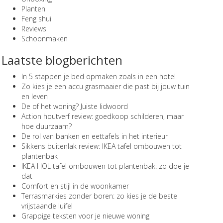
Planten
Feng shui
Reviews
Schoonmaken
Laatste blogberichten
In 5 stappen je bed opmaken zoals in een hotel
Zo kies je een accu grasmaaier die past bij jouw tuin
en leven
De of het woning? Juiste lidwoord
Action houtverf review: goedkoop schilderen, maar
hoe duurzaam?
De rol van banken en eettafels in het interieur
Sikkens buitenlak review: IKEA tafel ombouwen tot
plantenbak
IKEA HOL tafel ombouwen tot plantenbak: zo doe je
dat
Comfort en stijl in de woonkamer
Terrasmarkies zonder boren: zo kies je de beste
vrijstaande luifel
Grappige teksten voor je nieuwe woning