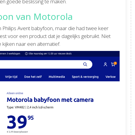
en goede beslissing te maken.
foon van Motorola
 Philips Avent babyfoon, maar die had twee keer
 voor een product dat je dagelijks gebruikt. Niet
ijken naar een alternatief.