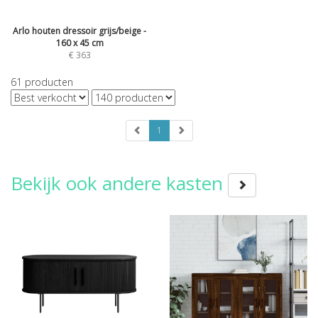
Arlo houten dressoir grijs/beige -
160 x 45 cm
€
363
61
producten
1
Bekijk ook andere kasten