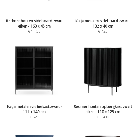
Redmer houten sideboard zwart
Katja metalen sideboard zwart -
eiken - 160 x 45 cm
132 x 40 cm
€
1.138
€
425
Katja metalen vitrinekast zwart -
Redmer houten opbergkast zwart
111 x 140 cm
eiken - 110 x 125 cm
€
528
€
1.480