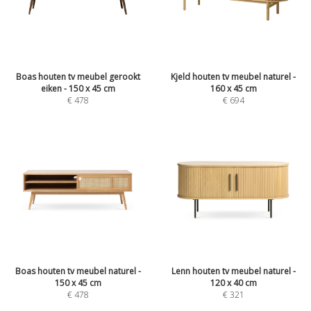
Boas houten tv meubel gerookt
Kjeld houten tv meubel naturel -
eiken - 150 x 45 cm
160 x 45 cm
€
478
€
694
Boas houten tv meubel naturel -
Lenn houten tv meubel naturel -
150 x 45 cm
120 x 40 cm
€
478
€
321