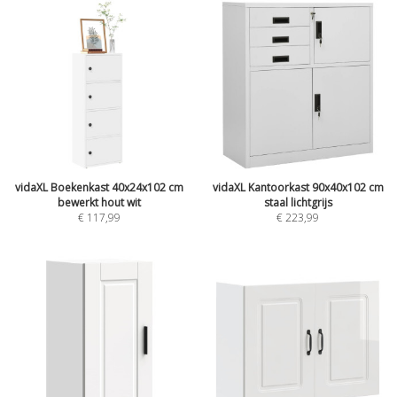
vidaXL Boekenkast 40x24x102 cm
vidaXL Kantoorkast 90x40x102 cm
bewerkt hout wit
staal lichtgrijs
€
117,99
€
223,99