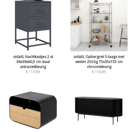
vidaXL Nachtkastjes 2 st
vidaXL Opbergrek 5-laags met
36x39x60,5 cm staal
wielen 250 kg 75x35x155 cm
antracietkleurig
chroomkleurig
€
113,99
€
116,99