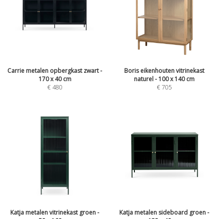
Carrie metalen opbergkast zwart -
Boris eikenhouten vitrinekast
170 x 40 cm
naturel - 100 x 140 cm
€
480
€
705
Katja metalen vitrinekast groen -
Katja metalen sideboard groen -