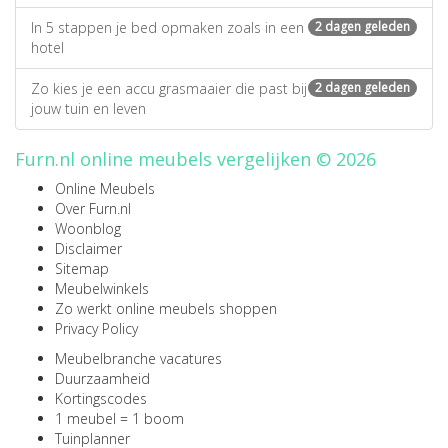
In 5 stappen je bed opmaken zoals in een
2 dagen geleden
hotel
Zo kies je een accu grasmaaier die past bij
2 dagen geleden
jouw tuin en leven
Furn.nl online meubels vergelijken © 2026
Online Meubels
Over Furn.nl
Woonblog
Disclaimer
Sitemap
Meubelwinkels
Zo werkt online meubels shoppen
Privacy Policy
Meubelbranche vacatures
Duurzaamheid
Kortingscodes
1 meubel = 1 boom
Tuinplanner