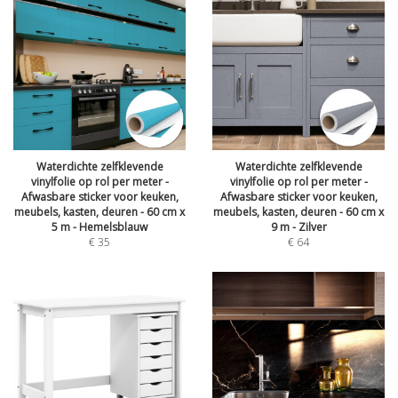
Waterdichte zelfklevende
Waterdichte zelfklevende
vinylfolie op rol per meter -
vinylfolie op rol per meter -
Afwasbare sticker voor keuken,
Afwasbare sticker voor keuken,
meubels, kasten, deuren - 60 cm x
meubels, kasten, deuren - 60 cm x
5 m - Hemelsblauw
9 m - Zilver
€
35
€
64