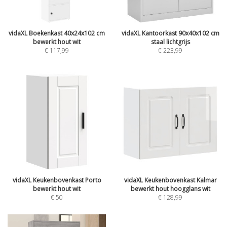
vidaXL Boekenkast 40x24x102 cm
vidaXL Kantoorkast 90x40x102 cm
bewerkt hout wit
staal lichtgrijs
€
117,99
€
223,99
vidaXL Keukenbovenkast Porto
vidaXL Keukenbovenkast Kalmar
bewerkt hout wit
bewerkt hout hoogglans wit
€
50
€
128,99