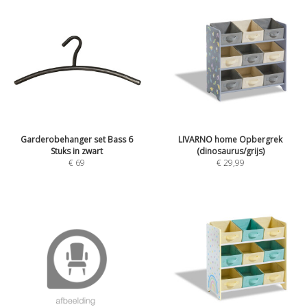
Garderobehanger set Bass 6
LIVARNO home Opbergrek
Stuks in zwart
(dinosaurus/grijs)
€
69
€
29,99