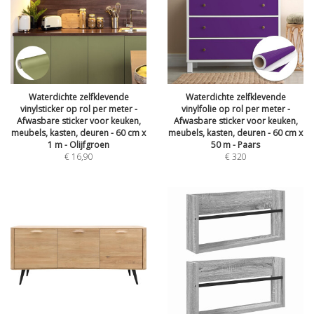
Waterdichte zelfklevende
Waterdichte zelfklevende
vinylsticker op rol per meter -
vinylfolie op rol per meter -
Afwasbare sticker voor keuken,
Afwasbare sticker voor keuken,
meubels, kasten, deuren - 60 cm x
meubels, kasten, deuren - 60 cm x
1 m - Olijfgroen
50 m - Paars
€
16,90
€
320