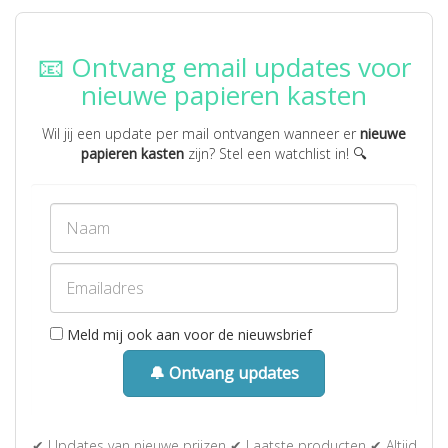
📧 Ontvang email updates voor
nieuwe papieren kasten
Wil jij een update per mail ontvangen wanneer er
nieuwe
papieren kasten
zijn? Stel een watchlist in! 🔍
Meld mij ook aan voor de nieuwsbrief
🔔 Ontvang updates
✔ Updates van nieuwe prijzen ✔ Laatste producten ✔ Altijd