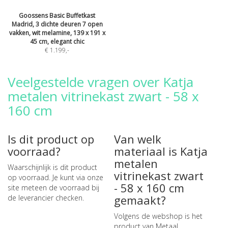
Goossens Basic Buffetkast
Madrid, 3 dichte deuren 7 open
vakken, wit melamine, 139 x 191 x
45 cm, elegant chic
€ 1.199
,-
Veelgestelde vragen over Katja
metalen vitrinekast zwart - 58 x
160 cm
Is dit product op
Van welk
voorraad?
materiaal is Katja
metalen
Waarschijnlijk is dit product
vitrinekast zwart
op voorraad. Je kunt via onze
- 58 x 160 cm
site meteen de
voorraad bij
gemaakt?
de leverancier checken
.
Volgens de webshop is het
product van Metaal