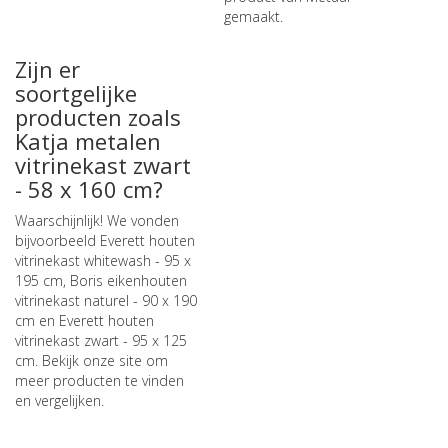
gemaakt.
Zijn er
soortgelijke
producten zoals
Katja metalen
vitrinekast zwart
- 58 x 160 cm?
Waarschijnlijk! We vonden
bijvoorbeeld
Everett houten
vitrinekast whitewash - 95 x
195 cm
,
Boris eikenhouten
vitrinekast naturel - 90 x 190
cm
en
Everett houten
vitrinekast zwart - 95 x 125
cm
. Bekijk onze site om
meer producten te vinden
en vergelijken.