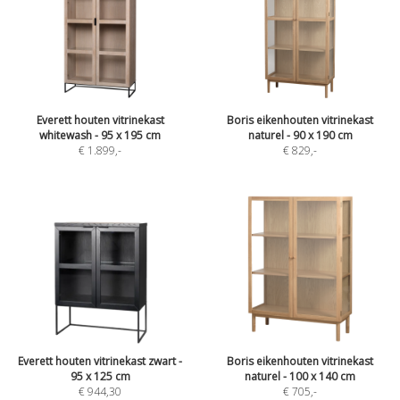
Everett houten vitrinekast
Boris eikenhouten vitrinekast
whitewash - 95 x 195 cm
naturel - 90 x 190 cm
€ 1.899
,-
€ 829
,-
Everett houten vitrinekast zwart -
Boris eikenhouten vitrinekast
95 x 125 cm
naturel - 100 x 140 cm
€ 944,30
€ 705
,-