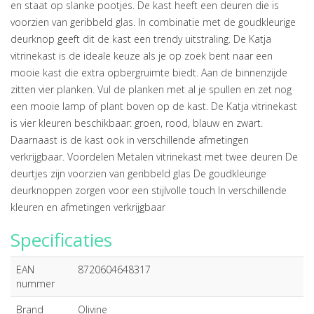
en staat op slanke pootjes. De kast heeft een deuren die is
voorzien van geribbeld glas. In combinatie met de goudkleurige
deurknop geeft dit de kast een trendy uitstraling. De Katja
vitrinekast is de ideale keuze als je op zoek bent naar een
mooie kast die extra opbergruimte biedt. Aan de binnenzijde
zitten vier planken. Vul de planken met al je spullen en zet nog
een mooie lamp of plant boven op de kast. De Katja vitrinekast
is vier kleuren beschikbaar: groen, rood, blauw en zwart.
Daarnaast is de kast ook in verschillende afmetingen
verkrijgbaar. Voordelen Metalen vitrinekast met twee deuren De
deurtjes zijn voorzien van geribbeld glas De goudkleurige
deurknoppen zorgen voor een stijlvolle touch In verschillende
kleuren en afmetingen verkrijgbaar
Specificaties
EAN
8720604648317
nummer
Brand
Olivine