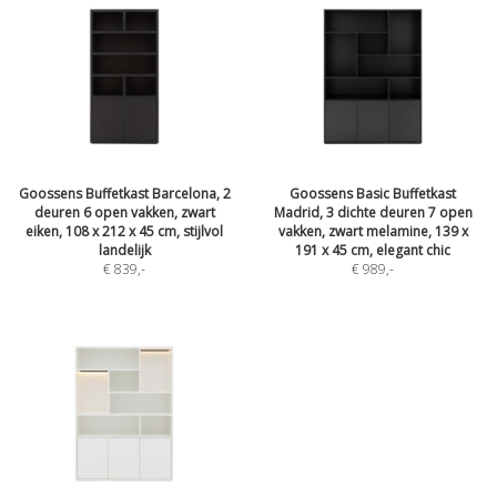
Goossens Buffetkast Barcelona, 2
Goossens Basic Buffetkast
deuren 6 open vakken, zwart
Madrid, 3 dichte deuren 7 open
eiken, 108 x 212 x 45 cm, stijlvol
vakken, zwart melamine, 139 x
landelijk
191 x 45 cm, elegant chic
€ 839
,-
€ 989
,-