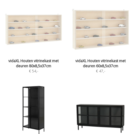
vidaXL Houten vitrinekast met
vidaXL Houten vitrinekast met
deuren 80x8,5x37cm
deuren 60x8,5x37cm
€ 54
,-
€ 47
,-