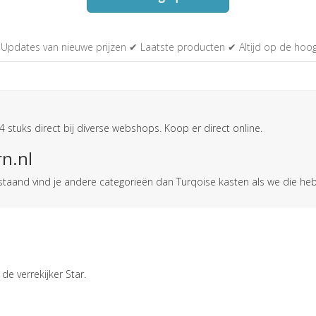
Updates van nieuwe prijzen ✔ Laatste producten ✔ Altijd op de hoo
 4 stuks direct bij diverse webshops. Koop er direct online.
rn.nl
derstaand vind je andere categorieën dan Turqoise kasten als we die h
de verrekijker Star.