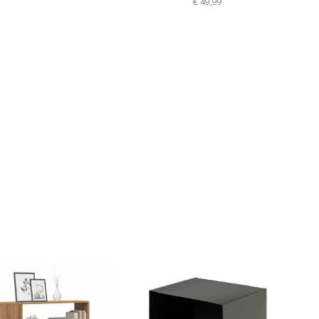
€ 49,99