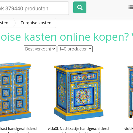
sten
Turqoise kasten
oise kasten
online kopen? V
n
kast handgeschilderd
vidaXL Nachtkastje handgeschilderd
vida