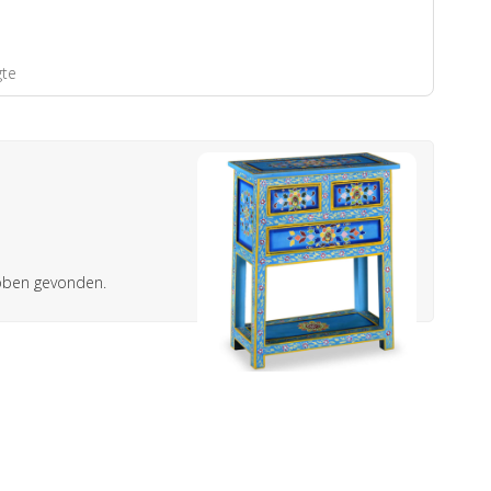
gte
ebben gevonden.