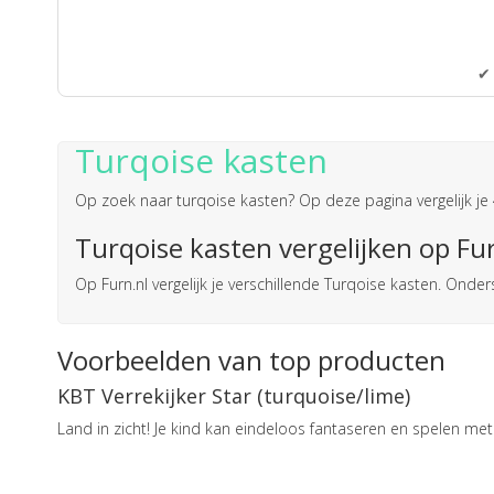
✔ 
Turqoise kasten
Op zoek naar
turqoise kasten
? Op deze pagina vergelijk je
Turqoise kasten vergelijken op Fu
Op Furn.nl vergelijk je verschillende Turqoise kasten. On
Voorbeelden van top producten
KBT Verrekijker Star (turquoise/lime)
Land in zicht! Je kind kan eindeloos fantaseren en spelen met 