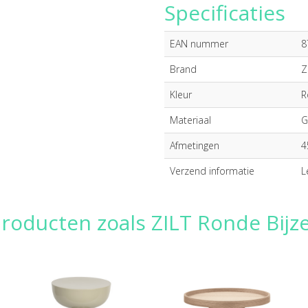
Specificaties
EAN nummer
8
Brand
Z
Kleur
R
Materiaal
G
Afmetingen
4
Verzend informatie
L
roducten zoals ZILT Ronde Bijze