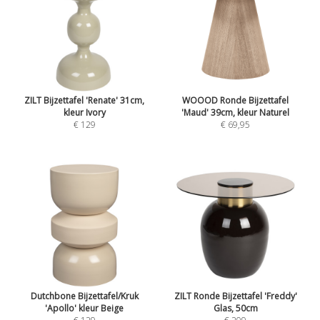
ZILT Bijzettafel 'Renate' 31cm,
WOOOD Ronde Bijzettafel
kleur Ivory
'Maud' 39cm, kleur Naturel
€ 129
€ 69,95
Dutchbone Bijzettafel/Kruk
ZILT Ronde Bijzettafel 'Freddy'
'Apollo' kleur Beige
Glas, 50cm