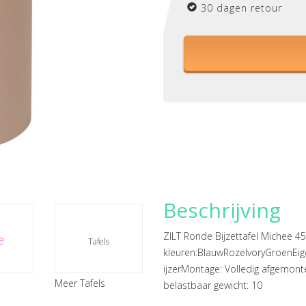
30 dagen retour
Beschrijving
ZILT Ronde Bijzettafel Michee 4
e
Tafels
kleuren:BlauwRozeIvoryGroenEi
ijzerMontage: Volledig afgemo
Meer Tafels
belastbaar gewicht: 10