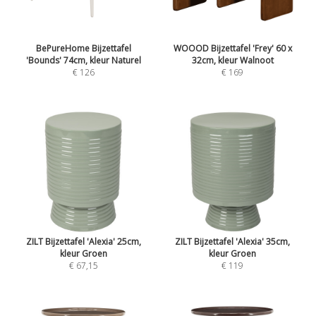
BePureHome Bijzettafel
WOOOD Bijzettafel 'Frey' 60 x
'Bounds' 74cm, kleur Naturel
32cm, kleur Walnoot
€ 126
€ 169
ZILT Bijzettafel 'Alexia' 25cm,
ZILT Bijzettafel 'Alexia' 35cm,
kleur Groen
kleur Groen
€ 67,15
€ 119