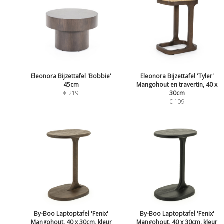
Eleonora Bijzettafel 'Bobbie'
Eleonora Bijzettafel 'Tyler'
45cm
Mangohout en travertin, 40 x
€ 219
30cm
€ 109
By-Boo Laptoptafel 'Fenix'
By-Boo Laptoptafel 'Fenix'
Mangohout, 40 x 30cm, kleur
Mangohout, 40 x 30cm, kleur