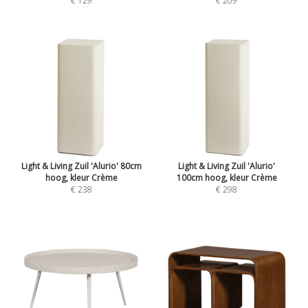
€ 129
€ 209
Light & Living Zuil 'Alurio' 80cm
Light & Living Zuil 'Alurio'
hoog, kleur Crème
100cm hoog, kleur Crème
€ 238
€ 298