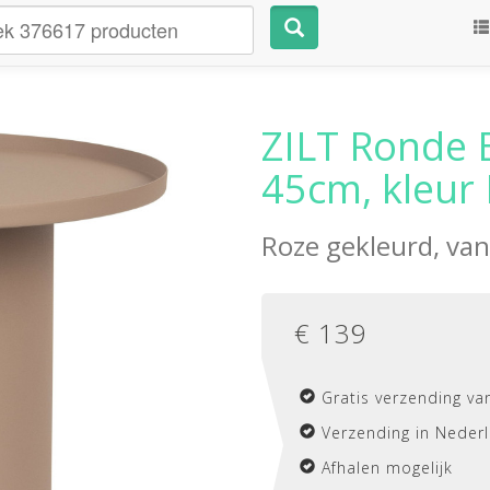
ZILT Ronde B
45cm, kleur
Roze gekleurd, va
€
139
Gratis verzending va
Verzending in Nederl
Afhalen mogelijk