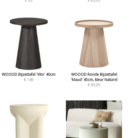
€ 26
€ 83,95
WOOOD Bijzettafel 'Vito' 40cm
WOOOD Ronde Bijzettafel
€ 149
'Maud' 45cm, kleur Naturel
€ 99,95