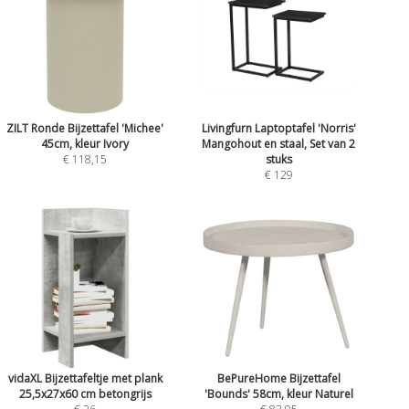
ZILT Ronde Bijzettafel 'Michee'
Livingfurn Laptoptafel 'Norris'
45cm, kleur Ivory
Mangohout en staal, Set van 2
€ 118,15
stuks
€ 129
vidaXL Bijzettafeltje met plank
BePureHome Bijzettafel
25,5x27x60 cm betongrijs
'Bounds' 58cm, kleur Naturel