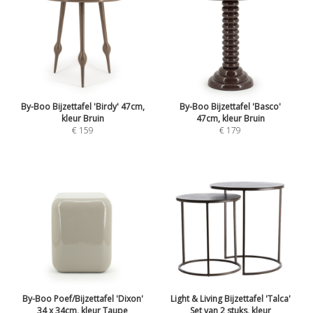
By-Boo Bijzettafel 'Birdy' 47cm,
By-Boo Bijzettafel 'Basco'
kleur Bruin
47cm, kleur Bruin
€ 159
€ 179
By-Boo Poef/Bijzettafel 'Dixon'
Light & Living Bijzettafel 'Talca'
34 x 34cm, kleur Taupe
Set van 2 stuks, kleur