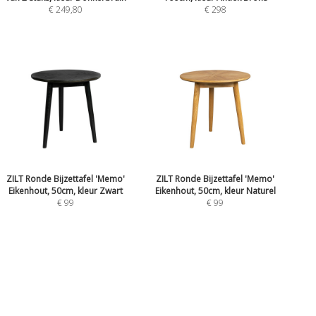
€ 249,80
€ 298
ZILT Ronde Bijzettafel 'Memo'
ZILT Ronde Bijzettafel 'Memo'
Eikenhout, 50cm, kleur Zwart
Eikenhout, 50cm, kleur Naturel
€ 99
€ 99