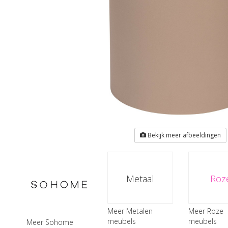
Bekijk meer afbeeldingen
Metaal
Roz
Meer Metalen
Meer Roze
meubels
meubels
Meer Sohome