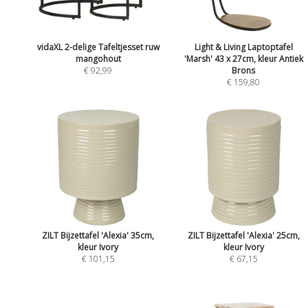
vidaXL 2-delige Tafeltjesset ruw
Light & Living Laptoptafel
mangohout
'Marsh' 43 x 27cm, kleur Antiek
€ 92,99
Brons
€ 159,80
ZILT Bijzettafel 'Alexia' 35cm,
ZILT Bijzettafel 'Alexia' 25cm,
kleur Ivory
kleur Ivory
€ 101,15
€ 67,15