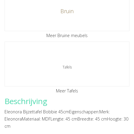
Bruin
Meer Bruine meubels
Tafels
Meer Tafels
Beschrijving
Eleonora Bijzettafel Bobbie 45cmEigenschappen:Merk:
EleonoraMateriaal: MDFLengte: 45 cmBreedte: 45 cmHoogte: 30
cm