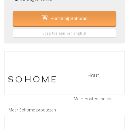
Bestel bij Sohome
voeg toe aan verlanglijst
Hout
Meer Houten meubels
Meer Sohome producten