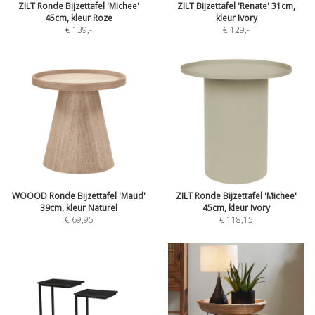
ZILT Ronde Bijzettafel 'Michee'
ZILT Bijzettafel 'Renate' 31cm,
45cm, kleur Roze
kleur Ivory
€ 139
,-
€ 129
,-
WOOOD Ronde Bijzettafel 'Maud'
ZILT Ronde Bijzettafel 'Michee'
39cm, kleur Naturel
45cm, kleur Ivory
€ 69,95
€ 118,15