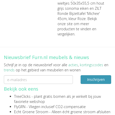
wieltjes 50x35x55,5 cm hout
grijs sonoma eiken
en
ZILT
Ronde Bijzettafel 'Michee'
45cm, kleur Roze
. Bekijk
onze site om meer
producten te vinden en
vergelijken.
Nieuwsbrief Furn.nl meubels & nieuws
Schrijf je in op de nieuwsbrief voor alle
acties
,
kortingscodes
en
trends
op het gebied van meubelen en wonen
Inschrijven
Bekijk ook eens
TreeClicks
- plant gratis bomen als je winkelt bij jouw
favoriete webshop
FlyGRN
- Vliegen inclusief CO2-compensatie
Echt Groene Stroom
- Alleen écht groene stroom afsluiten