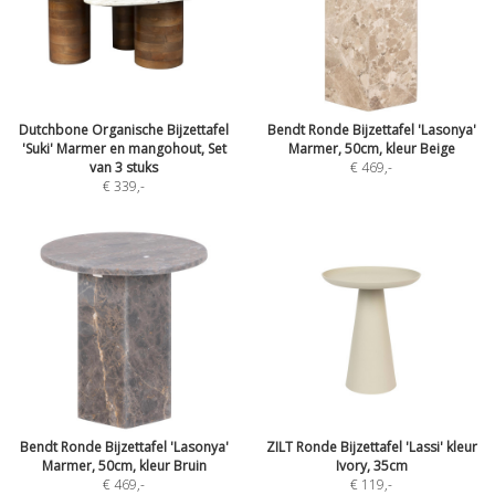
Dutchbone Organische Bijzettafel
Bendt Ronde Bijzettafel 'Lasonya'
'Suki' Marmer en mangohout, Set
Marmer, 50cm, kleur Beige
van 3 stuks
€ 469
,-
€ 339
,-
Bendt Ronde Bijzettafel 'Lasonya'
ZILT Ronde Bijzettafel 'Lassi' kleur
Marmer, 50cm, kleur Bruin
Ivory, 35cm
€ 469
,-
€ 119
,-