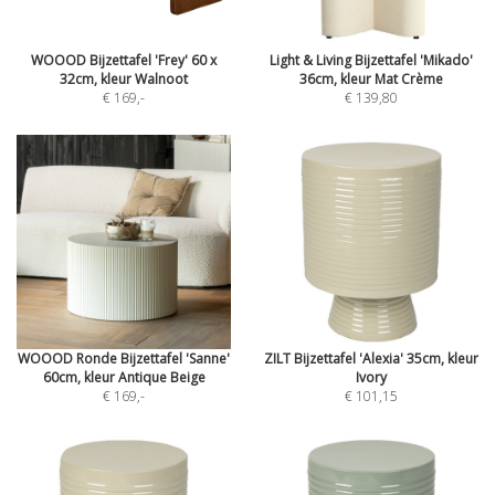
WOOOD Bijzettafel 'Frey' 60 x
Light & Living Bijzettafel 'Mikado'
32cm, kleur Walnoot
36cm, kleur Mat Crème
€ 169
,-
€ 139,80
WOOOD Ronde Bijzettafel 'Sanne'
ZILT Bijzettafel 'Alexia' 35cm, kleur
60cm, kleur Antique Beige
Ivory
€ 169
,-
€ 101,15