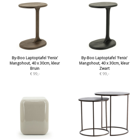
By-Boo Laptoptafel 'Fenix'
By-Boo Laptoptafel 'Fenix'
Mangohout, 40 x 30cm, kleur
Mangohout, 40 x 30cm, kleur
Bruin
Zwart
€ 99
,-
€ 99
,-