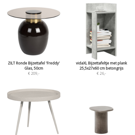
ZILT Ronde Bijzettafel 'Freddy'
vidaXL Bijzettafeltje met plank
Glas, 50cm
25,5x27x60 cm betongrijs
€ 209
,-
€ 26
,-