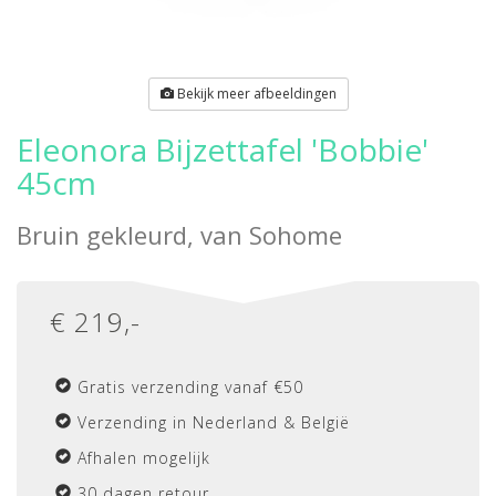
Bekijk meer afbeeldingen
Eleonora Bijzettafel 'Bobbie'
45cm
Bruin gekleurd, van
Sohome
€
219
,-
Gratis verzending vanaf €50
Verzending in Nederland & België
Afhalen mogelijk
30 dagen retour