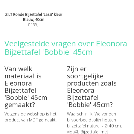
ZILT Ronde Bijzettafel 'Lassi' kleur
Blauw, 40cm
€ 139
,-
Veelgestelde vragen over Eleonora
Bijzettafel 'Bobbie' 45cm
Van welk
Zijn er
materiaal is
soortgelijke
Eleonora
producten zoals
Bijzettafel
Eleonora
'Bobbie' 45cm
Bijzettafel
gemaakt?
'Bobbie' 45cm?
Volgens de webshop is het
Waarschijnlijk! We vonden
product van MDF gemaakt.
bijvoorbeeld
Jolijn houten
bijzettafel naturel - Ø 40 cm
,
vidaXL Bijzettafel met