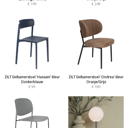
€
199
€
249
ZILT Eetkamerstoel 'Hassani' kleur
ZILT Eetkamerstoel 'Ondrea' kleur
Donkerblauw
Oranje/Grijs
€
99
€
189