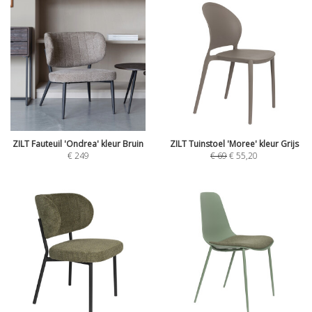
ZILT Fauteuil 'Ondrea' kleur Bruin
ZILT Tuinstoel 'Moree' kleur Grijs
€
249
€
69
€
55,20