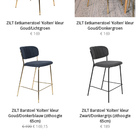
ZILT Eetkamerstoel 'Kolten' kleur
ZILT Eetkamerstoel 'Kolten' kleur
Goud/Lichtgroen
Goud/Donkergroen
€
169
€
169
ZILT Barstoel 'Kolten' kleur
ZILT Barstoel 'Kolten' kleur
Goud/Donkerblauw (zithoogte
Zwart/Donkergrijs (zithoogte
65cm)
65cm)
€
199
€
169,15
€
189