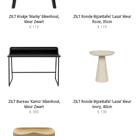
ZILT Krukje 'Marky' Eikenhout,
ZILT Ronde Bijzettafel 'Lassi' kleur
kleur Zwart
Roze, 35cm
€
119
€
119
ZILT Bureau 'Kamo' Eikenhout,
ZILT Ronde Bijzettafel 'Lassi' kleur
kleur Zwart
Ivory, 40cm
€
399
€
139