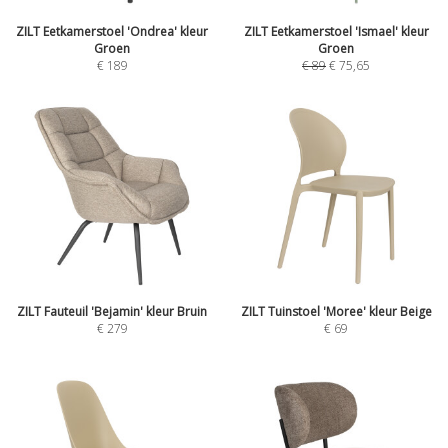
ZILT Eetkamerstoel 'Ondrea' kleur
ZILT Eetkamerstoel 'Ismael' kleur
Groen
Groen
€
189
€
89
€
75,65
ZILT Fauteuil 'Bejamin' kleur Bruin
ZILT Tuinstoel 'Moree' kleur Beige
€
279
€
69