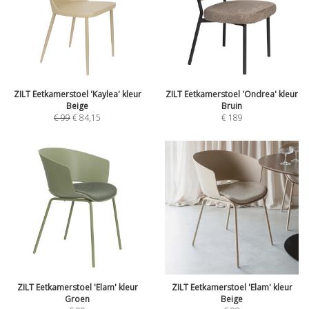
ZILT Eetkamerstoel 'Kaylea' kleur
ZILT Eetkamerstoel 'Ondrea' kleur
Beige
Bruin
€
99
€
84,15
€
189
ZILT Eetkamerstoel 'Elam' kleur
ZILT Eetkamerstoel 'Elam' kleur
Groen
Beige