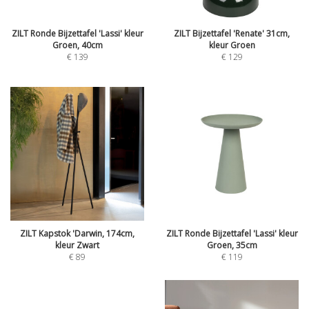
ZILT Ronde Bijzettafel 'Lassi' kleur
ZILT Bijzettafel 'Renate' 31cm,
Groen, 40cm
kleur Groen
€
139
€
129
ZILT Kapstok 'Darwin, 174cm,
ZILT Ronde Bijzettafel 'Lassi' kleur
kleur Zwart
Groen, 35cm
€
89
€
119