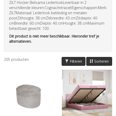
ZILT Hocker Belisama LederlookLeverbaar in 2
verschillende kleuren:CognacAntracietEigenschappen:Merk:
ZILTMateriaal: Lederlook bekleding en metalen
pootZithoogte: 38 cmZitbreedte: 43 cmZitdiepte: 40
cmBreedte: 60 cmDiepte: 40 cmHoogte: 38 cmMaximum
belastbaar gewicht: 100
Dit product is niet meer beschikbaar. Hieronder tref je
alternatieven.
205
producten
Filteren
Sorteren