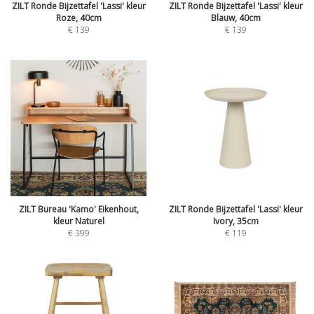
ZILT Ronde Bijzettafel 'Lassi' kleur
ZILT Ronde Bijzettafel 'Lassi' kleur
Roze, 40cm
Blauw, 40cm
€
139
€
139
ZILT Bureau 'Kamo' Eikenhout,
ZILT Ronde Bijzettafel 'Lassi' kleur
kleur Naturel
Ivory, 35cm
€
399
€
119