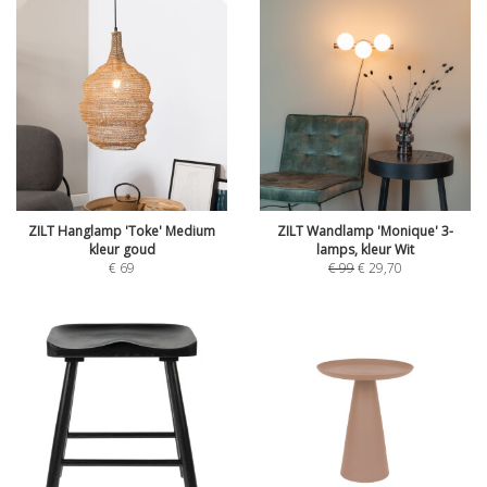
ZILT Hanglamp 'Toke' Medium
ZILT Wandlamp 'Monique' 3-
kleur goud
lamps, kleur Wit
€
69
€
99
€
29,70