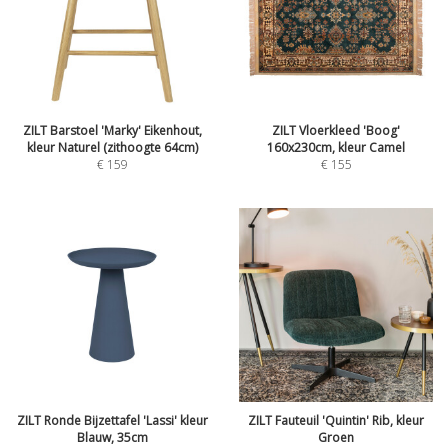
ZILT Barstoel 'Marky' Eikenhout,
ZILT Vloerkleed 'Boog'
kleur Naturel (zithoogte 64cm)
160x230cm, kleur Camel
€
159
€
155
ZILT Ronde Bijzettafel 'Lassi' kleur
ZILT Fauteuil 'Quintin' Rib, kleur
Blauw, 35cm
Groen