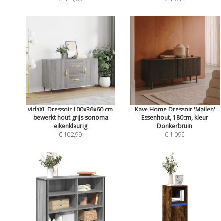
vidaXL Dressoir 100x36x60 cm
Kave Home Dressoir 'Mailen'
bewerkt hout grijs sonoma
Essenhout, 180cm, kleur
eikenkleurig
Donkerbruin
€ 102,99
€ 1.099