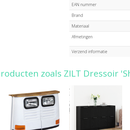
EAN nummer
Brand
Materiaal
Afmetingen
Verzend informatie
roducten zoals ZILT Dressoir 'S