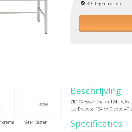
30 dagen retour
Beschrijving
ZILT Dressoir Shanin 124cm, kle
el
Kasten
ijzerBreedte: 124 cmDiepte: 4
Specificaties
/ creme
Meer Kasten