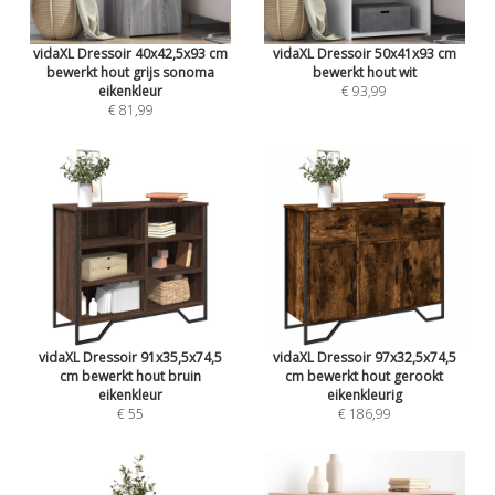
vidaXL Dressoir 40x42,5x93 cm
vidaXL Dressoir 50x41x93 cm
bewerkt hout grijs sonoma
bewerkt hout wit
eikenkleur
€ 93,99
€ 81,99
vidaXL Dressoir 91x35,5x74,5
vidaXL Dressoir 97x32,5x74,5
cm bewerkt hout bruin
cm bewerkt hout gerookt
eikenkleur
eikenkleurig
€ 55
€ 186,99