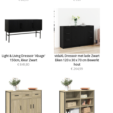
Light & Living Dressoir 'Abage'
vidaXL Dressoir met lade Zwart
150cm, kleur Zwart
Eiken 120 x 30 x 70 cm Bewerkt
€ 849,80
hout
€ 264,99