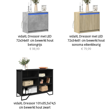
vidaXL Dressoir met LED
vidaXL Dressoir met LED
72x34x61 cm bewerkt hout
72x34x61 cm bewerkt hout
betongrijs
sonoma eikenkleurig
€ 98,99
€ 79,99
vidaXL Dressoir 101x35,5x74,5
cm bewerkt hout zwart