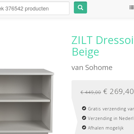
ZILT Dressoi
Beige
van
Sohome
€
269,40
€ 449,00
Gratis verzending va
Verzending in Nederl
Afhalen mogelijk