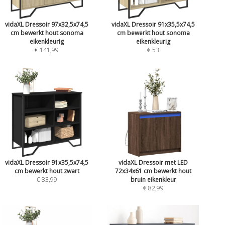
vidaXL Dressoir 97x32,5x74,5
vidaXL Dressoir 91x35,5x74,5
cm bewerkt hout sonoma
cm bewerkt hout sonoma
eikenkleurig
eikenkleurig
€ 141,99
€ 53
vidaXL Dressoir 91x35,5x74,5
vidaXL Dressoir met LED
cm bewerkt hout zwart
72x34x61 cm bewerkt hout
€ 83,99
bruin eikenkleur
€ 82,99