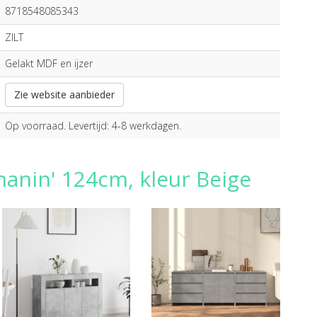
8718548085343
ZILT
Gelakt MDF en ijzer
Zie website aanbieder
Op voorraad. Levertijd: 4-8 werkdagen.
hanin' 124cm, kleur Beige