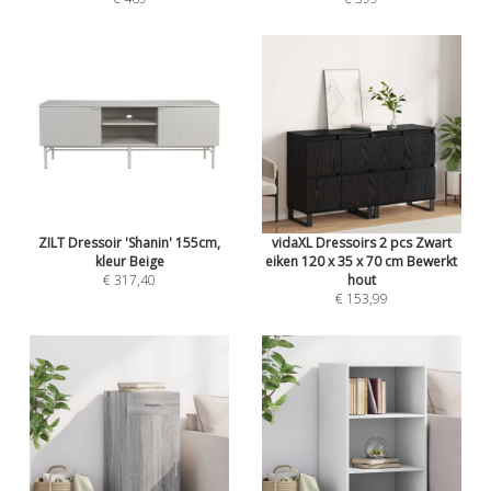
ZILT Dressoir 'Shanin' 155cm,
vidaXL Dressoirs 2 pcs Zwart
kleur Beige
eiken 120 x 35 x 70 cm Bewerkt
€ 317,40
hout
€ 153,99