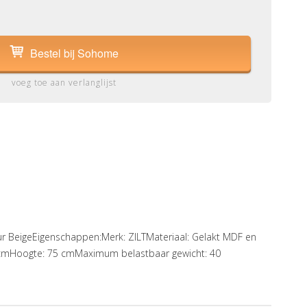
Bestel bij Sohome
voeg toe aan verlanglijst
ur BeigeEigenschappen:Merk: ZILTMateriaal: Gelakt MDF en
0 cmHoogte: 75 cmMaximum belastbaar gewicht: 40