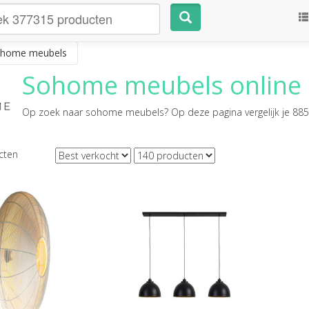
home meubels
Sohome meubels
online 
Op zoek naar
sohome meubels
? Op deze pagina vergelijk je 885
cten