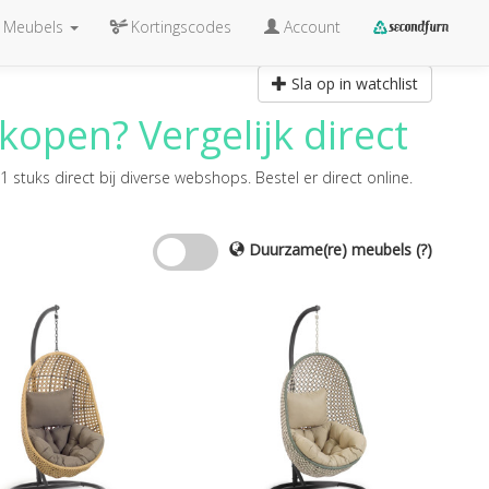
Meubels
Kortingscodes
Account
Sla op in watchlist
kopen? Vergelijk direct
1 stuks direct bij diverse webshops. Bestel er direct online.
Duurzame(re) meubels
(?)