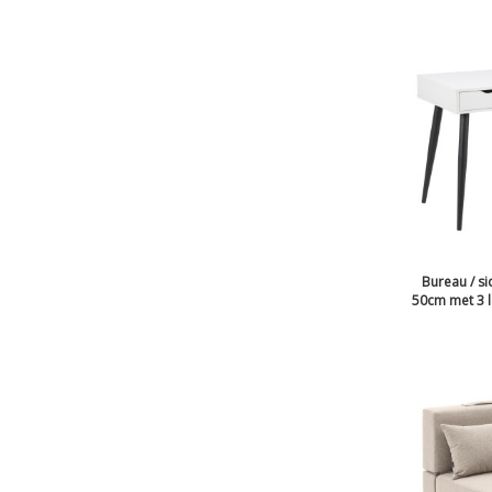
Bureau / si
50cm met 3 la