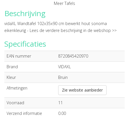
Meer Tafels
Beschrijving
vidaXL Wandtafel 102x35x90 cm bewerkt hout sonoma
eikenkleurig -
Lees de verdere beschrijving in de webshop >>
Specificaties
EAN nummer
8720845420970
Brand
VIDAXL
Kleur
Bruin
Afmetingen
Zie website aanbieder
Voorraad
11
Verzend informatie
0.00