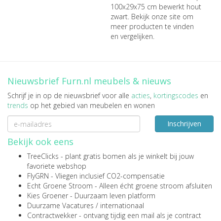
100x29x75 cm bewerkt hout
zwart
. Bekijk onze site om
meer producten te vinden
en vergelijken.
Nieuwsbrief Furn.nl meubels & nieuws
Schrijf je in op de nieuwsbrief voor alle
acties
,
kortingscodes
en
trends
op het gebied van meubelen en wonen
Inschrijven
Bekijk ook eens
TreeClicks
- plant gratis bomen als je winkelt bij jouw
favoriete webshop
FlyGRN
- Vliegen inclusief CO2-compensatie
Echt Groene Stroom
- Alleen écht groene stroom afsluiten
Kies Groener
- Duurzaam leven platform
Duurzame Vacatures
/
internationaal
Contractwekker
- ontvang tijdig een mail als je contract