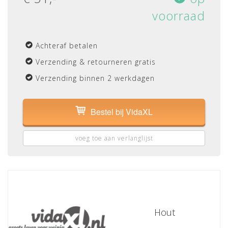
voorraad
Achteraf betalen
Verzending & retourneren gratis
Verzending binnen 2 werkdagen
Bestel bij VidaXL
voeg toe aan verlanglijst
Hout