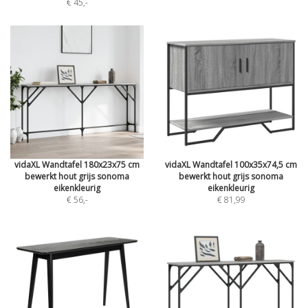
€ 45
,-
vidaXL Wandtafel 180x23x75 cm
vidaXL Wandtafel 100x35x74,5 cm
bewerkt hout grijs sonoma
bewerkt hout grijs sonoma
eikenkleurig
eikenkleurig
€ 56
,-
€ 81,99