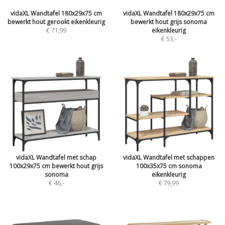
vidaXL Wandtafel 180x29x75 cm
vidaXL Wandtafel 180x29x75 cm
bewerkt hout gerookt eikenkleurig
bewerkt hout grijs sonoma
€ 71,99
eikenkleurig
€ 53
,-
vidaXL Wandtafel met schap
vidaXL Wandtafel met schappen
100x29x75 cm bewerkt hout grijs
100x35x75 cm sonoma
sonoma
eikenkleurig
€ 46
,-
€ 79,99