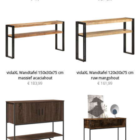
vidaXL Wandtafel 150x30x75 cm
vidaXL Wandtafel 120x30x75 cm
massief acaciahout
ruw mangohout
€ 183,99
€ 161,99