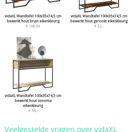
vidaXL Wandtafel 100x35x74,5 cm
vidaXL Wandtafel 100x35x74,5 cm
bewerkt hout bruin eikenkleurig
bewerkt hout gerookt eikenkleurig
€ 108,99
€ 52
,-
vidaXL Wandtafel 100x35x74,5 cm
bewerkt hout sonoma
eikenkleurig
€ 54
,-
Veelgestelde vragen over vidaXL