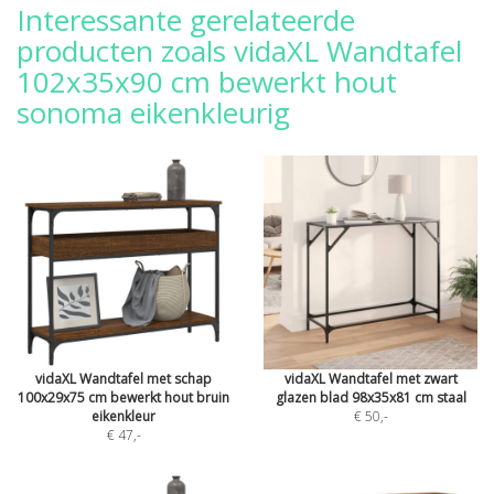
Interessante gerelateerde
producten zoals vidaXL Wandtafel
102x35x90 cm bewerkt hout
sonoma eikenkleurig
vidaXL Wandtafel met schap
vidaXL Wandtafel met zwart
100x29x75 cm bewerkt hout bruin
glazen blad 98x35x81 cm staal
eikenkleur
€ 50
,-
€ 47
,-