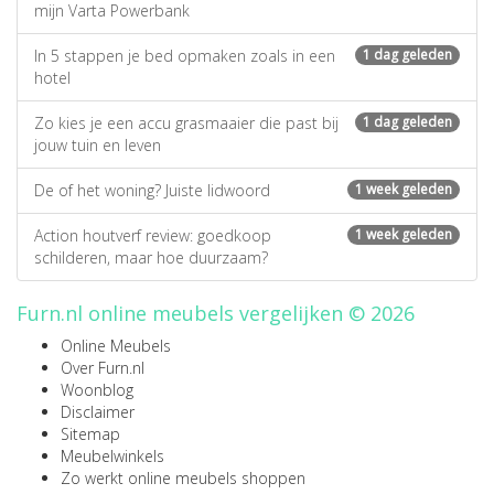
mijn Varta Powerbank
In 5 stappen je bed opmaken zoals in een
1 dag geleden
hotel
Zo kies je een accu grasmaaier die past bij
1 dag geleden
jouw tuin en leven
De of het woning? Juiste lidwoord
1 week geleden
Action houtverf review: goedkoop
1 week geleden
schilderen, maar hoe duurzaam?
Furn.nl online meubels vergelijken © 2026
Online Meubels
Over Furn.nl
Woonblog
Disclaimer
Sitemap
Meubelwinkels
Zo werkt online meubels shoppen