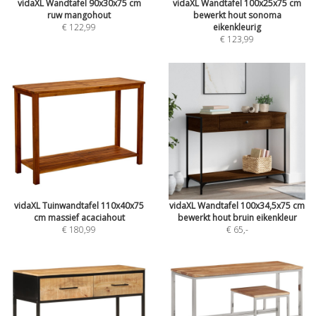
vidaXL Wandtafel 90x30x75 cm
vidaXL Wandtafel 100x25x75 cm
ruw mangohout
bewerkt hout sonoma
€ 122,99
eikenkleurig
€ 123,99
vidaXL Tuinwandtafel 110x40x75
vidaXL Wandtafel 100x34,5x75 cm
cm massief acaciahout
bewerkt hout bruin eikenkleur
€ 180,99
€ 65
,-