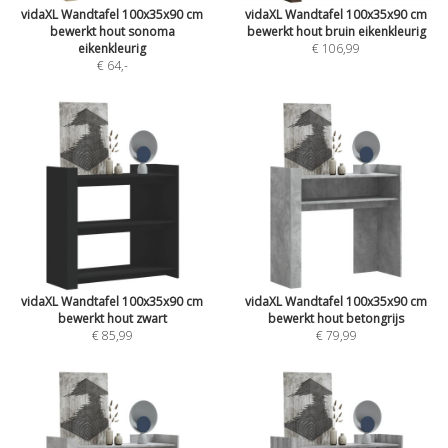
vidaXL Wandtafel 100x35x90 cm
vidaXL Wandtafel 100x35x90 cm
bewerkt hout sonoma
bewerkt hout bruin eikenkleurig
eikenkleurig
€ 106,99
€ 64
,-
vidaXL Wandtafel 100x35x90 cm
vidaXL Wandtafel 100x35x90 cm
bewerkt hout zwart
bewerkt hout betongrijs
€ 85,99
€ 79,99