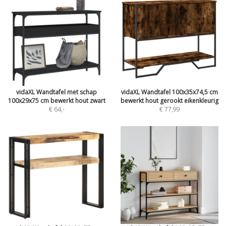
vidaXL Wandtafel met schap
vidaXL Wandtafel 100x35x74,5 cm
100x29x75 cm bewerkt hout zwart
bewerkt hout gerookt eikenkleurig
€ 64
,-
€ 77,99