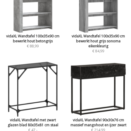
vidaXL Wandtafel 100x35x90 cm
vidaXL Wandtafel 100x35x90 cm
bewerkt hout betongrijs
bewerkt hout grijs sonoma
€ 88,99
eikenkleurig
€ 84,99
vidaXL Wandtafel met zwart
vidaXL Wandtafel 90x30x76 cm
glazen blad 80x35x81 cm staal
massief mangohout en ijzer zwart
€ 47
,-
€ 214,99