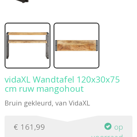
vidaXL Wandtafel 120x30x75
cm ruw mangohout
Bruin gekleurd, van
VidaXL
€
161,99
op