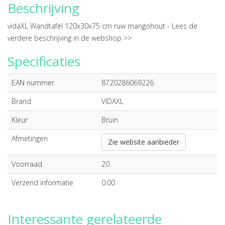
Beschrijving
vidaXL Wandtafel 120x30x75 cm ruw mangohout -
Lees de
verdere beschrijving in de webshop >>
Specificaties
EAN nummer
8720286069226
Brand
VIDAXL
Kleur
Bruin
Afmetingen
Zie website aanbieder
Voorraad
20
Verzend informatie
0.00
Interessante gerelateerde