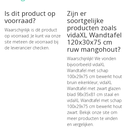
Is dit product op
Zijn er
voorraad?
soortgelijke
producten zoals
Waarschijnlijk is dit product
vidaXL Wandtafel
op voorraad. Je kunt via onze
120x30x75 cm
site meteen de
voorraad bij
ruw mangohout?
de leverancier checken
.
Waarschijnlijk! We vonden
bijvoorbeeld
vidaXL
Wandtafel met schap
100x29x75 cm bewerkt hout
bruin eikenkleur
,
vidaXL
Wandtafel met zwart glazen
blad 98x35x81 cm staal
en
vidaXL Wandtafel met schap
100x29x75 cm bewerkt hout
zwart
. Bekijk onze site om
meer producten te vinden
en vergelijken.