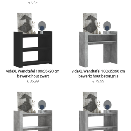
€ 64
,-
vidaXL Wandtafel 100x35x90 cm
vidaXL Wandtafel 100x35x90 cm
bewerkt hout zwart
bewerkt hout betongrijs
€ 85,99
€ 79,99