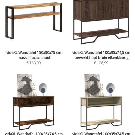
vidaXL Wandtafel 150x30x75 cm
vidaXL Wandtafel 100x35x74,5 cm
massief acaciahout
bewerkt hout bruin eikenkleurig
€ 183,99
€ 108,99
vidaXL Wandtafel 100x35x74,5 cm
vidaXL Wandtafel 100x35x74,5 cm