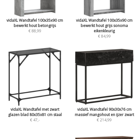
vidaXL Wandtafel 100x35x90 cm
vidaXL Wandtafel 100x35x90 cm
bewerkt hout betongrijs
bewerkt hout grijs sonoma
€ 88,99
eikenkleurig
€ 84,99
vidaXL Wandtafel met zwart
vidaXL Wandtafel 90x30x76 cm
glazen blad 80x35x81 cm staal
massief mangohout en ijzer zwart
€ 47
,-
€ 214,99