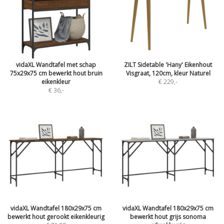
vidaXL Wandtafel met schap
ZILT Sidetable 'Hany' Eikenhout
75x29x75 cm bewerkt hout bruin
Visgraat, 120cm, kleur Naturel
eikenkleur
€ 229
,-
€ 36
,-
vidaXL Wandtafel 180x29x75 cm
vidaXL Wandtafel 180x29x75 cm
bewerkt hout gerookt eikenkleurig
bewerkt hout grijs sonoma