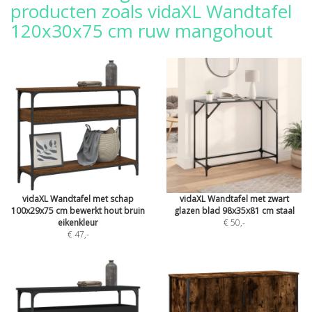
producten zoals vidaXL Wandtafel
120x30x75 cm ruw mangohout
vidaXL Wandtafel met schap
vidaXL Wandtafel met zwart
100x29x75 cm bewerkt hout bruin
glazen blad 98x35x81 cm staal
eikenkleur
€ 50
,-
€ 47
,-