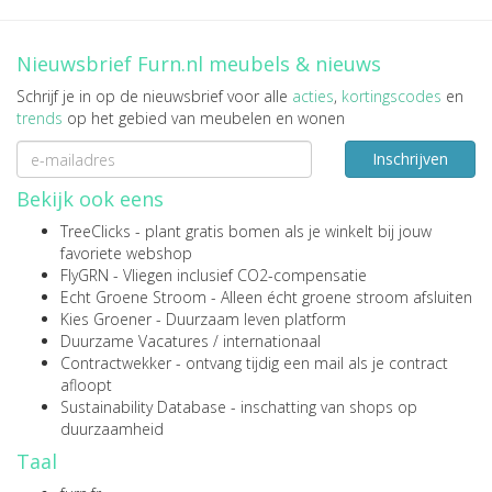
Nieuwsbrief Furn.nl meubels & nieuws
Schrijf je in op de nieuwsbrief voor alle
acties
,
kortingscodes
en
trends
op het gebied van meubelen en wonen
Inschrijven
Bekijk ook eens
TreeClicks
- plant gratis bomen als je winkelt bij jouw
favoriete webshop
FlyGRN
- Vliegen inclusief CO2-compensatie
Echt Groene Stroom
- Alleen écht groene stroom afsluiten
Kies Groener
- Duurzaam leven platform
Duurzame Vacatures
/
internationaal
Contractwekker
- ontvang tijdig een mail als je contract
afloopt
Sustainability Database
- inschatting van shops op
duurzaamheid
Taal