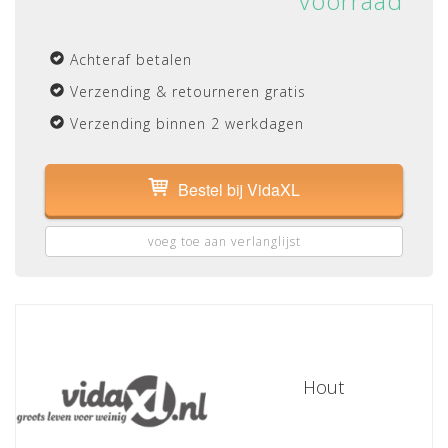
voorraad
Achteraf betalen
Verzending & retourneren gratis
Verzending binnen 2 werkdagen
Bestel bij VidaXL
voeg toe aan verlanglijst
Hout