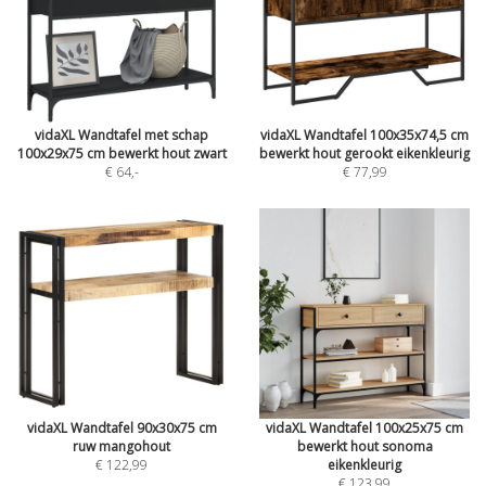
vidaXL Wandtafel met schap
vidaXL Wandtafel 100x35x74,5 cm
100x29x75 cm bewerkt hout zwart
bewerkt hout gerookt eikenkleurig
€ 64
,-
€ 77,99
vidaXL Wandtafel 90x30x75 cm
vidaXL Wandtafel 100x25x75 cm
ruw mangohout
bewerkt hout sonoma
€ 122,99
eikenkleurig
€ 123,99