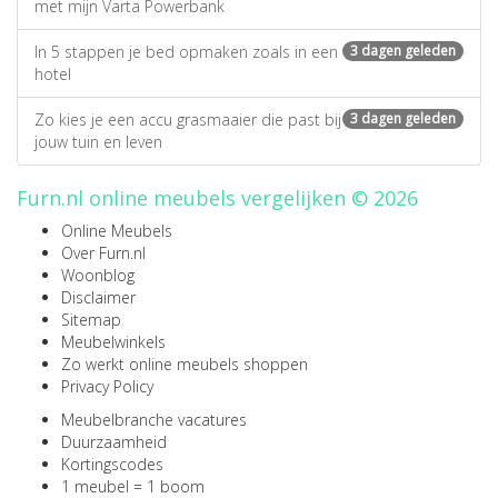
met mijn Varta Powerbank
In 5 stappen je bed opmaken zoals in een
3 dagen geleden
hotel
Zo kies je een accu grasmaaier die past bij
3 dagen geleden
jouw tuin en leven
Furn.nl online meubels vergelijken © 2026
Online Meubels
Over Furn.nl
Woonblog
Disclaimer
Sitemap
Meubelwinkels
Zo werkt online meubels shoppen
Privacy Policy
Meubelbranche vacatures
Duurzaamheid
Kortingscodes
1 meubel = 1 boom