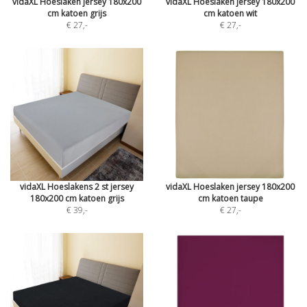
vidaXL Hoeslaken jersey 180x200
vidaXL Hoeslaken jersey 180x200
cm katoen grijs
cm katoen wit
€ 27
,-
€ 27
,-
vidaXL Hoeslakens 2 st jersey
vidaXL Hoeslaken jersey 180x200
180x200 cm katoen grijs
cm katoen taupe
€ 39
,-
€ 27
,-