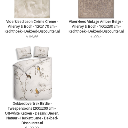
Vloerkleed Leon Crème Creme -
Vloerkleed Vintage Amber Beige -
Villeroy & Boch - 120x170 cm -
Villeroy & Boch - 160x230 cm -
Rechthoek - Dekbed-Discounter.nl
Rechthoek - Dekbed-Discounter.nl
€ 84,99
€ 299
,-
Dekbedovertrek Birdie -
Tweepersoons (200x200 cm) -
Off-white Katoen - Dessin: Dieren,
Natuur - Heckett Lane - Dekbed-
Discounter.nl
€ 109,99