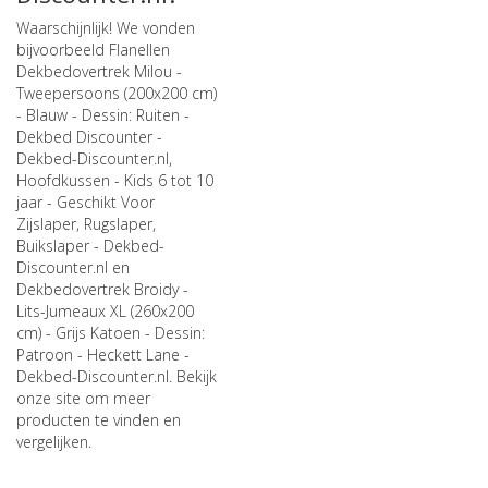
Waarschijnlijk! We vonden
bijvoorbeeld
Flanellen
Dekbedovertrek Milou -
Tweepersoons (200x200 cm)
- Blauw - Dessin: Ruiten -
Dekbed Discounter -
Dekbed-Discounter.nl
,
Hoofdkussen - Kids 6 tot 10
jaar - Geschikt Voor
Zijslaper, Rugslaper,
Buikslaper - Dekbed-
Discounter.nl
en
Dekbedovertrek Broidy -
Lits-Jumeaux XL (260x200
cm) - Grijs Katoen - Dessin:
Patroon - Heckett Lane -
Dekbed-Discounter.nl
. Bekijk
onze site om meer
producten te vinden en
vergelijken.