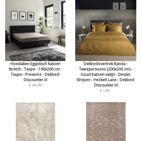
Hoeslaken Egyptisch Katoen
Dekbedovertrek Banda -
Stretch - Taupe - 190x200 cm -
Tweepersoons (200x200 cm) -
Taupe - Presence - Dekbed-
Goud Katoen-satijn - Dessin:
Discounter.nl
Strepen - Heckett Lane - Dekbed-
€ 46,39
Discounter.nl
€ 149
,-