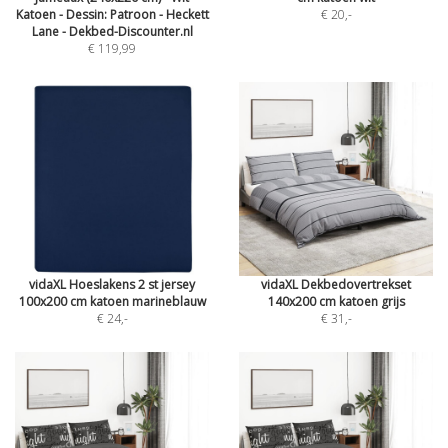
Katoen - Dessin: Patroon - Heckett
€ 20
,-
Lane - Dekbed-Discounter.nl
€ 119,99
vidaXL Hoeslakens 2 st jersey
vidaXL Dekbedovertrekset
100x200 cm katoen marineblauw
140x200 cm katoen grijs
€ 24
,-
€ 31
,-