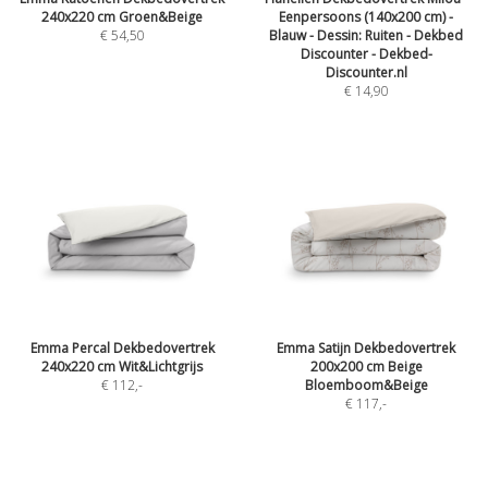
240x220 cm Groen&Beige
Eenpersoons (140x200 cm) -
€ 54,50
Blauw - Dessin: Ruiten - Dekbed
Discounter - Dekbed-
Discounter.nl
€ 14,90
Emma Percal Dekbedovertrek
Emma Satijn Dekbedovertrek
240x220 cm Wit&Lichtgrijs
200x200 cm Beige
€ 112
,-
Bloemboom&Beige
€ 117
,-