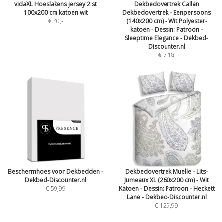
vidaXL Hoeslakens jersey 2 st
Dekbedovertrek Callan
100x200 cm katoen wit
Dekbedovertrek - Eenpersoons
€ 40
,-
(140x200 cm) - Wit Polyester-
katoen - Dessin: Patroon -
Sleeptime Elegance - Dekbed-
Discounter.nl
€ 7,18
Beschermhoes voor Dekbedden -
Dekbedovertrek Muelle - Lits-
Dekbed-Discounter.nl
Jumeaux XL (260x200 cm) - Wit
€ 59,99
Katoen - Dessin: Patroon - Heckett
Lane - Dekbed-Discounter.nl
€ 129,99