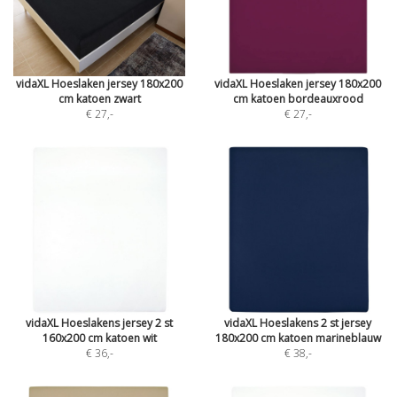
vidaXL Hoeslaken jersey 180x200
vidaXL Hoeslaken jersey 180x200
cm katoen zwart
cm katoen bordeauxrood
€ 27
,-
€ 27
,-
vidaXL Hoeslakens jersey 2 st
vidaXL Hoeslakens 2 st jersey
160x200 cm katoen wit
180x200 cm katoen marineblauw
€ 36
,-
€ 38
,-