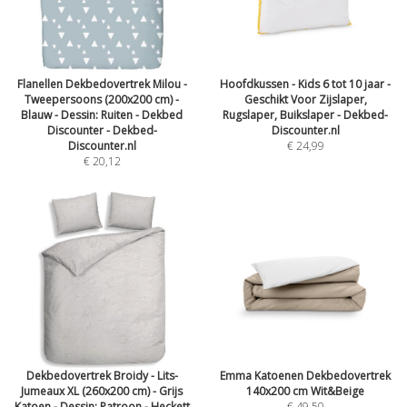
Flanellen Dekbedovertrek Milou -
Hoofdkussen - Kids 6 tot 10 jaar -
Tweepersoons (200x200 cm) -
Geschikt Voor Zijslaper,
Blauw - Dessin: Ruiten - Dekbed
Rugslaper, Buikslaper - Dekbed-
Discounter - Dekbed-
Discounter.nl
Discounter.nl
€ 24,99
€ 20,12
Dekbedovertrek Broidy - Lits-
Emma Katoenen Dekbedovertrek
Jumeaux XL (260x200 cm) - Grijs
140x200 cm Wit&Beige
Katoen - Dessin: Patroon - Heckett
€ 49,50