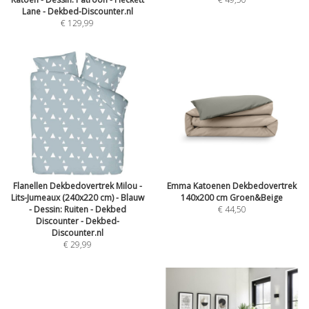
Lane - Dekbed-Discounter.nl
€ 129,99
Flanellen Dekbedovertrek Milou -
Emma Katoenen Dekbedovertrek
Lits-Jumeaux (240x220 cm) - Blauw
140x200 cm Groen&Beige
- Dessin: Ruiten - Dekbed
€ 44,50
Discounter - Dekbed-
Discounter.nl
€ 29,99