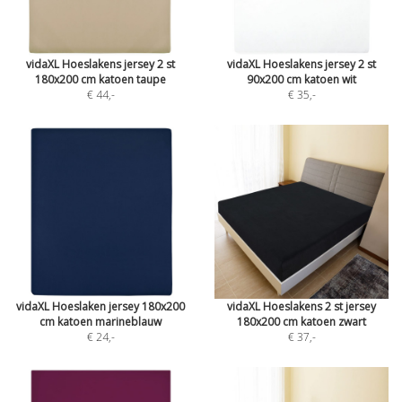
vidaXL Hoeslakens jersey 2 st
vidaXL Hoeslakens jersey 2 st
180x200 cm katoen taupe
90x200 cm katoen wit
€ 44
,-
€ 35
,-
vidaXL Hoeslaken jersey 180x200
vidaXL Hoeslakens 2 st jersey
cm katoen marineblauw
180x200 cm katoen zwart
€ 24
,-
€ 37
,-