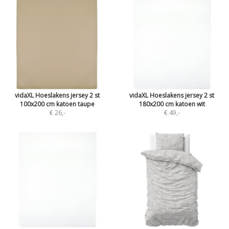
vidaXL Hoeslakens jersey 2 st
vidaXL Hoeslakens jersey 2 st
100x200 cm katoen taupe
180x200 cm katoen wit
€ 26
,-
€ 49
,-