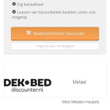
Erg betaalbaar
Leasen van bijvoorbeeld bedden soms ook
mogelijk
Bestel bij Dekbed Discounter
voeg toe aan verlanglijst
Metaal
Meer Metalen meubels