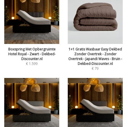
Boxspring Met Opbergruimte
1+1 Gratis Wasbaar Easy Dekbed
Hotel Royal - Zwart - Dekbed-
Zonder Overtrek - Zonder
Discounter.nl
Overtrek - Japandi Waves - Bruin -
€
1.599
Dekbed-Discounter.nl
€
79