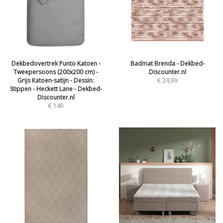
Dekbedovertrek Punto Katoen -
Badmat Brenda - Dekbed-
Tweepersoons (200x200 cm) -
Discounter.nl
Grijs Katoen-satijn - Dessin:
€
24,99
Stippen - Heckett Lane - Dekbed-
Discounter.nl
€
149