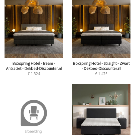
Boxspring Hotel - Beam -
Boxspring Hotel - Straight - Zwart
Antraciet - Dekbed-Discounter.nl
- Dekbed-Discounter.nl
€
1.324
€
1.475