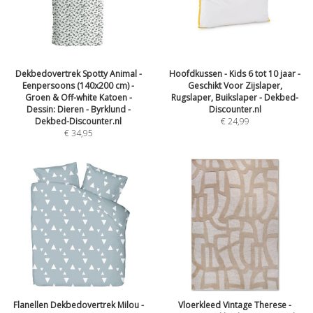
Dekbedovertrek Spotty Animal -
Hoofdkussen - Kids 6 tot 10 jaar -
Eenpersoons (140x200 cm) -
Geschikt Voor Zijslaper,
Groen & Off-white Katoen -
Rugslaper, Buikslaper - Dekbed-
Dessin: Dieren - Byrklund -
Discounter.nl
Dekbed-Discounter.nl
€
24,99
€
34,95
Flanellen Dekbedovertrek Milou -
Vloerkleed Vintage Therese -