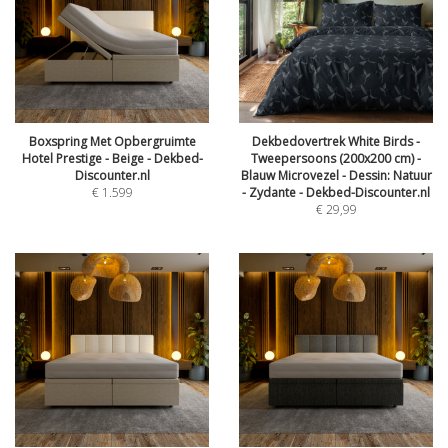
Boxspring Met Opbergruimte
Dekbedovertrek White Birds -
Hotel Prestige - Beige - Dekbed-
Tweepersoons (200x200 cm) -
Discounter.nl
Blauw Microvezel - Dessin: Natuur
€
1.599
- Zydante - Dekbed-Discounter.nl
€
29,99