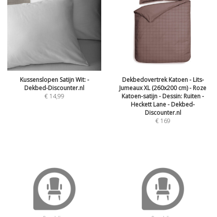
Kussenslopen Satijn Wit: -
Dekbedovertrek Katoen - Lits-
Dekbed-Discounter.nl
Jumeaux XL (260x200 cm) - Roze
€
14,99
Katoen-satijn - Dessin: Ruiten -
Heckett Lane - Dekbed-
Discounter.nl
€
169