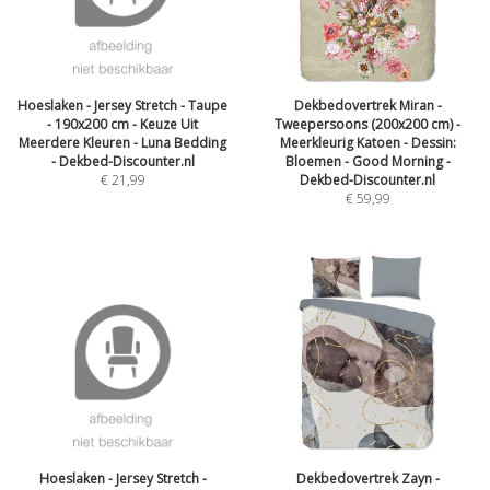
Hoeslaken - Jersey Stretch - Taupe
Dekbedovertrek Miran -
- 190x200 cm - Keuze Uit
Tweepersoons (200x200 cm) -
Meerdere Kleuren - Luna Bedding
Meerkleurig Katoen - Dessin:
- Dekbed-Discounter.nl
Bloemen - Good Morning -
€
21,99
Dekbed-Discounter.nl
€
59,99
Hoeslaken - Jersey Stretch -
Dekbedovertrek Zayn -