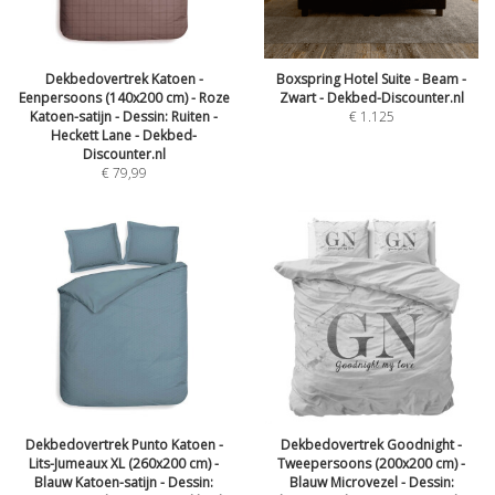
Dekbedovertrek Katoen -
Boxspring Hotel Suite - Beam -
Eenpersoons (140x200 cm) - Roze
Zwart - Dekbed-Discounter.nl
Katoen-satijn - Dessin: Ruiten -
€
1.125
Heckett Lane - Dekbed-
Discounter.nl
€
79,99
Dekbedovertrek Punto Katoen -
Dekbedovertrek Goodnight -
Lits-Jumeaux XL (260x200 cm) -
Tweepersoons (200x200 cm) -
Blauw Katoen-satijn - Dessin:
Blauw Microvezel - Dessin: