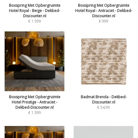
Boxspring Met Opbergruimte
Boxspring Met Opbergruimte
Hotel Royal - Beige - Dekbed-
Hotel Royal - Antraciet - Dekbed-
Discounter.nl
Discounter.nl
€
1.599
€
999
Boxspring Met Opbergruimte
Badmat Brenda - Dekbed-
Hotel Prestige - Antraciet -
Discounter.nl
Dekbed-Discounter.nl
€
54,99
€
1.599