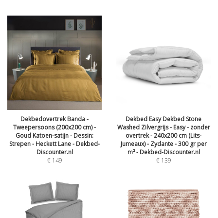
Dekbedovertrek Banda -
Dekbed Easy Dekbed Stone
Tweepersoons (200x200 cm) -
Washed Zilvergrijs - Easy - zonder
Goud Katoen-satijn - Dessin:
overtrek - 240x200 cm (Lits-
Strepen - Heckett Lane - Dekbed-
Jumeaux) - Zydante - 300 gr per
Discounter.nl
m² - Dekbed-Discounter.nl
€
149
€
139