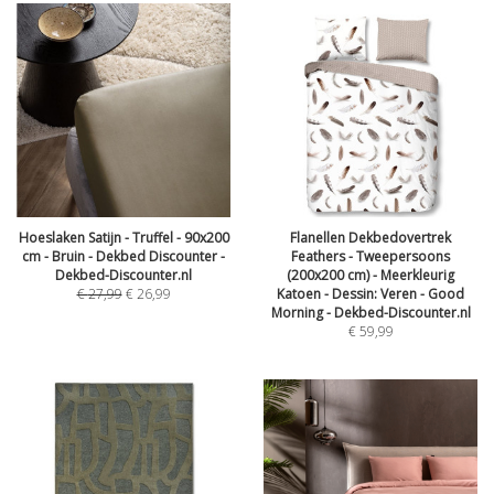
Hoeslaken Satijn - Truffel - 90x200
Flanellen Dekbedovertrek
cm - Bruin - Dekbed Discounter -
Feathers - Tweepersoons
Dekbed-Discounter.nl
(200x200 cm) - Meerkleurig
€
27,99
€
26,99
Katoen - Dessin: Veren - Good
Morning - Dekbed-Discounter.nl
€
59,99