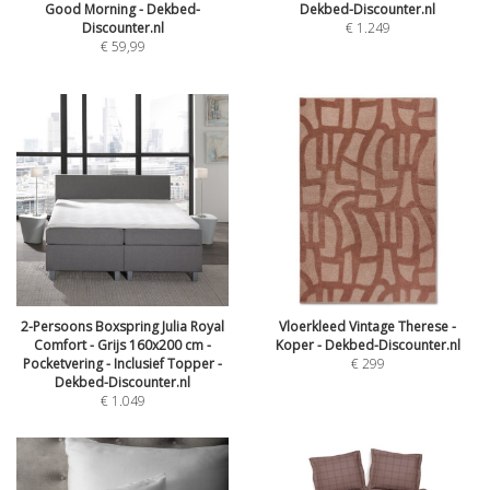
Good Morning - Dekbed-
Dekbed-Discounter.nl
Discounter.nl
€
1.249
€
59,99
2-Persoons Boxspring Julia Royal
Vloerkleed Vintage Therese -
Comfort - Grijs 160x200 cm -
Koper - Dekbed-Discounter.nl
Pocketvering - Inclusief Topper -
€
299
Dekbed-Discounter.nl
€
1.049