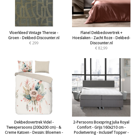
Vloerkleed Vintage Therese -
Flanel Dekbedovertrek +
Groen - Dekbed-Discounter.nl
Hoeslaken - Zacht Roze - Dekbed-
€
299
Discounter.nl
€
82,99
Dekbedovertrek Videl -
2-Persoons Boxspring Julia Royal
Tweepersoons (200x200 cm) - &
Comfort - Grijs 160x210 cm -
Creme Katoen - Dessin: Bloemen -
Pocketvering - Inclusief Topper -