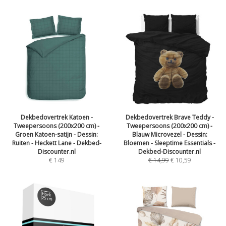
Dekbedovertrek Katoen -
Dekbedovertrek Brave Teddy -
Tweepersoons (200x200 cm) -
Tweepersoons (200x200 cm) -
Groen Katoen-satijn - Dessin:
Blauw Microvezel - Dessin:
Ruiten - Heckett Lane - Dekbed-
Bloemen - Sleeptime Essentials -
Discounter.nl
Dekbed-Discounter.nl
€
149
€
14,99
€
10,59