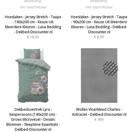
Hoeslaken - Jersey Stretch - Taupe
Hoeslaken - Jersey Stretch - Taupe
- 180x200 cm - Keuze Uit
- 90x200 cm - Keuze Uit Meerdere
Meerdere Kleuren - Luna Bedding
Kleuren - Luna Bedding - Dekbed-
- Dekbed-Discounter.nl
Discounter.nl
€
18,99
€
8,99
Dekbedovertrek Lyra -
Wollen Vloerkleed Charles -
Eenpersoons (140x200 cm) -
Antraciet - Dekbed-Discounter.nl
Groen Microvezel - Dessin:
€
499
Bloemen - Sleeptime Essentials -
Dekbed-Discounter.nl