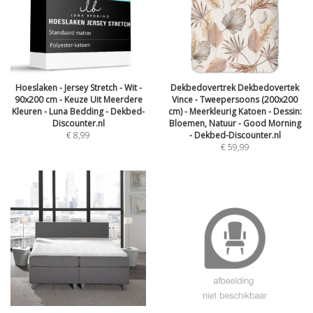
Hoeslaken - Jersey Stretch - Wit -
Dekbedovertrek Dekbedovertek
90x200 cm - Keuze Uit Meerdere
Vince - Tweepersoons (200x200
Kleuren - Luna Bedding - Dekbed-
cm) - Meerkleurig Katoen - Dessin:
Discounter.nl
Bloemen, Natuur - Good Morning
€
8,99
- Dekbed-Discounter.nl
€
59,99