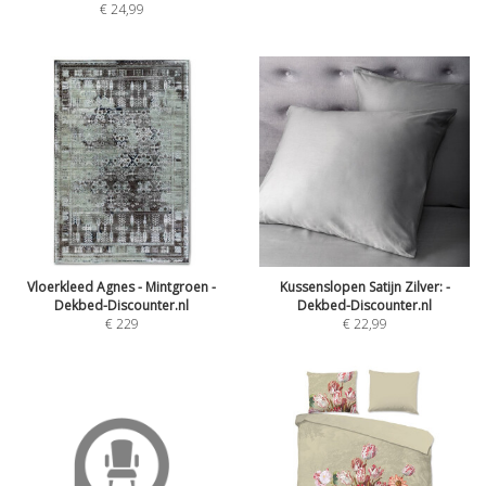
€
24,99
Vloerkleed Agnes - Mintgroen -
Kussenslopen Satijn Zilver: -
Dekbed-Discounter.nl
Dekbed-Discounter.nl
€
229
€
22,99