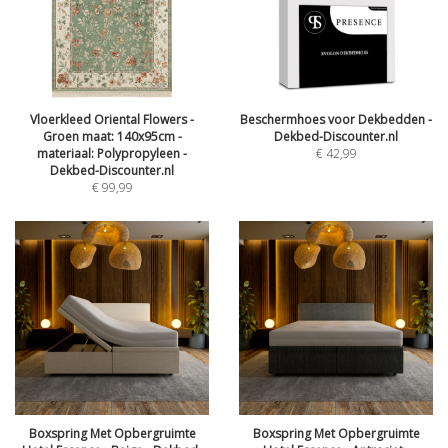
Vloerkleed Oriental Flowers -
Beschermhoes voor Dekbedden -
Groen maat: 140x95cm -
Dekbed-Discounter.nl
materiaal: Polypropyleen -
€
42,99
Dekbed-Discounter.nl
€
99,99
Boxspring Met Opbergruimte
Boxspring Met Opbergruimte