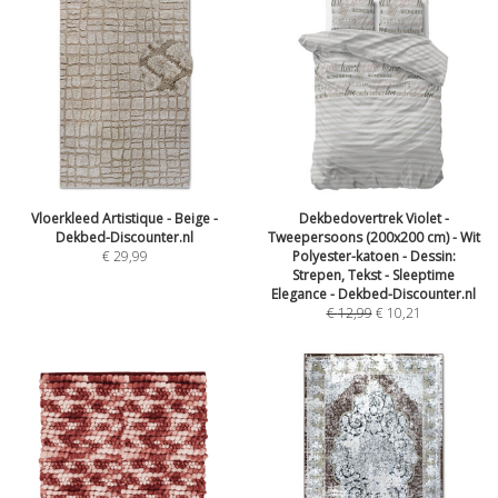
Vloerkleed Artistique - Beige -
Dekbedovertrek Violet -
Dekbed-Discounter.nl
Tweepersoons (200x200 cm) - Wit
€
29,99
Polyester-katoen - Dessin:
Strepen, Tekst - Sleeptime
Elegance - Dekbed-Discounter.nl
€
12,99
€
10,21