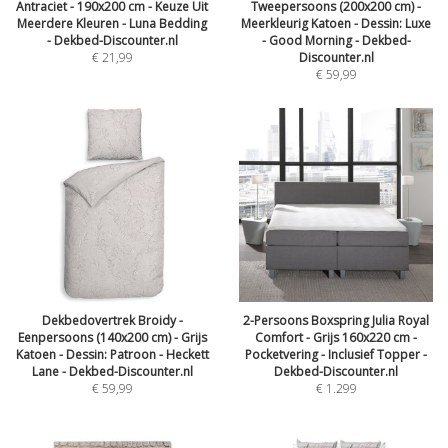
Antraciet - 190x200 cm - Keuze Uit
Tweepersoons (200x200 cm) -
Meerdere Kleuren - Luna Bedding
Meerkleurig Katoen - Dessin: Luxe
- Dekbed-Discounter.nl
- Good Morning - Dekbed-
€
21,99
Discounter.nl
€
59,99
Dekbedovertrek Broidy -
2-Persoons Boxspring Julia Royal
Eenpersoons (140x200 cm) - Grijs
Comfort - Grijs 160x220 cm -
Katoen - Dessin: Patroon - Heckett
Pocketvering - Inclusief Topper -
Lane - Dekbed-Discounter.nl
Dekbed-Discounter.nl
€
59,99
€
1.299