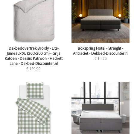
Dekbedovertrek Broidy - Lits-
Boxspring Hotel - Straight -
Jumeaux XL (260x200 cm) - Grijs
Antraciet - Dekbed-Discounter.nl
Katoen - Dessin: Patroon - Heckett
€
1.475
Lane - Dekbed-Discounter.nl
€
129,99