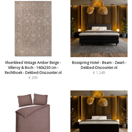
Vloerkleed Vintage Amber Beige -
Boxspring Hotel - Beam - Zwart -
Villeroy & Boch - 160x230 cm -
Dekbed-Discounter.nl
Rechthoek - Dekbed-Discounter.nl
€
1.249
€
299