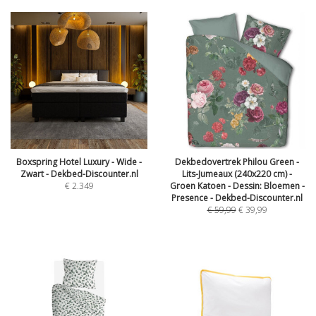
Boxspring Hotel Luxury - Wide -
Dekbedovertrek Philou Green -
Zwart - Dekbed-Discounter.nl
Lits-Jumeaux (240x220 cm) -
€
2.349
Groen Katoen - Dessin: Bloemen -
Presence - Dekbed-Discounter.nl
€
59,99
€
39,99