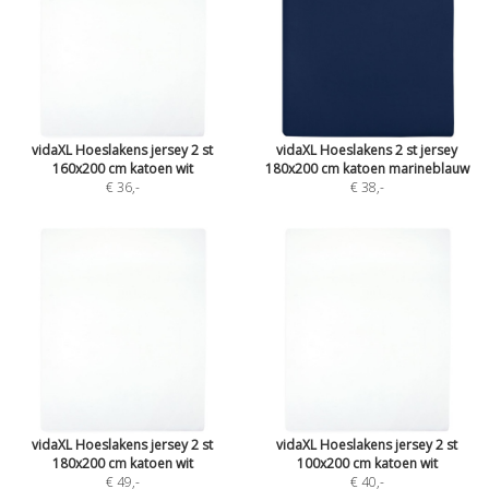
vidaXL Hoeslakens jersey 2 st
vidaXL Hoeslakens 2 st jersey
160x200 cm katoen wit
180x200 cm katoen marineblauw
€ 36
,-
€ 38
,-
vidaXL Hoeslakens jersey 2 st
vidaXL Hoeslakens jersey 2 st
180x200 cm katoen wit
100x200 cm katoen wit
€ 49
,-
€ 40
,-