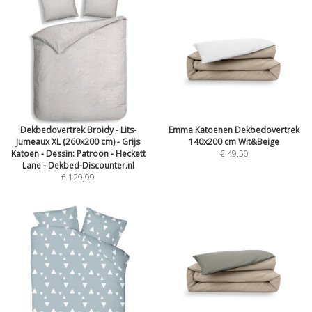
Dekbedovertrek Broidy - Lits-
Emma Katoenen Dekbedovertrek
Jumeaux XL (260x200 cm) - Grijs
140x200 cm Wit&Beige
Katoen - Dessin: Patroon - Heckett
€ 49,50
Lane - Dekbed-Discounter.nl
€ 129,99