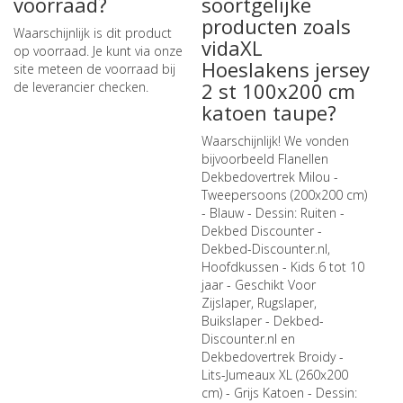
voorraad?
soortgelijke
producten zoals
Waarschijnlijk is dit product
vidaXL
op voorraad. Je kunt via onze
Hoeslakens jersey
site meteen de
voorraad bij
2 st 100x200 cm
de leverancier checken
.
katoen taupe?
Waarschijnlijk! We vonden
bijvoorbeeld
Flanellen
Dekbedovertrek Milou -
Tweepersoons (200x200 cm)
- Blauw - Dessin: Ruiten -
Dekbed Discounter -
Dekbed-Discounter.nl
,
Hoofdkussen - Kids 6 tot 10
jaar - Geschikt Voor
Zijslaper, Rugslaper,
Buikslaper - Dekbed-
Discounter.nl
en
Dekbedovertrek Broidy -
Lits-Jumeaux XL (260x200
cm) - Grijs Katoen - Dessin: