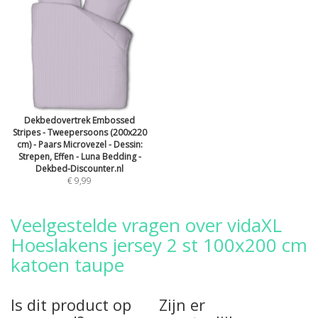
Dekbedovertrek Embossed
Stripes - Tweepersoons (200x220
cm) - Paars Microvezel - Dessin:
Strepen, Effen - Luna Bedding -
Dekbed-Discounter.nl
€ 9,99
Veelgestelde vragen over vidaXL
Hoeslakens jersey 2 st 100x200 cm
katoen taupe
Is dit product op
Zijn er