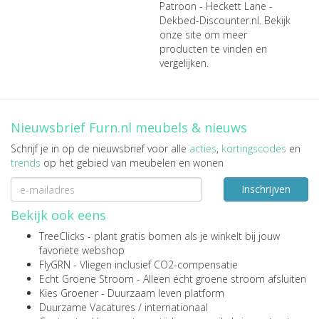
Patroon - Heckett Lane -
Dekbed-Discounter.nl
. Bekijk
onze site om meer
producten te vinden en
vergelijken.
Nieuwsbrief Furn.nl meubels & nieuws
Schrijf je in op de nieuwsbrief voor alle
acties
,
kortingscodes
en
trends
op het gebied van meubelen en wonen
Inschrijven
Bekijk ook eens
TreeClicks
- plant gratis bomen als je winkelt bij jouw
favoriete webshop
FlyGRN
- Vliegen inclusief CO2-compensatie
Echt Groene Stroom
- Alleen écht groene stroom afsluiten
Kies Groener
- Duurzaam leven platform
Duurzame Vacatures
/
internationaal