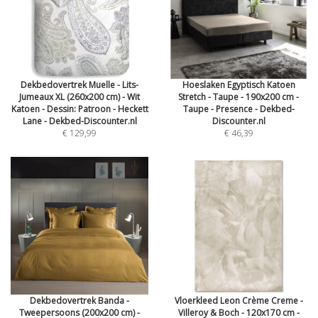
Dekbedovertrek Muelle - Lits-
Hoeslaken Egyptisch Katoen
Jumeaux XL (260x200 cm) - Wit
Stretch - Taupe - 190x200 cm -
Katoen - Dessin: Patroon - Heckett
Taupe - Presence - Dekbed-
Lane - Dekbed-Discounter.nl
Discounter.nl
€ 129,99
€ 46,39
Dekbedovertrek Banda -
Vloerkleed Leon Crème Creme -
Tweepersoons (200x200 cm) -
Villeroy & Boch - 120x170 cm -