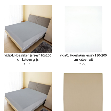
vidaXL Hoeslaken jersey 180x200
vidaXL Hoeslaken jersey 180x200
cm katoen grijs
cm katoen wit
€ 27
,-
€ 27
,-