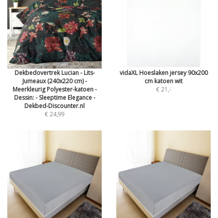
Dekbedovertrek Lucian - Lits-
vidaXL Hoeslaken jersey 90x200
Jumeaux (240x220 cm) -
cm katoen wit
Meerkleurig Polyester-katoen -
€ 21
,-
Dessin: - Sleeptime Elegance -
Dekbed-Discounter.nl
€ 24,99