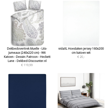
Dekbedovertrek Muelle - Lits-
vidaXL Hoeslaken jersey 160x200
Jumeaux (240x220 cm) - Wit
cm katoen wit
Katoen - Dessin: Patroon - Heckett
€ 20
,-
Lane - Dekbed-Discounter.nl
€ 119,99