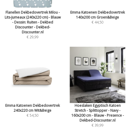
Flanellen Dekbedovertrek Milou -
Emma Katoenen Dekbedovertrek
Lits-Jumeaux (240x220 cm) - Blauw
140x200 cm Groen&Beige
- Dessin: Ruiten - Dekbed
€ 44,50
Discounter - Dekbed-
Discounter.nl
€ 29,99
Emma Katoenen Dekbedovertrek
Hoeslaken Egyptisch Katoen
240x220 cm Wit&Beige
Stretch - Splittopper - Navy -
€ 54,50
160x200 cm - Blauw - Presence -
Dekbed-Discounter.nl
€ 39,99