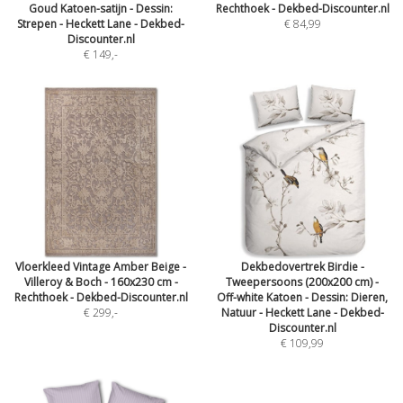
Goud Katoen-satijn - Dessin:
Rechthoek - Dekbed-Discounter.nl
Strepen - Heckett Lane - Dekbed-
€ 84,99
Discounter.nl
€ 149
,-
Vloerkleed Vintage Amber Beige -
Dekbedovertrek Birdie -
Villeroy & Boch - 160x230 cm -
Tweepersoons (200x200 cm) -
Rechthoek - Dekbed-Discounter.nl
Off-white Katoen - Dessin: Dieren,
€ 299
,-
Natuur - Heckett Lane - Dekbed-
Discounter.nl
€ 109,99