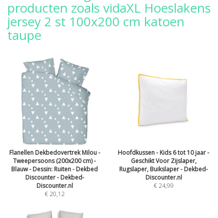
producten zoals vidaXL Hoeslakens
jersey 2 st 100x200 cm katoen
taupe
Flanellen Dekbedovertrek Milou -
Hoofdkussen - Kids 6 tot 10 jaar -
Tweepersoons (200x200 cm) -
Geschikt Voor Zijslaper,
Blauw - Dessin: Ruiten - Dekbed
Rugslaper, Buikslaper - Dekbed-
Discounter - Dekbed-
Discounter.nl
Discounter.nl
€ 24,99
€ 20,12