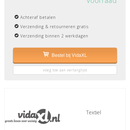
voorraad
Achteraf betalen
Verzending & retourneren gratis
Verzending binnen 2 werkdagen
Bestel bij VidaXL
voeg toe aan verlanglijst
Textiel