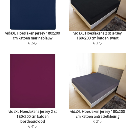
vidaXL Hoeslaken jersey 180x200
vidaXL Hoeslakens 2 st jersey
cm katoen marineblauw
180x200 cm katoen zwart
€ 24
,-
€ 37
,-
vidaXL Hoeslakens jersey 2 st
vidaXL Hoeslaken jersey 180x200
180x200 cm katoen
cm katoen antracietkleurig
bordeauxrood
€ 21
,-
€ 41
,-