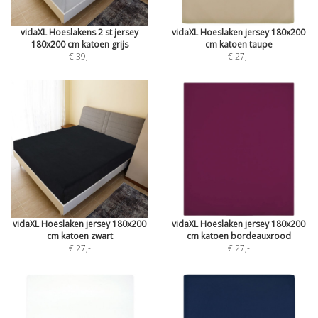
vidaXL Hoeslakens 2 st jersey
vidaXL Hoeslaken jersey 180x200
180x200 cm katoen grijs
cm katoen taupe
€ 39
,-
€ 27
,-
vidaXL Hoeslaken jersey 180x200
vidaXL Hoeslaken jersey 180x200
cm katoen zwart
cm katoen bordeauxrood
€ 27
,-
€ 27
,-