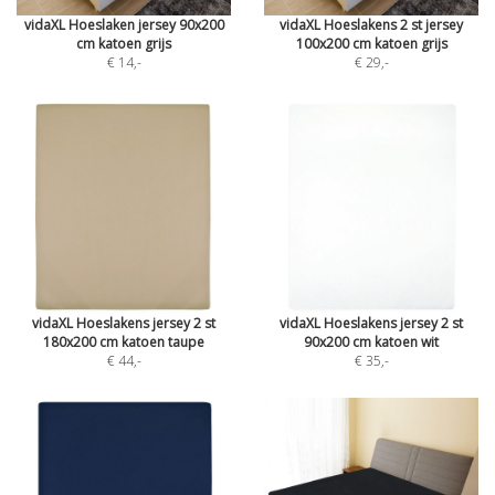
vidaXL Hoeslaken jersey 90x200
vidaXL Hoeslakens 2 st jersey
cm katoen grijs
100x200 cm katoen grijs
€ 14
,-
€ 29
,-
vidaXL Hoeslakens jersey 2 st
vidaXL Hoeslakens jersey 2 st
180x200 cm katoen taupe
90x200 cm katoen wit
€ 44
,-
€ 35
,-