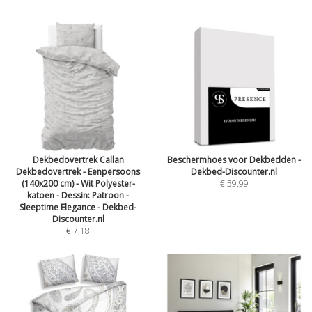
Dekbedovertrek Callan
Beschermhoes voor Dekbedden -
Dekbedovertrek - Eenpersoons
Dekbed-Discounter.nl
(140x200 cm) - Wit Polyester-
€ 59,99
katoen - Dessin: Patroon -
Sleeptime Elegance - Dekbed-
Discounter.nl
€ 7,18