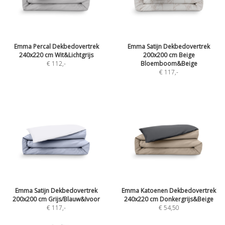
Emma Percal Dekbedovertrek
Emma Satijn Dekbedovertrek
240x220 cm Wit&Lichtgrijs
200x200 cm Beige
€ 112
,-
Bloemboom&Beige
€ 117
,-
Emma Satijn Dekbedovertrek
Emma Katoenen Dekbedovertrek
200x200 cm Grijs/Blauw&Ivoor
240x220 cm Donkergrijs&Beige
€ 117
,-
€ 54,50