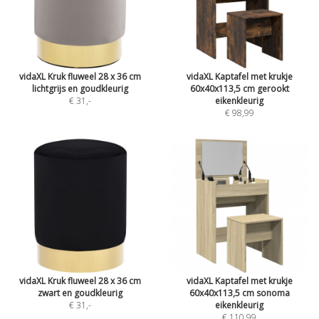
vidaXL Kruk fluweel 28 x 36 cm
vidaXL Kaptafel met krukje
lichtgrijs en goudkleurig
60x40x113,5 cm gerookt
€ 31
,-
eikenkleurig
€ 98,99
vidaXL Kruk fluweel 28 x 36 cm
vidaXL Kaptafel met krukje
zwart en goudkleurig
60x40x113,5 cm sonoma
€ 31
,-
eikenkleurig
€ 110,99