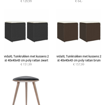
€ 129,99
€ 64
,-
vidaXL Tuinkrukken met kussens 2
vidaXL Tuinkrukken met kussens 2
st 40x40x43 cm poly rattan zwart
st 40x40x43 cm poly rattan bruin
€ 151,99
€ 157,99