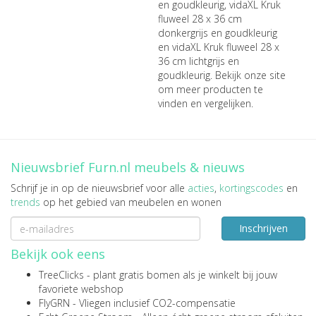
en goudkleurig
,
vidaXL Kruk
fluweel 28 x 36 cm
donkergrijs en goudkleurig
en
vidaXL Kruk fluweel 28 x
36 cm lichtgrijs en
goudkleurig
. Bekijk onze site
om meer producten te
vinden en vergelijken.
Nieuwsbrief Furn.nl meubels & nieuws
Schrijf je in op de nieuwsbrief voor alle
acties
,
kortingscodes
en
trends
op het gebied van meubelen en wonen
Inschrijven
Bekijk ook eens
TreeClicks
- plant gratis bomen als je winkelt bij jouw
favoriete webshop
FlyGRN
- Vliegen inclusief CO2-compensatie