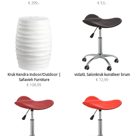
€ 299
,-
€ 53
,-
Kruk Kendra Indoor/Outdoor |
vidaXL Salonkruk kunstleer bruin
Safavieh Furniture
€ 72,99
€ 108,99