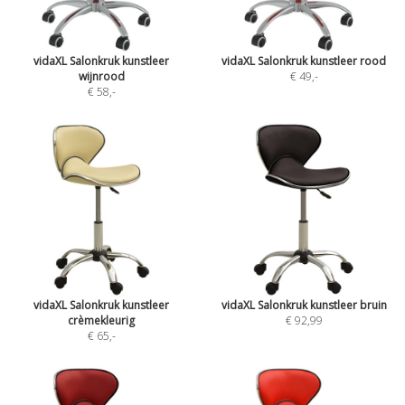
vidaXL Salonkruk kunstleer
vidaXL Salonkruk kunstleer rood
wijnrood
€ 49
,-
€ 58
,-
vidaXL Salonkruk kunstleer
vidaXL Salonkruk kunstleer bruin
crèmekleurig
€ 92,99
€ 65
,-