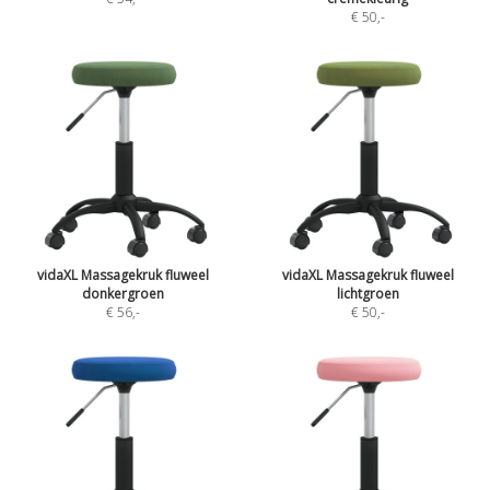
€ 50
,-
vidaXL Massagekruk fluweel
vidaXL Massagekruk fluweel
donkergroen
lichtgroen
€ 56
,-
€ 50
,-