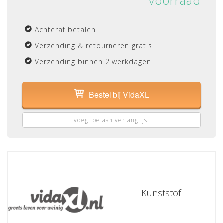
voorraad
Achteraf betalen
Verzending & retourneren gratis
Verzending binnen 2 werkdagen
Bestel bij VidaXL
voeg toe aan verlanglijst
Kunststof