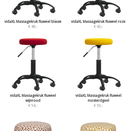
vidaXL Massagekruk fluweel blauw
vidaXL Massagekruk fluweel roze
€ 48
,-
€ 60
,-
vidaXL Massagekruk fluweel
vidaXL Massagekruk fluweel
wijnrood
mosterdgeel
€ 54
,-
€ 50
,-