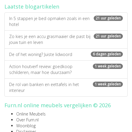
Laatste blogartikelen
In 5 stappen je bed opmaken zoals in een
21 uur geleden
hotel
Zo kies je een accu grasmaaier die past bij
21 uur geleden
jouw tuin en leven
De of het woning? Juiste lidwoord
6 dagen geleden
Action houtverf review: goedkoop
1 week geleden
schilderen, maar hoe duurzaam?
De rol van banken en eettafels in het
1 week geleden
interieur
Furn.nl online meubels vergelijken © 2026
Online Meubels
Over Furn.nl
Woonblog
Disclaimer