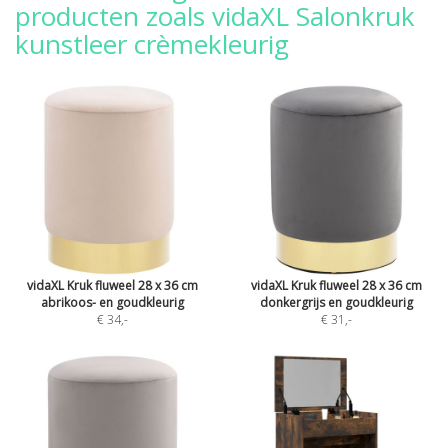
producten zoals vidaXL Salonkruk
kunstleer crèmekleurig
vidaXL Kruk fluweel 28 x 36 cm
vidaXL Kruk fluweel 28 x 36 cm
abrikoos- en goudkleurig
donkergrijs en goudkleurig
€ 34
,-
€ 31
,-