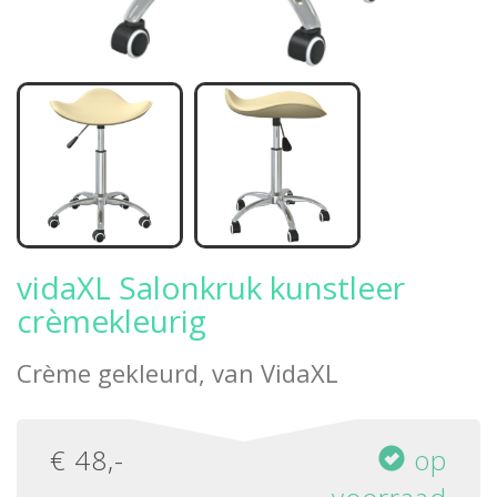
vidaXL Salonkruk kunstleer
crèmekleurig
Crème gekleurd, van
VidaXL
€
48
,-
op