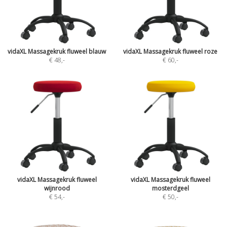
vidaXL Massagekruk fluweel blauw
vidaXL Massagekruk fluweel roze
€ 48
,-
€ 60
,-
vidaXL Massagekruk fluweel
vidaXL Massagekruk fluweel
wijnrood
mosterdgeel
€ 54
,-
€ 50
,-