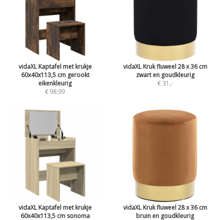
vidaXL Kaptafel met krukje
vidaXL Kruk fluweel 28 x 36 cm
60x40x113,5 cm gerookt
zwart en goudkleurig
eikenkleurig
€ 31
,-
€ 98,99
vidaXL Kaptafel met krukje
vidaXL Kruk fluweel 28 x 36 cm
60x40x113,5 cm sonoma
bruin en goudkleurig