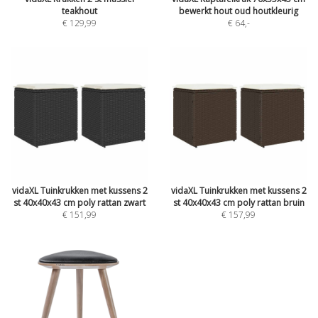
teakhout
bewerkt hout oud houtkleurig
€ 129,99
€ 64
,-
vidaXL Tuinkrukken met kussens 2
vidaXL Tuinkrukken met kussens 2
st 40x40x43 cm poly rattan zwart
st 40x40x43 cm poly rattan bruin
€ 151,99
€ 157,99