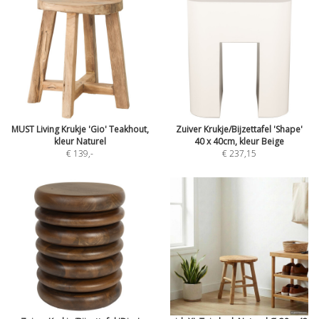
MUST Living Krukje 'Gio' Teakhout,
Zuiver Krukje/Bijzettafel 'Shape'
kleur Naturel
40 x 40cm, kleur Beige
€ 139
,-
€ 237,15