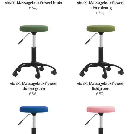
vidaXL Massagekruk fluweel bruin
vidaXL Massagekruk fluweel
€ 54
,-
crèmekleurig
€ 50
,-
vidaXL Massagekruk fluweel
vidaXL Massagekruk fluweel
donkergroen
lichtgroen
€ 56
,-
€ 50
,-