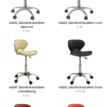
vidaXL Salonkruk kunstleer
vidaXL Salonkruk kunstleer rood
wijnrood
€ 49
,-
€ 58
,-
vidaXL Salonkruk kunstleer
vidaXL Salonkruk kunstleer bruin
crèmekleurig
€ 92,99
€ 65
,-