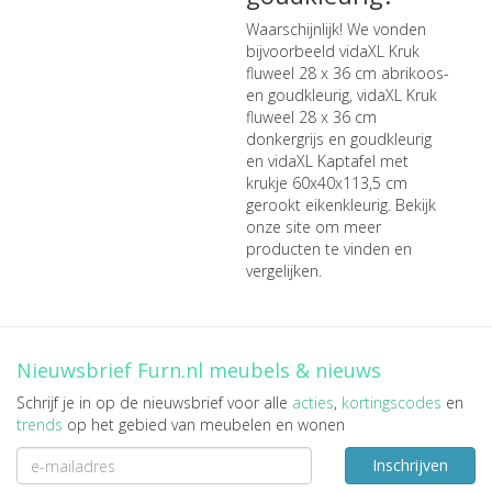
Waarschijnlijk! We vonden
bijvoorbeeld
vidaXL Kruk
fluweel 28 x 36 cm abrikoos-
en goudkleurig
,
vidaXL Kruk
fluweel 28 x 36 cm
donkergrijs en goudkleurig
en
vidaXL Kaptafel met
krukje 60x40x113,5 cm
gerookt eikenkleurig
. Bekijk
onze site om meer
producten te vinden en
vergelijken.
Nieuwsbrief Furn.nl meubels & nieuws
Schrijf je in op de nieuwsbrief voor alle
acties
,
kortingscodes
en
trends
op het gebied van meubelen en wonen
Inschrijven