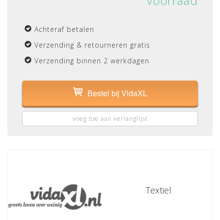
voorraad
Achteraf betalen
Verzending & retourneren gratis
Verzending binnen 2 werkdagen
Bestel bij VidaXL
voeg toe aan verlanglijst
Textiel