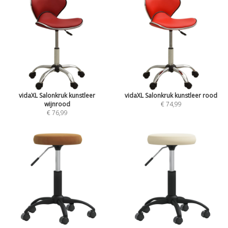
vidaXL Salonkruk kunstleer
vidaXL Salonkruk kunstleer rood
wijnrood
€ 74,99
€ 76,99