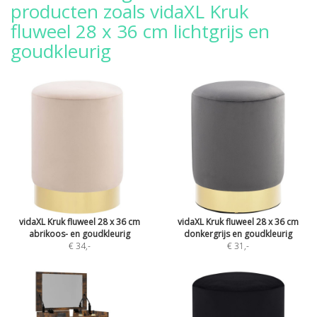
producten zoals vidaXL Kruk
fluweel 28 x 36 cm lichtgrijs en
goudkleurig
vidaXL Kruk fluweel 28 x 36 cm
vidaXL Kruk fluweel 28 x 36 cm
abrikoos- en goudkleurig
donkergrijs en goudkleurig
€ 34
,-
€ 31
,-