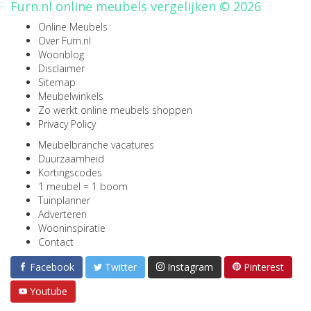
Furn.nl online meubels vergelijken © 2026
Online Meubels
Over Furn.nl
Woonblog
Disclaimer
Sitemap
Meubelwinkels
Zo werkt online meubels shoppen
Privacy Policy
Meubelbranche vacatures
Duurzaamheid
Kortingscodes
1 meubel = 1 boom
Tuinplanner
Adverteren
Wooninspiratie
Contact
Facebook
Twitter
Instagram
Pinterest
Youtube