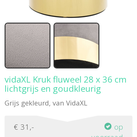
vidaXL Kruk fluweel 28 x 36 cm
lichtgrijs en goudkleurig
Grijs gekleurd, van
VidaXL
€
31
,-
op