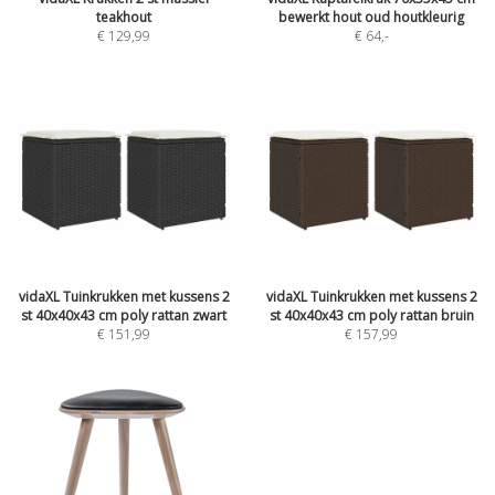
teakhout
bewerkt hout oud houtkleurig
€ 129,99
€ 64
,-
vidaXL Tuinkrukken met kussens 2
vidaXL Tuinkrukken met kussens 2
st 40x40x43 cm poly rattan zwart
st 40x40x43 cm poly rattan bruin
€ 151,99
€ 157,99