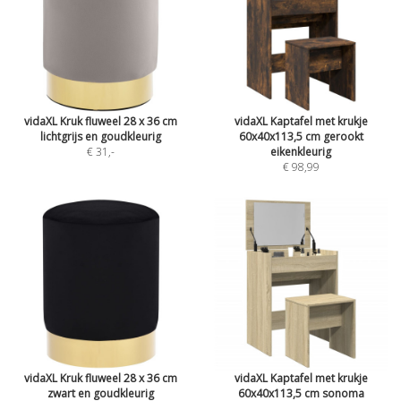
vidaXL Kruk fluweel 28 x 36 cm
vidaXL Kaptafel met krukje
lichtgrijs en goudkleurig
60x40x113,5 cm gerookt
€ 31
,-
eikenkleurig
€ 98,99
vidaXL Kruk fluweel 28 x 36 cm
vidaXL Kaptafel met krukje
zwart en goudkleurig
60x40x113,5 cm sonoma