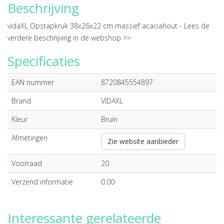
Beschrijving
vidaXL Opstapkruk 38x26x22 cm massief acaciahout -
Lees de
verdere beschrijving in de webshop >>
Specificaties
EAN nummer
8720845554897
Brand
VIDAXL
Kleur
Bruin
Afmetingen
Zie website aanbieder
Voorraad
20
Verzend informatie
0.00
Interessante gerelateerde