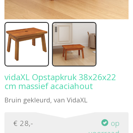
vidaXL Opstapkruk 38x26x22
cm massief acaciahout
Bruin gekleurd, van
VidaXL
€
28
,-
op