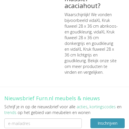
acaciahout?
Waarschijnlijk! We vonden
bijvoorbeeld
vidaXL Kruk
fluweel 28 x 36 cm abrikoos-
en goudkleurig
,
vidaXL Kruk
fluweel 28 x 36 cm
donkergrijs en goudkleurig
en
vidaXL Kruk fluweel 28 x
36 cm lichtgrijs en
goudkleurig
. Bekijk onze site
om meer producten te
vinden en vergelijken.
Nieuwsbrief Furn.nl meubels & nieuws
Schrijf je in op de nieuwsbrief voor alle
acties
,
kortingscodes
en
trends
op het gebied van meubelen en wonen
Inschrijven