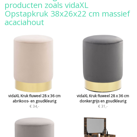
producten zoals vidaXL
Opstapkruk 38x26x22 cm massief
acaciahout
vidaXL Kruk fluweel 28 x 36 cm
vidaXL Kruk fluweel 28 x 36 cm
abrikoos- en goudkleurig
donkergrijs en goudkleurig
€ 34
,-
€ 31
,-