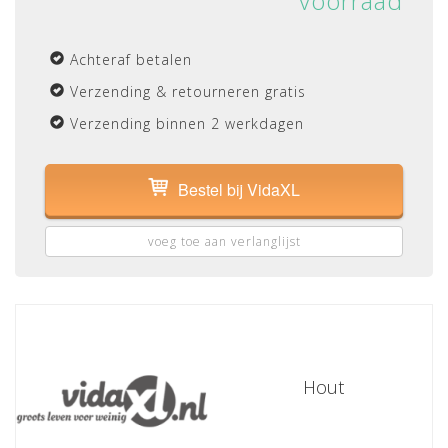
voorraad
Achteraf betalen
Verzending & retourneren gratis
Verzending binnen 2 werkdagen
Bestel bij VidaXL
voeg toe aan verlanglijst
Hout