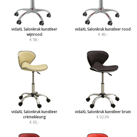
vidaXL Salonkruk kunstleer
vidaXL Salonkruk kunstleer rood
wijnrood
€ 49
,-
€ 58
,-
vidaXL Salonkruk kunstleer
vidaXL Salonkruk kunstleer bruin
crèmekleurig
€ 92,99
€ 65
,-