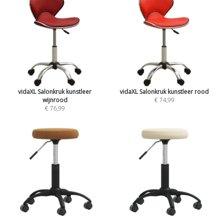
vidaXL Salonkruk kunstleer
vidaXL Salonkruk kunstleer rood
wijnrood
€ 74,99
€ 76,99