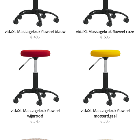
vidaXL Massagekruk fluweel blauw
vidaXL Massagekruk fluweel roze
€ 48
,-
€ 60
,-
vidaXL Massagekruk fluweel
vidaXL Massagekruk fluweel
wijnrood
mosterdgeel
€ 54
,-
€ 50
,-