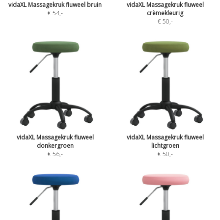
vidaXL Massagekruk fluweel bruin
vidaXL Massagekruk fluweel
€ 54
,-
crèmekleurig
€ 50
,-
vidaXL Massagekruk fluweel
vidaXL Massagekruk fluweel
donkergroen
lichtgroen
€ 56
,-
€ 50
,-