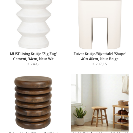
MUST Living Krukje 'Zig Zag'
Zuiver Krukje/Bijzettafel 'Shape'
Cement, 34cm, kleur Wit
40 x 40cm, kleur Beige
€ 249
,-
€ 237,15