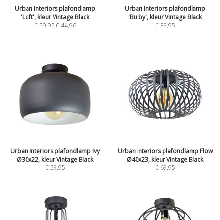
Urban Interiors plafondlamp
Urban Interiors plafondlamp
'Loft', kleur Vintage Black
'Bulby', kleur Vintage Black
€
59,95
€
44,96
€
39,95
Urban Interiors plafondlamp Ivy
Urban Interiors plafondlamp Flow
Ø30x22, kleur Vintage Black
Ø40x23, kleur Vintage Black
€
59,95
€
69,95