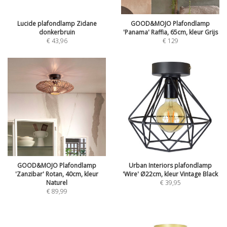
Lucide plafondlamp Zidane
GOOD&MOJO Plafondlamp
donkerbruin
'Panama' Raffia, 65cm, kleur Grijs
€
43,96
€
129
GOOD&MOJO Plafondlamp
Urban Interiors plafondlamp
'Zanzibar' Rotan, 40cm, kleur
'Wire' Ø22cm, kleur Vintage Black
Naturel
€
39,95
€
89,99