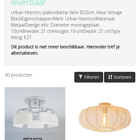
leverbaar
Urban Interiors plafondlamp Wire Ø22cm, kleur Vintage
BlackEigenschappen:Merk: Urban InteriorsMateriaal:
MetaalOverige info: Diameter montageplaat:
10cmBreedte: 21 cmHoogte: 19 cmDiepte: 21 cmType
fitting: E27
Dit product is niet meer beschikbaar. Hieronder tref je
alternatieven.
30
producten
Filteren
Sorteren