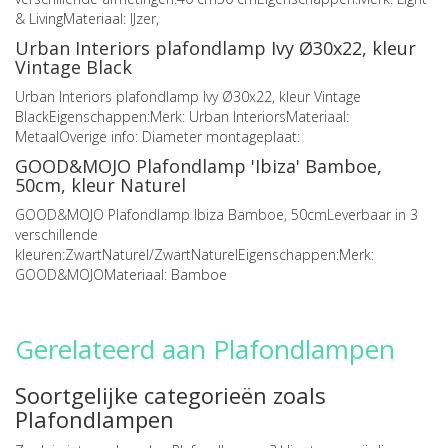
& LivingMateriaal: IJzer,
Urban Interiors plafondlamp Ivy Ø30x22, kleur
Vintage Black
Urban Interiors plafondlamp Ivy Ø30x22, kleur Vintage
BlackEigenschappen:Merk: Urban InteriorsMateriaal:
MetaalOverige info: Diameter montageplaat:
GOOD&MOJO Plafondlamp 'Ibiza' Bamboe,
50cm, kleur Naturel
GOOD&MOJO Plafondlamp Ibiza Bamboe, 50cmLeverbaar in 3
verschillende
kleuren:ZwartNaturel/ZwartNaturelEigenschappen:Merk:
GOOD&MOJOMateriaal: Bamboe
Gerelateerd aan Plafondlampen
Soortgelijke categorieën zoals
Plafondlampen