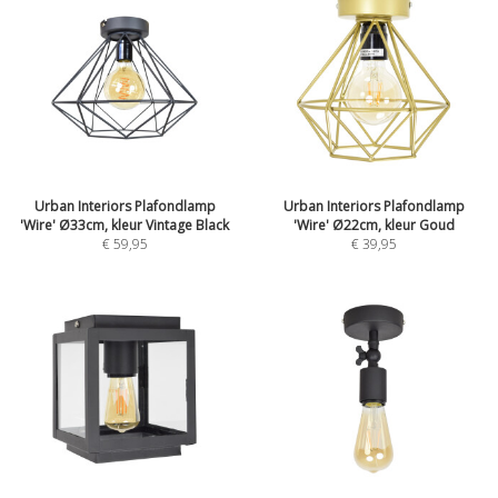
Urban Interiors Plafondlamp
Urban Interiors Plafondlamp
'Wire' Ø33cm, kleur Vintage Black
'Wire' Ø22cm, kleur Goud
€
59,95
€
39,95