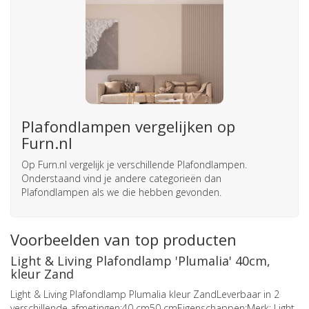
Plafondlampen vergelijken op
Furn.nl
Op Furn.nl vergelijk je verschillende Plafondlampen.
Onderstaand vind je andere categorieën dan
Plafondlampen als we die hebben gevonden.
Voorbeelden van top producten
Light & Living Plafondlamp 'Plumalia' 40cm,
kleur Zand
Light & Living Plafondlamp Plumalia kleur ZandLeverbaar in 2
verschillende afmetingen:40 cm50 cmEigenschappen:Merk: Light