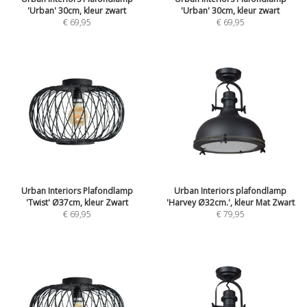
'Urban' 30cm, kleur zwart
'Urban' 30cm, kleur zwart
€
69,95
€
69,95
Urban Interiors Plafondlamp
Urban Interiors plafondlamp
'Twist' Ø37cm, kleur Zwart
'Harvey Ø32cm.', kleur Mat Zwart
€
69,95
€
79,95