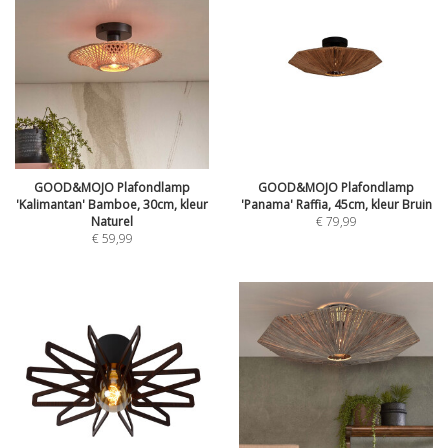
GOOD&MOJO Plafondlamp
GOOD&MOJO Plafondlamp
'Kalimantan' Bamboe, 30cm, kleur
'Panama' Raffia, 45cm, kleur Bruin
Naturel
€
79,99
€
59,99