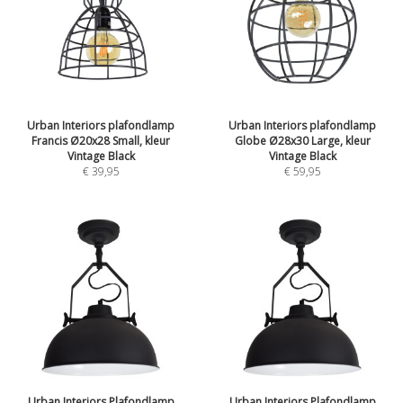
Urban Interiors plafondlamp
Urban Interiors plafondlamp
Francis Ø20x28 Small, kleur
Globe Ø28x30 Large, kleur
Vintage Black
Vintage Black
€
39,95
€
59,95
Urban Interiors Plafondlamp
Urban Interiors Plafondlamp