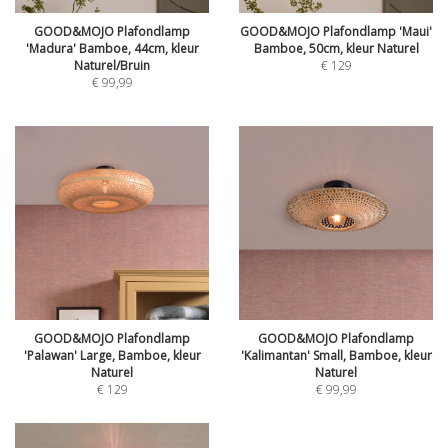
GOOD&MOJO Plafondlamp
GOOD&MOJO Plafondlamp 'Maui'
'Madura' Bamboe, 44cm, kleur
Bamboe, 50cm, kleur Naturel
Naturel/Bruin
€
129
€
99,99
GOOD&MOJO Plafondlamp
GOOD&MOJO Plafondlamp
'Palawan' Large, Bamboe, kleur
'Kalimantan' Small, Bamboe, kleur
Naturel
Naturel
€
129
€
99,99