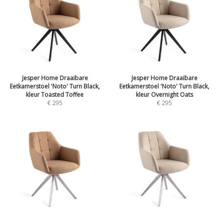
Jesper Home Draaibare
Jesper Home Draaibare
Eetkamerstoel 'Noto' Turn Black,
Eetkamerstoel 'Noto' Turn Black,
kleur Toasted Toffee
kleur Overnight Oats
€
295
€
295