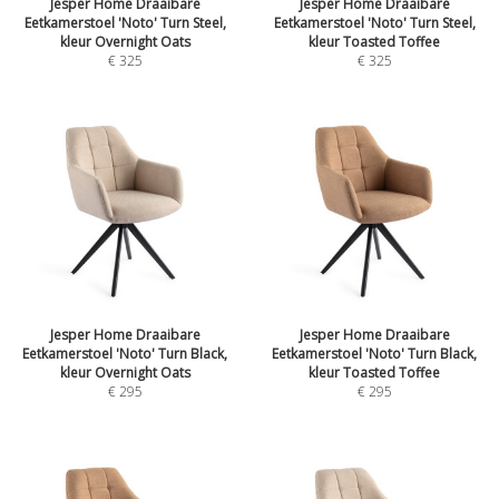
Jesper Home Draaibare
Jesper Home Draaibare
Eetkamerstoel 'Noto' Turn Steel,
Eetkamerstoel 'Noto' Turn Steel,
kleur Overnight Oats
kleur Toasted Toffee
€
325
€
325
Jesper Home Draaibare
Jesper Home Draaibare
Eetkamerstoel 'Noto' Turn Black,
Eetkamerstoel 'Noto' Turn Black,
kleur Overnight Oats
kleur Toasted Toffee
€
295
€
295