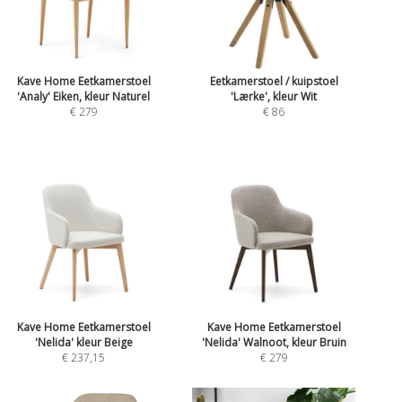
Kave Home Eetkamerstoel
Eetkamerstoel / kuipstoel
'Analy' Eiken, kleur Naturel
'Lærke', kleur Wit
€ 279
€ 86
Kave Home Eetkamerstoel
Kave Home Eetkamerstoel
'Nelida' kleur Beige
'Nelida' Walnoot, kleur Bruin
€ 237,15
€ 279