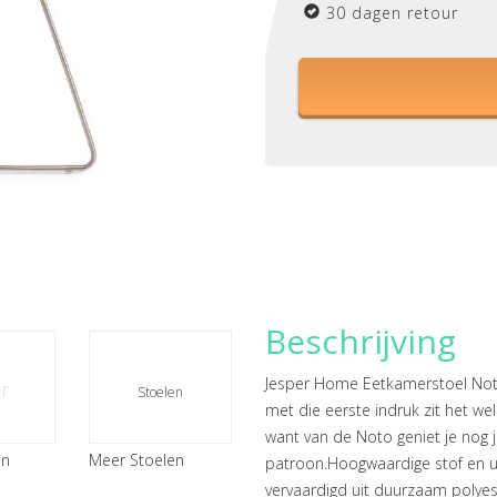
30 dagen retour
Beschrijving
Jesper Home Eetkamerstoel Noto
er
Stoelen
met die eerste indruk zit het we
want van de Noto geniet je nog 
en
Meer Stoelen
patroon.Hoogwaardige stof en ui
vervaardigd uit duurzaam polyest