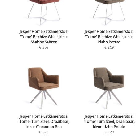
Jesper Home Eetkamerstoel
Jesper Home Eetkamerstoel
'Tome' Beehive White, kleur
'Tome' Beehive White, kleur
Shabby Saffron
Idaho Potato
€ 269
€ 269
Jesper Home Eetkamerstoel
Jesper Home Eetkamerstoel
'Tome' Turn Steel, Draaibaar,
'Tome' Turn Steel, Draaibaar,
kleur Cinnamon Bun
kleur Idaho Potato
€ 329
€ 329