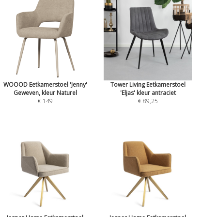
WOOOD Eetkamerstoel 'Jenny'
Tower Living Eetkamerstoel
Geweven, kleur Naturel
'Eljas' kleur antraciet
€ 149
€ 89,25