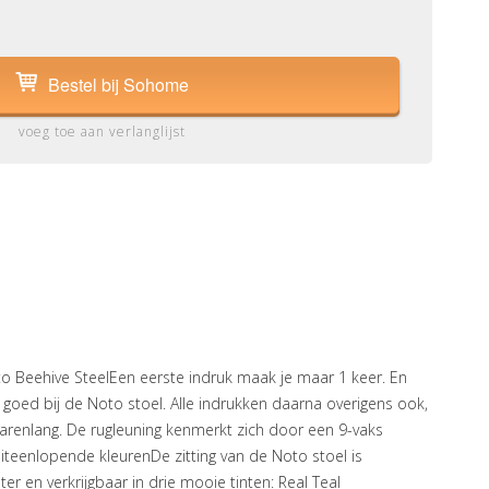
Bestel bij Sohome
voeg toe aan verlanglijst
 Beehive SteelEen eerste indruk maak je maar 1 keer. En
l goed bij de Noto stoel. Alle indrukken daarna overigens ook,
jarenlang. De rugleuning kenmerkt zich door een 9-vaks
teenlopende kleurenDe zitting van de Noto stoel is
er en verkrijgbaar in drie mooie tinten: Real Teal