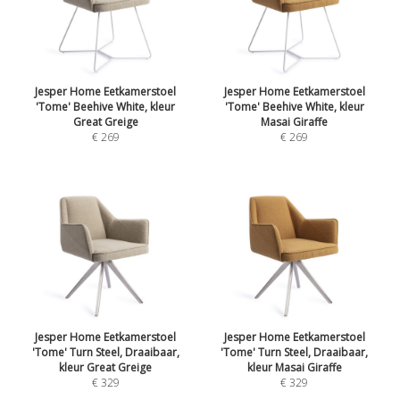
Jesper Home Eetkamerstoel
Jesper Home Eetkamerstoel
'Tome' Beehive White, kleur
'Tome' Beehive White, kleur
Great Greige
Masai Giraffe
€ 269
€ 269
Jesper Home Eetkamerstoel
Jesper Home Eetkamerstoel
'Tome' Turn Steel, Draaibaar,
'Tome' Turn Steel, Draaibaar,
kleur Great Greige
kleur Masai Giraffe
€ 329
€ 329