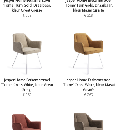
Jesper Home Eetkamerstoel
Jesper Home Eetkamerstoel
'Tome' Turn Gold, Draaibaar,
'Tome' Turn Gold, Draaibaar,
kleur Great Greige
kleur Masai Giraffe
€ 359
€ 359
Jesper Home Eetkamerstoel
Jesper Home Eetkamerstoel
'Tome' Cross White, kleur Great
'Tome' Cross White, kleur Masai
Greige
Giraffe
€ 269
€ 269