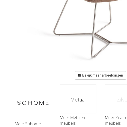
Bekijk meer afbeeldingen
Metaal
Zilv
Meer Metalen
Meer Zilver
meubels
meubels
Meer Sohome