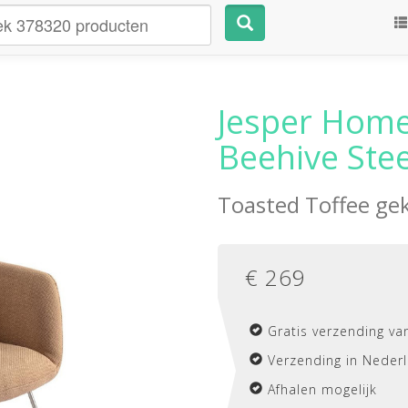
Jesper Home
Beehive Stee
Toasted Toffee ge
€
269
Gratis verzending va
Verzending in Nederl
Afhalen mogelijk