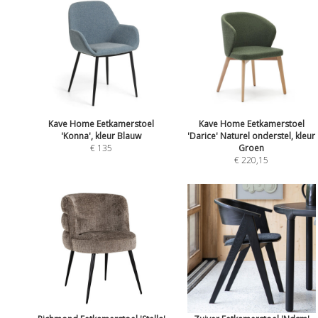
Kave Home Eetkamerstoel
Kave Home Eetkamerstoel
'Konna', kleur Blauw
'Darice' Naturel onderstel, kleur
€ 135
Groen
€ 220,15