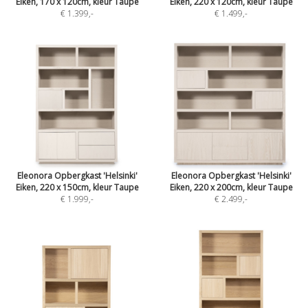
Eiken, 170 x 120cm, kleur Taupe
Eiken, 220 x 120cm, kleur Taupe
€ 1.399
,-
€ 1.499
,-
Eleonora Opbergkast 'Helsinki'
Eleonora Opbergkast 'Helsinki'
Eiken, 220 x 150cm, kleur Taupe
Eiken, 220 x 200cm, kleur Taupe
€ 1.999
,-
€ 2.499
,-