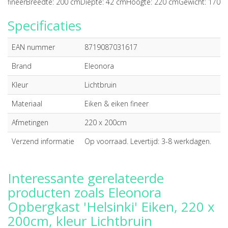
fineerBreedte: 200 cmDiepte: 42 cmHoogte: 220 cmGewicht: 170
Specificaties
EAN nummer
8719087031617
Brand
Eleonora
Kleur
Lichtbruin
Materiaal
Eiken & eiken fineer
Afmetingen
220 x 200cm
Verzend informatie
Op voorraad. Levertijd: 3-8 werkdagen.
Interessante gerelateerde
producten zoals Eleonora
Opbergkast 'Helsinki' Eiken, 220 x
200cm, kleur Lichtbruin