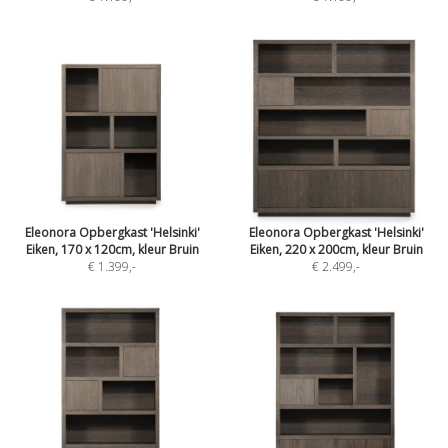
Eleonora Opbergkast 'Helsinki'
Eleonora Opbergkast 'Helsinki'
Eiken, 170 x 120cm, kleur Bruin
Eiken, 220 x 200cm, kleur Bruin
€ 1.399
,-
€ 2.499
,-