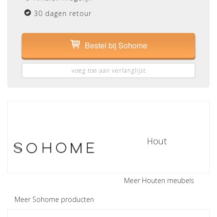
30 dagen retour
Bestel bij Sohome
voeg toe aan verlanglijst
Hout
Meer Houten meubels
Meer Sohome producten