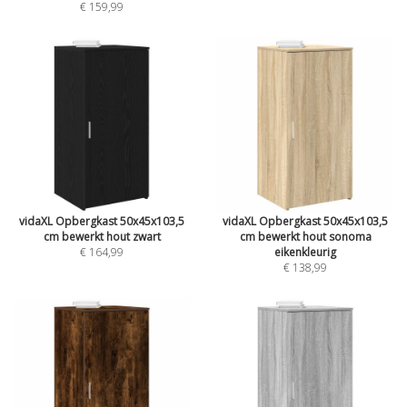
€ 159,99
vidaXL Opbergkast 50x45x103,5
vidaXL Opbergkast 50x45x103,5
cm bewerkt hout zwart
cm bewerkt hout sonoma
€ 164,99
eikenkleurig
€ 138,99