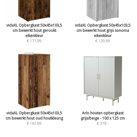
vidaXL Opbergkast 50x45x103,5
vidaXL Opbergkast 50x45x103,5
cm bewerkt hout gerookt
cm bewerkt hout grijs sonoma
eikenkleur
eikenkleur
€ 171,99
€ 129,99
vidaXL Opbergkast 50x45x103,5
Arlo houten opbergkast
cm bewerkt hout oud houtkleurig
grijs/beige - 100 x 125 cm
€ 167,99
€ 379
,-