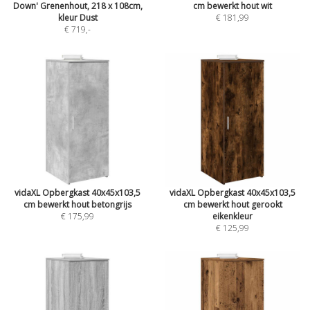
Down' Grenenhout, 218 x 108cm,
cm bewerkt hout wit
kleur Dust
€ 181,99
€ 719
,-
vidaXL Opbergkast 40x45x103,5
vidaXL Opbergkast 40x45x103,5
cm bewerkt hout betongrijs
cm bewerkt hout gerookt
€ 175,99
eikenkleur
€ 125,99