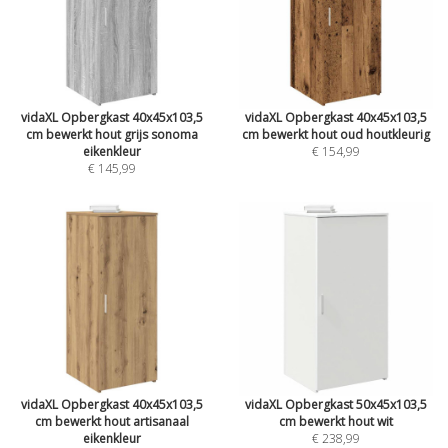
vidaXL Opbergkast 40x45x103,5
vidaXL Opbergkast 40x45x103,5
cm bewerkt hout grijs sonoma
cm bewerkt hout oud houtkleurig
eikenkleur
€ 154,99
€ 145,99
vidaXL Opbergkast 40x45x103,5
vidaXL Opbergkast 50x45x103,5
cm bewerkt hout artisanaal
cm bewerkt hout wit
eikenkleur
€ 238,99