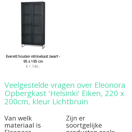
Everett houten vitrinekast zwart -
95 x 195 cm
€ 1.749
,-
Veelgestelde vragen over Eleonora
Opbergkast 'Helsinki' Eiken, 220 x
200cm, kleur Lichtbruin
Van welk
Zijn er
materiaal is
soortgelijke