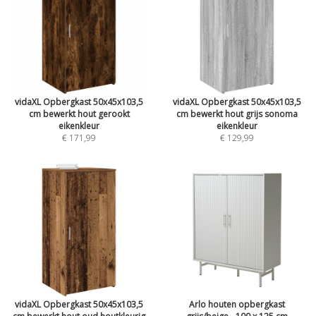
vidaXL Opbergkast 50x45x103,5
vidaXL Opbergkast 50x45x103,5
cm bewerkt hout gerookt
cm bewerkt hout grijs sonoma
eikenkleur
eikenkleur
€ 171,99
€ 129,99
vidaXL Opbergkast 50x45x103,5
Arlo houten opbergkast