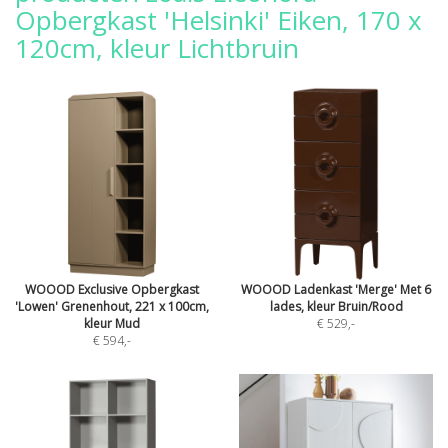
Opbergkast 'Helsinki' Eiken, 170 x
120cm, kleur Lichtbruin
WOOOD Exclusive Opbergkast
WOOOD Ladenkast 'Merge' Met 6
'Lowen' Grenenhout, 221 x 100cm,
lades, kleur Bruin/Rood
kleur Mud
€ 529
,-
€ 594
,-