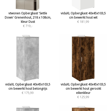
vtwonen Opbergkast 'Settle
vidaXL Opbergkast 40x45x103,5
Down' Grenenhout, 218 x 108cm,
cm bewerkt hout wit
kleur Dust
€ 181,99
€ 719
,-
vidaXL Opbergkast 40x45x103,5
vidaXL Opbergkast 40x45x103,5
cm bewerkt hout betongrijs
cm bewerkt hout gerookt
€ 175,99
eikenkleur
€ 125,99