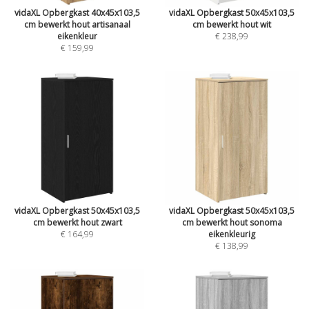
vidaXL Opbergkast 40x45x103,5
vidaXL Opbergkast 50x45x103,5
cm bewerkt hout artisanaal
cm bewerkt hout wit
eikenkleur
€ 238,99
€ 159,99
vidaXL Opbergkast 50x45x103,5
vidaXL Opbergkast 50x45x103,5
cm bewerkt hout zwart
cm bewerkt hout sonoma
€ 164,99
eikenkleurig
€ 138,99