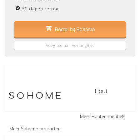
30 dagen retour
Bestel bij Sohome
voeg toe aan verlanglijst
Hout
Meer Houten meubels
Meer Sohome producten