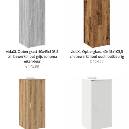
vidaXL Opbergkast 40x45x103,5
vidaXL Opbergkast 40x45x103,5
cm bewerkt hout grijs sonoma
cm bewerkt hout oud houtkleurig
eikenkleur
€ 154,99
€ 145,99