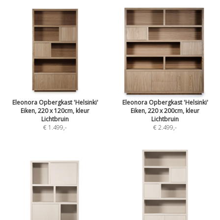
Eleonora Opbergkast 'Helsinki'
Eleonora Opbergkast 'Helsinki'
Eiken, 220 x 120cm, kleur
Eiken, 220 x 200cm, kleur
Lichtbruin
Lichtbruin
€ 1.499
,-
€ 2.499
,-