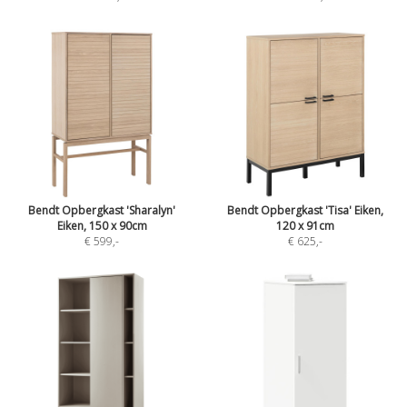
Bendt Opbergkast 'Sharalyn'
Bendt Opbergkast 'Tisa' Eiken,
Eiken, 150 x 90cm
120 x 91cm
€ 599
,-
€ 625
,-