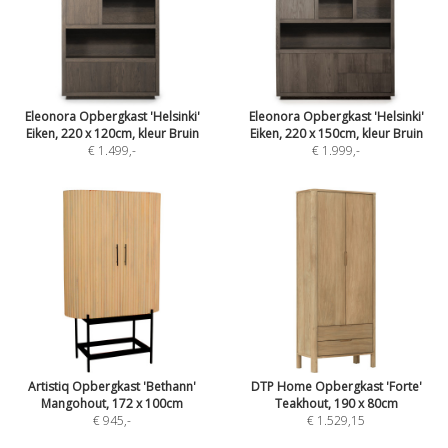
Eleonora Opbergkast 'Helsinki'
Eleonora Opbergkast 'Helsinki'
Eiken, 220 x 120cm, kleur Bruin
Eiken, 220 x 150cm, kleur Bruin
€ 1.499
,-
€ 1.999
,-
Artistiq Opbergkast 'Bethann'
DTP Home Opbergkast 'Forte'
Mangohout, 172 x 100cm
Teakhout, 190 x 80cm
€ 945
,-
€ 1.529,15