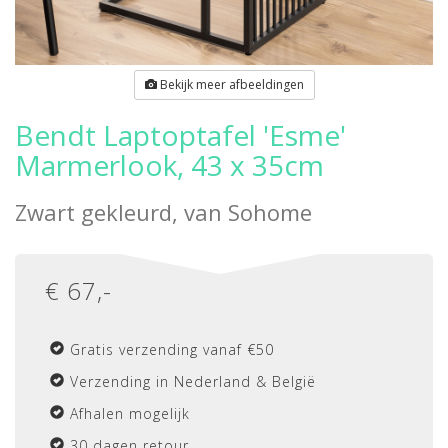
Bekijk meer afbeeldingen
Bendt Laptoptafel 'Esme'
Marmerlook, 43 x 35cm
Zwart gekleurd, van
Sohome
€
67
,-
Gratis verzending vanaf €50
Verzending in Nederland & België
Afhalen mogelijk
30 dagen retour