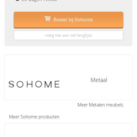
Bestel bij Sohome
voeg toe aan verlanglijst
Metaal
Meer Metalen meubels
Meer Sohome producten