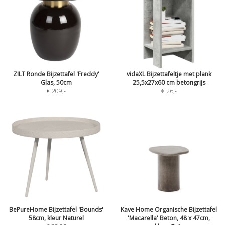
ZILT Ronde Bijzettafel 'Freddy'
vidaXL Bijzettafeltje met plank
Glas, 50cm
25,5x27x60 cm betongrijs
€ 209
,-
€ 26
,-
BePureHome Bijzettafel 'Bounds'
Kave Home Organische Bijzettafel
58cm, kleur Naturel
'Macarella' Beton, 48 x 47cm,