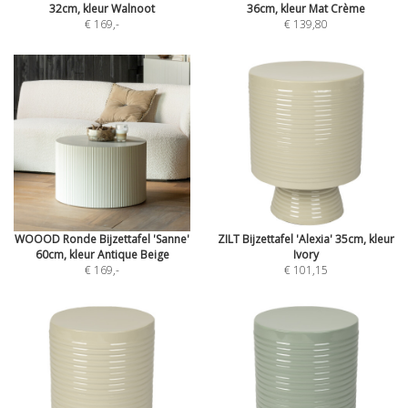
32cm, kleur Walnoot
36cm, kleur Mat Crème
€ 169
,-
€ 139,80
WOOOD Ronde Bijzettafel 'Sanne'
ZILT Bijzettafel 'Alexia' 35cm, kleur
60cm, kleur Antique Beige
Ivory
€ 169
,-
€ 101,15