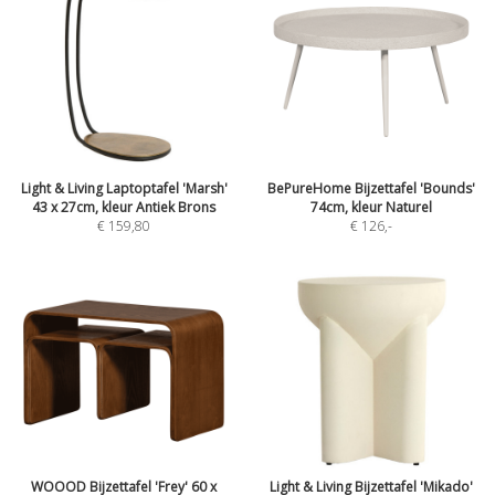
Light & Living Laptoptafel 'Marsh'
BePureHome Bijzettafel 'Bounds'
43 x 27cm, kleur Antiek Brons
74cm, kleur Naturel
€ 159,80
€ 126
,-
WOOOD Bijzettafel 'Frey' 60 x
Light & Living Bijzettafel 'Mikado'