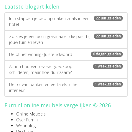
Laatste blogartikelen
In 5 stappen je bed opmaken zoals in een
22 uur geleden
hotel
Zo kies je een accu grasmaaier die past bij
22 uur geleden
jouw tuin en leven
De of het woning? Juiste lidwoord
6 dagen geleden
Action houtverf review: goedkoop
1 week geleden
schilderen, maar hoe duurzaam?
De rol van banken en eettafels in het
1 week geleden
interieur
Furn.nl online meubels vergelijken © 2026
Online Meubels
Over Furn.nl
Woonblog
Disclaimer