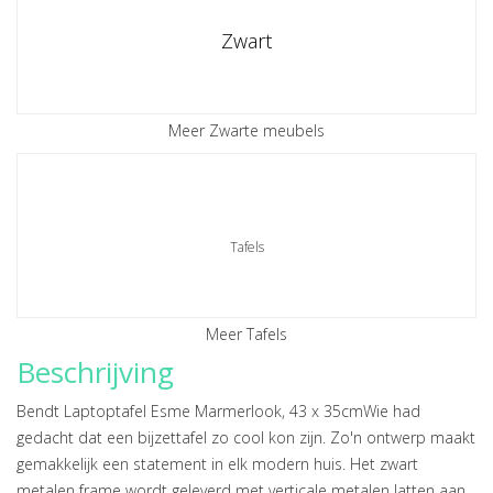
Zwart
Meer Zwarte meubels
Tafels
Meer Tafels
Beschrijving
Bendt Laptoptafel Esme Marmerlook, 43 x 35cmWie had
gedacht dat een bijzettafel zo cool kon zijn. Zo'n ontwerp maakt
gemakkelijk een statement in elk modern huis. Het zwart
metalen frame wordt geleverd met verticale metalen latten aan