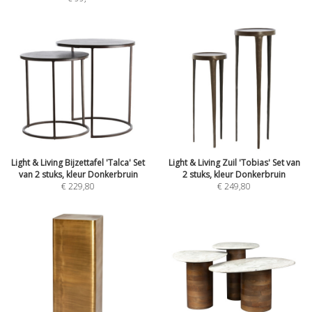
Light & Living Bijzettafel 'Talca' Set
Light & Living Zuil 'Tobias' Set van
van 2 stuks, kleur Donkerbruin
2 stuks, kleur Donkerbruin
€ 229,80
€ 249,80