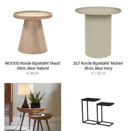
WOOOD Ronde Bijzettafel 'Maud'
ZILT Ronde Bijzettafel 'Michee'
39cm, kleur Naturel
45cm, kleur Ivory
€ 69,95
€ 118,15