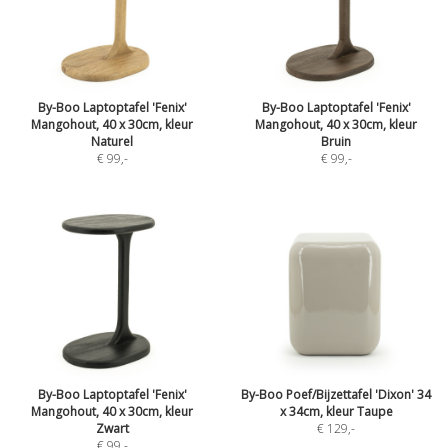
By-Boo Laptoptafel 'Fenix'
By-Boo Laptoptafel 'Fenix'
Mangohout, 40 x 30cm, kleur
Mangohout, 40 x 30cm, kleur
Naturel
Bruin
€ 99
,-
€ 99
,-
By-Boo Laptoptafel 'Fenix'
By-Boo Poef/Bijzettafel 'Dixon' 34
Mangohout, 40 x 30cm, kleur
x 34cm, kleur Taupe
Zwart
€ 129
,-
€ 99
,-