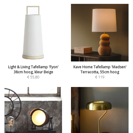
Light & Living Tafellamp 'Fyon'
Kave Home Tafellamp 'Madsen'
38cm hoog, kleur Beige
Terracotta, 55cm hoog
€
55,80
€
119