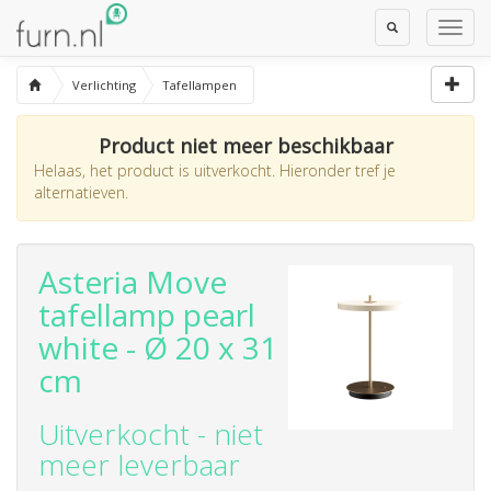
Toggle
Toggl
Search
Navig
Verlichting
Tafellampen
Product niet meer beschikbaar
Helaas, het product is uitverkocht. Hieronder tref je
alternatieven.
Asteria Move
tafellamp pearl
white - Ø 20 x 31
cm
Uitverkocht - niet
meer leverbaar