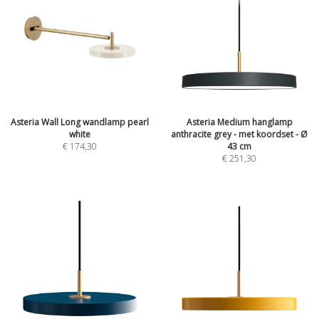
Asteria Wall Long wandlamp pearl
Asteria Medium hanglamp
white
anthracite grey - met koordset - Ø
€
174,30
43 cm
€
251,30