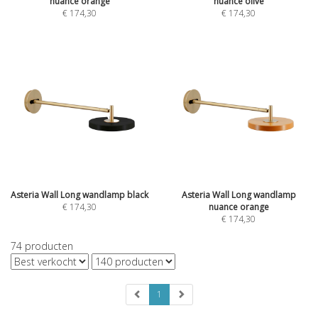
nuance orange
nuance olive
€
174,30
€
174,30
Asteria Wall Long wandlamp black
Asteria Wall Long wandlamp
€
174,30
nuance orange
€
174,30
74
producten
1