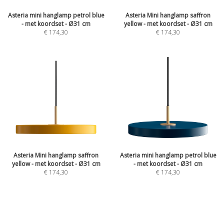
Asteria mini hanglamp petrol blue
Asteria Mini hanglamp saffron
- met koordset - Ø31 cm
yellow - met koordset - Ø31 cm
€
174,30
€
174,30
Asteria Mini hanglamp saffron
Asteria mini hanglamp petrol blue
yellow - met koordset - Ø31 cm
- met koordset - Ø31 cm
€
174,30
€
174,30