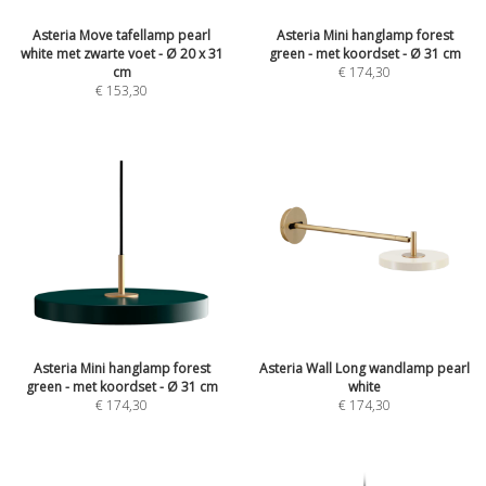
Asteria Move tafellamp pearl
Asteria Mini hanglamp forest
white met zwarte voet - Ø 20 x 31
green - met koordset - Ø 31 cm
cm
€
174,30
€
153,30
Asteria Mini hanglamp forest
Asteria Wall Long wandlamp pearl
green - met koordset - Ø 31 cm
white
€
174,30
€
174,30