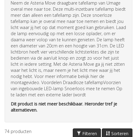
Neem de Asteria Move draagbare tafellamp van Umage
overal mee naar toe. Deze multi-inzetbare tafellamp biedt
meer dan alleen een tafellamp zijn. Deze snoerloze
tafellamp kan je overal mee naar toe nemen en biedt jou
licht waar jij het op dat moment goed kan gebruiken. Laad
de lamp eenvoudig op met een losse oplader, om er
daarna weer volop van te kunnen genieten. De lamp heeft
een diameter van 20cm en een hoogte van 31cm. De LED
lichtbron heeft vier verschillende lichtsterktes die zijn te
bedienen via de aan/uit knop en zorgt zo voor het juist
licht in iedere setting. Met de Asteria Move ga jij niet zitten
waar het licht is, maar neem je het licht mee waar jij het
nodig hebt. Voor meer informatie bekijk hier de
montagevideo. Voordelen Draadloze tafellampVoorzien
van ingebouwde LED-lamp Snoerloos mee te nemen Op
te laden met een externe lader (wordt
Dit product is niet meer beschikbaar. Hieronder tref je
alternatieven.
74
producten
Filteren
Sorteren