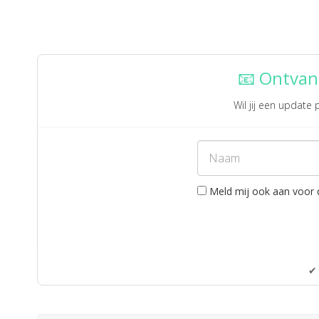
📧 Ontvan
Wil jij een update
Meld mij ook aan voor 
✔ 