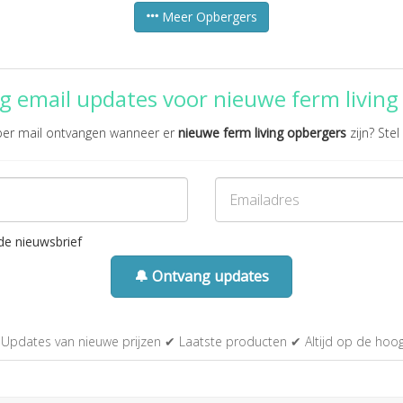
Meer Opbergers
g email updates voor nieuwe ferm living
 per mail ontvangen wanneer er
nieuwe ferm living opbergers
zijn? Stel
de nieuwsbrief
🔔 Ontvang updates
Updates van nieuwe prijzen ✔ Laatste producten ✔ Altijd op de hoo