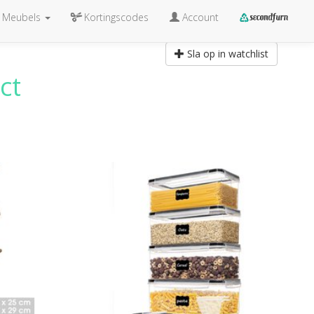
Meubels
Kortingscodes
Account
Sla op in watchlist
ct