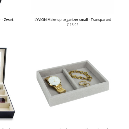
 - Zwart
LYVION Make-up organizer small - Transparant
€
18,95