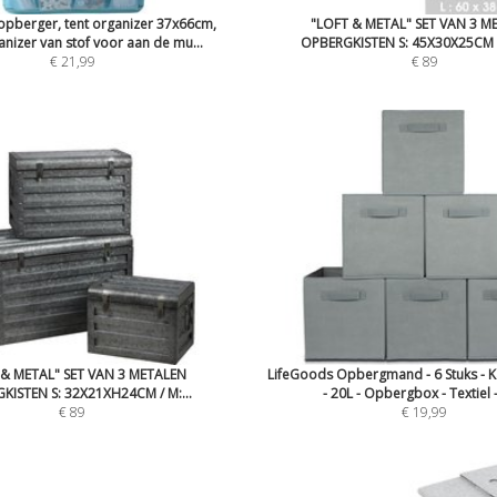
pberger, tent organizer 37x66cm,
"LOFT & METAL" SET VAN 3 M
nizer van stof voor aan de mu...
OPBERGKISTEN S: 45X30X25CM M
€ 21,99
€ 89
 & METAL" SET VAN 3 METALEN
LifeGoods Opbergmand - 6 Stuks - K
KISTEN S: 32X21XH24CM / M:...
- 20L - Opbergbox - Textiel -
€ 89
€ 19,99