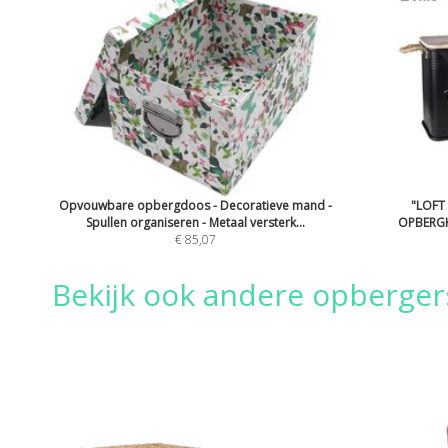
Opvouwbare opbergdoos - Decoratieve mand -
"LOFT
Spullen organiseren - Metaal versterk...
OPBERGK
€ 85,07
Bekijk ook andere opberge