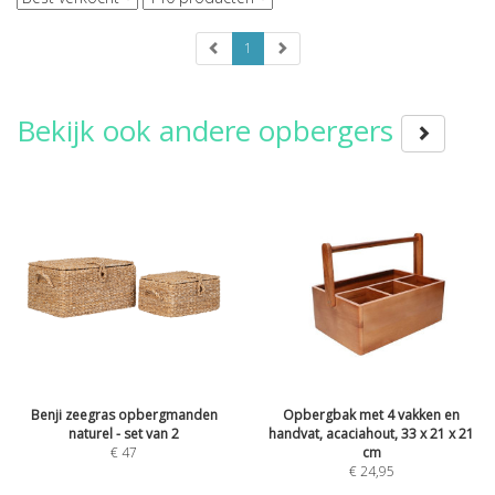
1
Bekijk ook andere opbergers
Benji zeegras opbergmanden
Opbergbak met 4 vakken en
naturel - set van 2
handvat, acaciahout, 33 x 21 x 21
€
47
cm
€
24,95