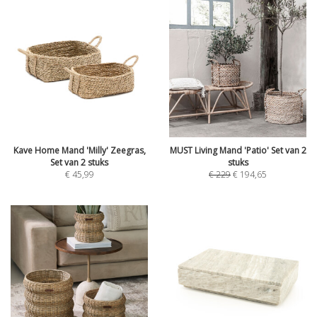
Kave Home Mand 'Milly' Zeegras,
MUST Living Mand 'Patio' Set van 2
Set van 2 stuks
stuks
€
45,99
€
229
€
194,65