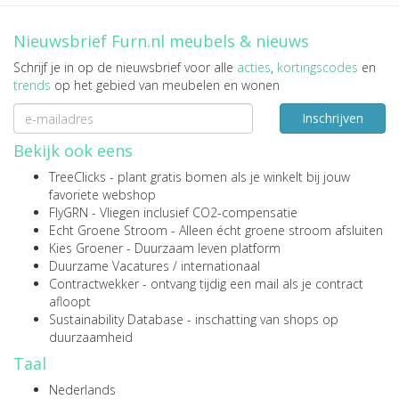
Nieuwsbrief Furn.nl meubels & nieuws
Schrijf je in op de nieuwsbrief voor alle
acties
,
kortingscodes
en
trends
op het gebied van meubelen en wonen
Inschrijven
Bekijk ook eens
TreeClicks
- plant gratis bomen als je winkelt bij jouw
favoriete webshop
FlyGRN
- Vliegen inclusief CO2-compensatie
Echt Groene Stroom
- Alleen écht groene stroom afsluiten
Kies Groener
- Duurzaam leven platform
Duurzame Vacatures
/
internationaal
Contractwekker
- ontvang tijdig een mail als je contract
afloopt
Sustainability Database
- inschatting van shops op
duurzaamheid
Taal
Nederlands