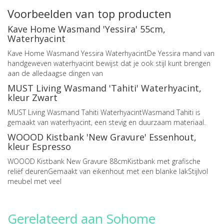
Voorbeelden van top producten
Kave Home Wasmand 'Yessira' 55cm,
Waterhyacint
Kave Home Wasmand Yessira WaterhyacintDe Yessira mand van
handgeweven waterhyacint bewijst dat je ook stijl kunt brengen
aan de alledaagse dingen van
MUST Living Wasmand 'Tahiti' Waterhyacint,
kleur Zwart
MUST Living Wasmand Tahiti WaterhyacintWasmand Tahiti is
gemaakt van waterhyacint, een stevig en duurzaam materiaal.
WOOOD Kistbank 'New Gravure' Essenhout,
kleur Espresso
WOOOD Kistbank New Gravure 88cmKistbank met grafische
reliëf deurenGemaakt van eikenhout met een blanke lakStijlvol
meubel met veel
Gerelateerd aan Sohome