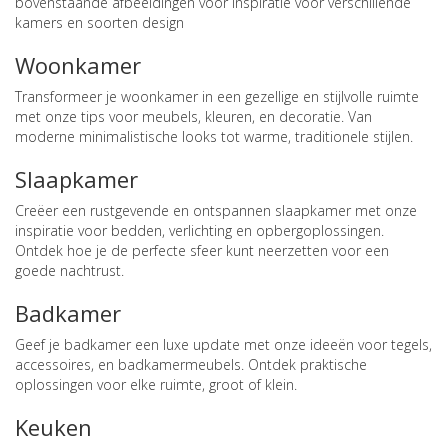
bovenstaande afbeeldingen voor inspiratie voor verschillende
kamers en soorten design
Woonkamer
Transformeer je woonkamer in een gezellige en stijlvolle ruimte
met onze tips voor meubels, kleuren, en decoratie. Van
moderne minimalistische looks tot warme, traditionele stijlen.
Slaapkamer
Creëer een rustgevende en ontspannen slaapkamer met onze
inspiratie voor bedden, verlichting en opbergoplossingen.
Ontdek hoe je de perfecte sfeer kunt neerzetten voor een
goede nachtrust.
Badkamer
Geef je badkamer een luxe update met onze ideeën voor tegels,
accessoires, en badkamermeubels. Ontdek praktische
oplossingen voor elke ruimte, groot of klein.
Keuken