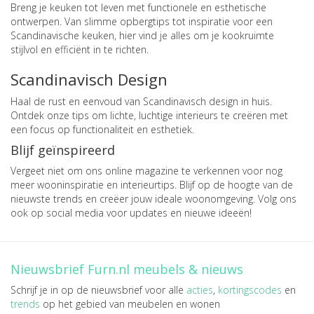
Breng je keuken tot leven met functionele en esthetische
ontwerpen. Van slimme opbergtips tot inspiratie voor een
Scandinavische keuken, hier vind je alles om je kookruimte
stijlvol en efficiënt in te richten.
Scandinavisch Design
Haal de rust en eenvoud van Scandinavisch design in huis.
Ontdek onze tips om lichte, luchtige interieurs te creëren met
een focus op functionaliteit en esthetiek.
Blijf geïnspireerd
Vergeet niet om ons online magazine te verkennen voor nog
meer wooninspiratie en interieurtips. Blijf op de hoogte van de
nieuwste trends en creëer jouw ideale woonomgeving. Volg ons
ook op social media voor updates en nieuwe ideeën!
Nieuwsbrief Furn.nl meubels & nieuws
Schrijf je in op de nieuwsbrief voor alle
acties
,
kortingscodes
en
trends
op het gebied van meubelen en wonen