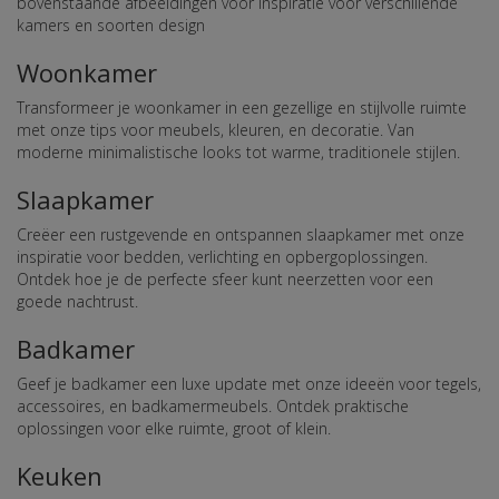
bovenstaande afbeeldingen voor inspiratie voor verschillende
kamers en soorten design
Woonkamer
Transformeer je woonkamer in een gezellige en stijlvolle ruimte
met onze tips voor meubels, kleuren, en decoratie. Van
moderne minimalistische looks tot warme, traditionele stijlen.
Slaapkamer
Creëer een rustgevende en ontspannen slaapkamer met onze
inspiratie voor bedden, verlichting en opbergoplossingen.
Ontdek hoe je de perfecte sfeer kunt neerzetten voor een
goede nachtrust.
Badkamer
Geef je badkamer een luxe update met onze ideeën voor tegels,
accessoires, en badkamermeubels. Ontdek praktische
oplossingen voor elke ruimte, groot of klein.
Keuken