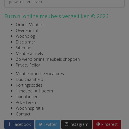
jouw tuin en leven
Furn.nl online meubels vergelijken © 2026
Online Meubels
Over Furn.nl
Woonblog
Disclaimer
Sitemap
Meubelwinkels
Zo werkt online meubels shoppen
Privacy Policy
Meubelbranche vacatures
Duurzaamheid
Kortingscodes
1 meubel = 1 boom
Tuinplanner
Adverteren
Wooninspiratie
Contact
Facebook
Twitter
Instagram
Pinterest