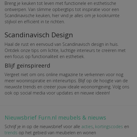
Breng je keuken tot leven met functionele en esthetische
ontwerpen. Van slimme opbergtips tot inspiratie voor een
Scandinavische keuken, hier vind je alles om je kookruimte
stijlvol en efficiënt in te richten.
Scandinavisch Design
Haal de rust en eenvoud van Scandinavisch design in huis.
Ontdek onze tips om lichte, luchtige interieurs te creëren met
een focus op functionaliteit en esthetiek.
Blijf geïnspireerd
Vergeet niet om ons online magazine te verkennen voor nog
meer wooninspiratie en interieurtips. Blijf op de hoogte van de
nieuwste trends en creëer jouw ideale woonomgeving. Volg ons
ook op social media voor updates en nieuwe ideeën!
Nieuwsbrief Furn.nl meubels & nieuws
Schrijf je in op de nieuwsbrief voor alle
acties
,
kortingscodes
en
trends
op het gebied van meubelen en wonen