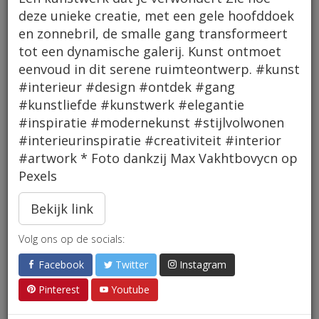
deze unieke creatie, met een gele hoofddoek
en zonnebril, de smalle gang transformeert
tot een dynamische galerij. Kunst ontmoet
eenvoud in dit serene ruimteontwerp. #kunst
#interieur #design #ontdek #gang
#kunstliefde #kunstwerk #elegantie
#inspiratie #modernekunst #stijlvolwonen
#interieurinspiratie #creativiteit #interior
#artwork * Foto dankzij Max Vakhtbovycn op
Pexels
Bekijk link
Volg ons op de socials:
Facebook
Twitter
Instagram
Pinterest
Youtube