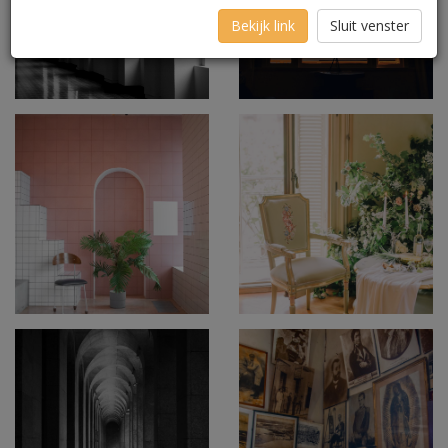
Bekijk link
Sluit venster